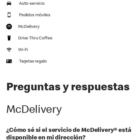
Auto-servicio
Pedidos móviles
McDelivery
Drive Thru Coffee
Wi-Fi
Tarjetas regalo
Preguntas y respuestas
McDelivery
¿Cómo sé si el servicio de McDelivery® está
disponible en mi dirección?