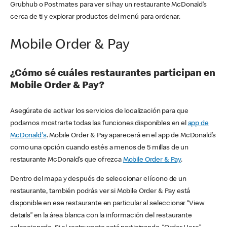
Grubhub o Postmates para ver si hay un restaurante McDonald’s
cerca de ti y explorar productos del menú para ordenar.
Mobile Order & Pay
¿Cómo sé cuáles restaurantes participan en
Mobile Order & Pay?
Asegúrate de activar los servicios de localización para que
podamos mostrarte todas las funciones disponibles en el
app de
McDonald's
. Mobile Order & Pay aparecerá en el app de McDonald’s
como una opción cuando estés a menos de 5 millas de un
restaurante McDonald’s que ofrezca
Mobile Order & Pay
.
Dentro del mapa y después de seleccionar el ícono de un
restaurante, también podrás ver si Mobile Order & Pay está
disponible en ese restaurante en particular al seleccionar “View
details” en la área blanca con la información del restaurante