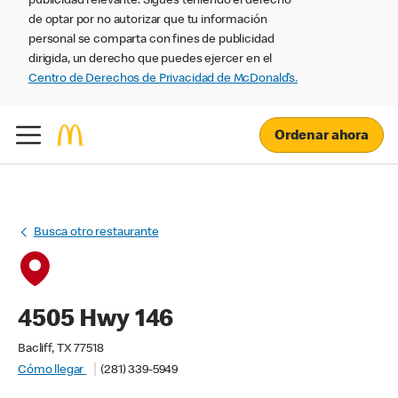
publicidad relevante. Sigues teniendo el derecho
de optar por no autorizar que tu información
personal se comparta con fines de publicidad
dirigida, un derecho que puedes ejercer en el
Centro de Derechos de Privacidad de McDonald’s.
Ordenar ahora
Busca otro restaurante
4505 Hwy 146
Bacliff, TX 77518
Cómo llegar
(281) 339-5949