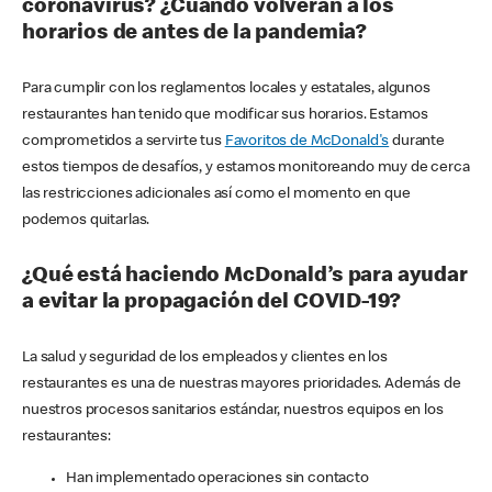
coronavirus? ¿Cuándo volverán a los
horarios de antes de la pandemia?
Para cumplir con los reglamentos locales y estatales, algunos
restaurantes han tenido que modificar sus horarios. Estamos
comprometidos a servirte tus
Favoritos de McDonald's
durante
estos tiempos de desafíos, y estamos monitoreando muy de cerca
las restricciones adicionales así como el momento en que
podemos quitarlas.
¿Qué está haciendo McDonald’s para ayudar
a evitar la propagación del COVID-19?
La salud y seguridad de los empleados y clientes en los
restaurantes es una de nuestras mayores prioridades. Además de
nuestros procesos sanitarios estándar, nuestros equipos en los
restaurantes:
Han implementado operaciones sin contacto