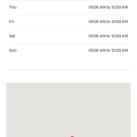
Thursday 05:00 AM to 12:00 AM
Thu
05:00 AM to 12:00 AM
Friday 05:00 AM to 12:00 AM
Fri
05:00 AM to 12:00 AM
Saturday 05:00 AM to 12:00 AM
Sat
05:00 AM to 12:00 AM
Sunday 05:00 AM to 12:00 AM
Sun
05:00 AM to 12:00 AM