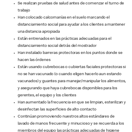
Se realizan pruebas de salud antes de comenzar el turno de
trabajo
Han colocado calcomanías en el suelo marcando el
distanciamiento social para ayudar a los clientes a mantener
una distancia apropiada
Están entrenados en las prácticas adecuadas para el
distanciamiento social detrás del mostrador
Han instalado barreras protectoras en los puntos donde se
hacen las órdenes
Están usando cubrebocas o cubiertas faciales protectoras si
no se han vacunado (o cuando eligen hacerlo aun estando
vacunados) y guantes para manejar/manipular los alimentos,
y asegurando que haya cubrebocas disponibles para los
gerentes, el equipo y los clientes
Han aumentado la frecuencia en que se limpian, esterilizan y
desinfectan las superficies de alto contacto
Continúan promoviendo nuestros altos estándares de
lavado de manos frecuente y minucioso y se recuerda a los
miembros del equipo las prácticas adecuadas de higiene