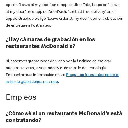
opción “Leave at my door” en el app de Uber Eats, la opción “Leave
at my door” en el app de DoorDash, “contact-free delivery” en el
app de Grubhub o elige “Leave order at my door” como la ubicación
de entrega en Postmates.
¿Hay cámaras de grabación en los
restaurantes McDonald's?
Sí, hacemos grabaciones de video con la finalidad de mejorar
nuestro servicio, la seguridad y el desarrollo de tecnología.
Encuentra más información en las
Preguntas frecuentes sobre el
aviso de grabaciones de video
.
Empleos
¿Cómo sé si un restaurante McDonald’s está
contratando?