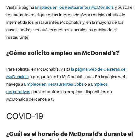
Visita la página
Empleos en los Restaurantes McDonald's
y busca el
restaurante en el que estás interesado. Serás dirigido al sitio de
internet de los restaurantes McDonald’s y, en la mayoría de los
casos, podrás ver cuáles puestos laborales ha publicado el
restaurante.
¿Cómo solicito empleo en McDonald’s?
Para solicitar en McDonald’s, visita
la página web de Carreras de
McDonald's
o pregunta en tu McDonald’s local. En la página web,
navega a
Empleos en Restaurantes Jobs
o a
Empleos
corporativos
para encontrar los empleos disponibles en
McDonald’s cercanos a ti.
COVID-19
¿Cuál es el horario de McDonald’s durante el