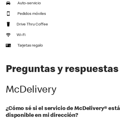
Auto-servicio
Pedidos móviles
Drive Thru Coffee
Wi-Fi
Tarjetas regalo
Preguntas y respuestas
McDelivery
¿Cómo sé si el servicio de McDelivery® está
disponible en mi dirección?