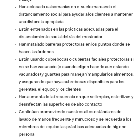
Han colocado calcomanías en el suelo marcando el
distanciamiento social para ayudar a los clientes a mantener
una distancia apropiada
Están entrenados en las prácticas adecuadas para el
distanciamiento social detrás del mostrador
Han instalado barreras protectoras en los puntos donde se
hacen las órdenes
Están usando cubrebocas o cubiertas faciales protectoras si
no se han vacunado (o cuando eligen hacerlo aun estando
vacunados) y guantes para manejar/manipular los alimentos,
y asegurando que haya cubrebocas disponibles para los
gerentes, el equipo y los clientes
Han aumentado la frecuencia en que se limpian, esterilizan y
desinfectan las superficies de alto contacto
Continúan promoviendo nuestros altos estándares de
lavado de manos frecuente y minucioso y se recuerda a los
miembros del equipo las prácticas adecuadas de higiene
personal