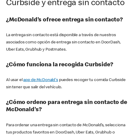
Curbside y entrega sin contacto
¿McDonald’s ofrece entrega sin contacto?
La entrega sin contacto está disponible a través de nuestros
asociados como opción de entrega sin contacto en DoorDash,
Uber Eats, Grubhub y Postmates.
¿Cómo funciona la recogida Curbside?
Al usar el
app de McDonald's
puedes recoger tu comida Curbside
sin tener que salir del vehículo.
¿Cómo ordeno para entrega sin contacto de
McDonald’s?
Para ordenar una entrega sin contacto de McDonald’s, selecciona
tus productos favoritos en DoorDash, Uber Eats, Grubhub o