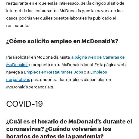
restaurante en el que estás interesado. Serás dirigido al sitio de
internet de los restaurantes McDonald’s y, en la mayoría de los
casos, podrás ver cuáles puestos laborales ha publicado el
restaurante.
¿Cómo solicito empleo en McDonald’s?
Para solicitar en McDonald’s, visita
la página web de Carreras de
McDonald's
o pregunta en tu McDonald’s local. En la página web,
navega a
Empleos en Restaurantes Jobs
o a
Empleos
corporativos
para encontrar los empleos disponibles en
McDonald’s cercanos a ti.
COVID-19
¿Cuál es el horario de McDonald’s durante el
coronavirus? ¿Cuándo volverán a los
horarios de antes de la pandemia?