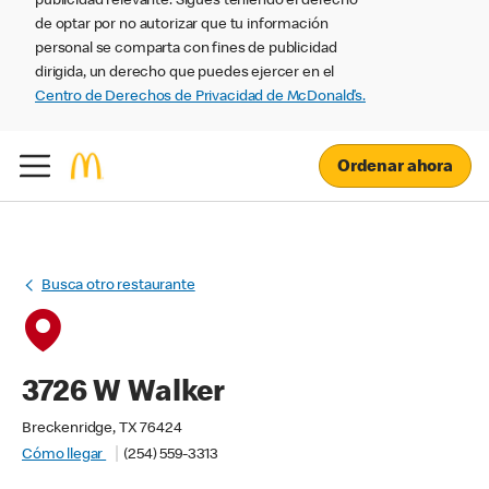
publicidad relevante. Sigues teniendo el derecho
de optar por no autorizar que tu información
personal se comparta con fines de publicidad
dirigida, un derecho que puedes ejercer en el
Centro de Derechos de Privacidad de McDonald’s.
Ordenar ahora
Busca otro restaurante
3726 W Walker
Breckenridge, TX 76424
Cómo llegar
(254) 559-3313