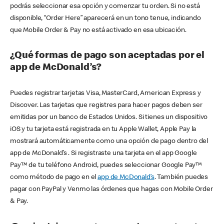
podrás seleccionar esa opción y comenzar tu orden. Si no está
disponible, “Order Here” aparecerá en un tono tenue, indicando
que Mobile Order & Pay no está activado en esa ubicación.
¿Qué formas de pago son aceptadas por el
app de McDonald’s?
Puedes registrar tarjetas Visa, MasterCard, American Express y
Discover. Las tarjetas que registres para hacer pagos deben ser
emitidas por un banco de Estados Unidos. Si tienes un dispositivo
iOS y tu tarjeta está registrada en tu Apple Wallet, Apple Pay la
mostrará automáticamente como una opción de pago dentro del
app de McDonald’s . Si registraste una tarjeta en el app Google
Pay™ de tu teléfono Android, puedes seleccionar Google Pay™
como método de pago en el
app de McDonald’s
. También puedes
pagar con PayPal y Venmo las órdenes que hagas con Mobile Order
& Pay.