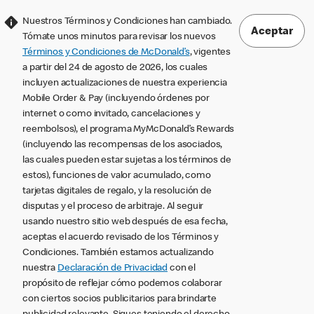
Nuestros Términos y Condiciones han cambiado.
Aceptar
Tómate unos minutos para revisar los nuevos
Términos y Condiciones de McDonald’s
, vigentes
a partir del 24 de agosto de 2026, los cuales
incluyen actualizaciones de nuestra experiencia
Mobile Order & Pay (incluyendo órdenes por
internet o como invitado, cancelaciones y
reembolsos), el programa MyMcDonald’s Rewards
(incluyendo las recompensas de los asociados,
las cuales pueden estar sujetas a los términos de
estos), funciones de valor acumulado, como
tarjetas digitales de regalo, y la resolución de
disputas y el proceso de arbitraje. Al seguir
usando nuestro sitio web después de esa fecha,
aceptas el acuerdo revisado de los Términos y
Condiciones. También estamos actualizando
nuestra
Declaración de Privacidad
con el
propósito de reflejar cómo podemos colaborar
con ciertos socios publicitarios para brindarte