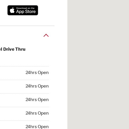
l Drive Thru
hrs Open
24hrs Open
4hrs Open
24hrs Open
 24hrs Open
24hrs Open
24hrs Open
24hrs Open
hrs Open
24hrs Open