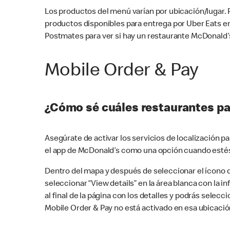
Los productos del menú varían por ubicación/lugar.
productos disponibles para entrega por Uber Eats e
Postmates para ver si hay un restaurante McDonald’s
Mobile Order & Pay
¿Cómo sé cuáles restaurantes pa
Asegúrate de activar los servicios de localización 
el app de McDonald’s como una opción cuando estés
Dentro del mapa y después de seleccionar el ícono de
seleccionar “View details” en la área blanca con la 
al final de la página con los detalles y podrás sele
Mobile Order & Pay no está activado en esa ubicació