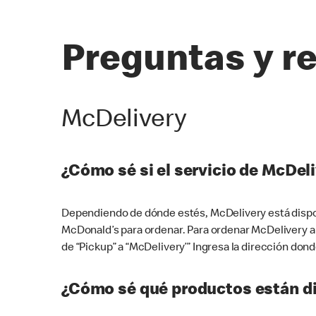
Preguntas y r
McDelivery
¿Cómo sé si el servicio de McDeli
Dependiendo de dónde estés, McDelivery está dispon
McDonald’s para ordenar. Para ordenar McDelivery a
de “Pickup” a “McDelivery’” Ingresa la dirección donde
¿Cómo sé qué productos están di