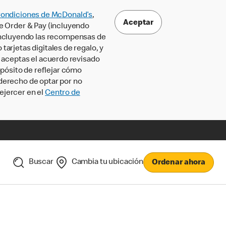
Condiciones de McDonald’s
,
Aceptar
le Order & Pay (incluyendo
incluyendo las recompensas de
tarjetas digitales de regalo, y
, aceptas el acuerdo revisado
pósito de reflejar cómo
 derecho de optar por no
ejercer en el
Centro de
Buscar
Cambia tu ubicación
Ordenar ahora