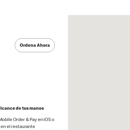
Ordena Ahora
 alcance de tus manos
obile Order & Pay en iOS o
 en el restaurante