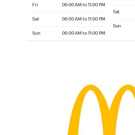
Friday 06:00 AM to 11:00 PM
Fri
06:00 AM to 11:00 PM
Saturday 
Sat
Saturday 06:00 AM to 11:00 PM
Sat
06:00 AM to 11:00 PM
Sunday 24
Sun
Sunday 06:00 AM to 11:00 PM
Sun
06:00 AM to 11:00 PM