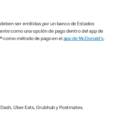
s deben ser emitidas por un banco de Estados
camente como una opción de pago dentro del app de
ay™ como método de pago en el
app de McDonald’s
.
rDash, Uber Eats, Grubhub y Postmates.