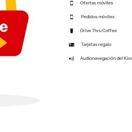
Ofertas móviles
Pedidos móviles
Drive Thru Coffee
Tarjetas regalo
Audionavegación del Kio