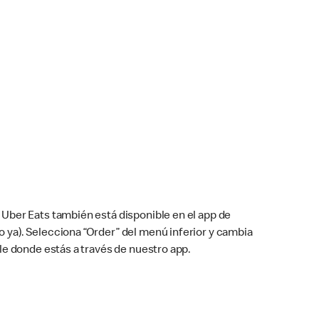
Uber Eats también está disponible en el app de
cho ya). Selecciona “Order” del menú inferior y cambia
le donde estás a través de nuestro app.