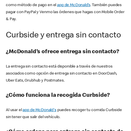
como método de pago en el
app de McDonald’s
. También puedes
pagar con PayPal y Venmo las órdenes que hagas con Mobile Order
& Pay.
Curbside y entrega sin contacto
¿McDonald’s ofrece entrega sin contacto?
La entrega sin contacto está disponible a través de nuestros
asociados como opción de entrega sin contacto en DoorDash,
Uber Eats, Grubhub y Postmates.
¿Cómo funciona la recogida Curbside?
Al usar el
app de McDonald's
puedes recoger tu comida Curbside
sin tener que salir del vehículo.