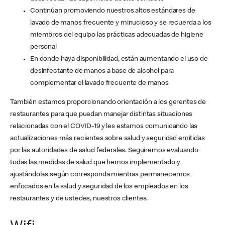
Continúan promoviendo nuestros altos estándares de
lavado de manos frecuente y minucioso y se recuerda a los
miembros del equipo las prácticas adecuadas de higiene
personal
En donde haya disponibilidad, están aumentando el uso de
desinfectante de manos a base de alcohol para
complementar el lavado frecuente de manos
También estamos proporcionando orientación a los gerentes de
restaurantes para que puedan manejar distintas situaciones
relacionadas con el COVID-19 y les estamos comunicando las
actualizaciones más recientes sobre salud y seguridad emitidas
por las autoridades de salud federales. Seguiremos evaluando
todas las medidas de salud que hemos implementado y
ajustándolas según corresponda mientras permanecemos
enfocados en la salud y seguridad de los empleados en los
restaurantes y de ustedes, nuestros clientes.