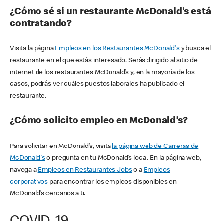
¿Cómo sé si un restaurante McDonald’s está
contratando?
Visita la página
Empleos en los Restaurantes McDonald's
y busca el
restaurante en el que estás interesado. Serás dirigido al sitio de
internet de los restaurantes McDonald’s y, en la mayoría de los
casos, podrás ver cuáles puestos laborales ha publicado el
restaurante.
¿Cómo solicito empleo en McDonald’s?
Para solicitar en McDonald’s, visita
la página web de Carreras de
McDonald's
o pregunta en tu McDonald’s local. En la página web,
navega a
Empleos en Restaurantes Jobs
o a
Empleos
corporativos
para encontrar los empleos disponibles en
McDonald’s cercanos a ti.