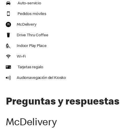
Auto-servicio
Pedidos móviles
McDelivery
Drive Thru Coffee
Indoor Play Place
Wi-Fi
Tarjetas regalo
Audionavegación del Kiosko
Preguntas y respuestas
McDelivery