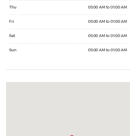
Thursday 05:00 AM to 01:00 AM
Thu
05:00 AM to 01:00 AM
Friday 05:00 AM to 01:00 AM
Fri
05:00 AM to 01:00 AM
Saturday 05:00 AM to 01:00 AM
Sat
05:00 AM to 01:00 AM
Sunday 05:00 AM to 01:00 AM
Sun
05:00 AM to 01:00 AM