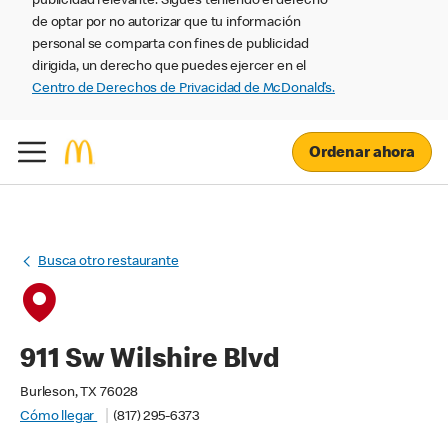
publicidad relevante. Sigues teniendo el derecho
de optar por no autorizar que tu información
personal se comparta con fines de publicidad
dirigida, un derecho que puedes ejercer en el
Centro de Derechos de Privacidad de McDonald’s.
Ordenar ahora
Busca otro restaurante
911 Sw Wilshire Blvd
Burleson, TX 76028
Cómo llegar
(817) 295-6373