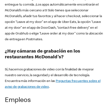
entregue tu comida. ¡Los apps automáticamente encontrarán el
McDonald’s más cercano a ti! Solo tienes que seleccionar
McDonald’s, añadir tus favoritos y al hacer checkout, seleccionar la
opción “Leave at my door” en el app de Uber Eats, la opción “Leave
at my door” en el app de DoorDash, “contact-free delivery” en el
app de Grubhub o elige “Leave order at my door” como la ubicación
de entrega en Postmates.
¿Hay cámaras de grabación en los
restaurantes McDonald's?
Sí, hacemos grabaciones de video con la finalidad de mejorar
nuestro servicio, la seguridad y el desarrollo de tecnología.
Encuentra más información en las
Preguntas frecuentes sobre el
aviso de grabaciones de video
.
Empleos