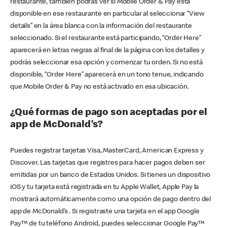
restaurante, también podrás ver si Mobile Order & Pay está
disponible en ese restaurante en particular al seleccionar “View
details” en la área blanca con la información del restaurante
seleccionado. Si el restaurante está participando, “Order Here”
aparecerá en letras negras al final de la página con los detalles y
podrás seleccionar esa opción y comenzar tu orden. Si no está
disponible, “Order Here” aparecerá en un tono tenue, indicando
que Mobile Order & Pay no está activado en esa ubicación.
¿Qué formas de pago son aceptadas por el
app de McDonald’s?
Puedes registrar tarjetas Visa, MasterCard, American Express y
Discover. Las tarjetas que registres para hacer pagos deben ser
emitidas por un banco de Estados Unidos. Si tienes un dispositivo
iOS y tu tarjeta está registrada en tu Apple Wallet, Apple Pay la
mostrará automáticamente como una opción de pago dentro del
app de McDonald’s . Si registraste una tarjeta en el app Google
Pay™ de tu teléfono Android, puedes seleccionar Google Pay™