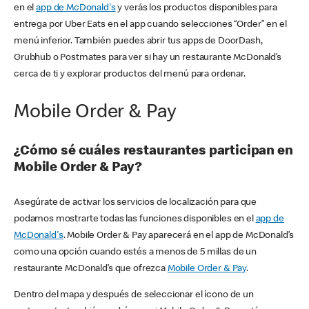
en el
app de McDonald's
y verás los productos disponibles para
entrega por Uber Eats en el app cuando selecciones “Order” en el
menú inferior. También puedes abrir tus apps de DoorDash,
Grubhub o Postmates para ver si hay un restaurante McDonald’s
cerca de ti y explorar productos del menú para ordenar.
Mobile Order & Pay
¿Cómo sé cuáles restaurantes participan en
Mobile Order & Pay?
Asegúrate de activar los servicios de localización para que
podamos mostrarte todas las funciones disponibles en el
app de
McDonald's
. Mobile Order & Pay aparecerá en el app de McDonald’s
como una opción cuando estés a menos de 5 millas de un
restaurante McDonald’s que ofrezca
Mobile Order & Pay
.
Dentro del mapa y después de seleccionar el ícono de un