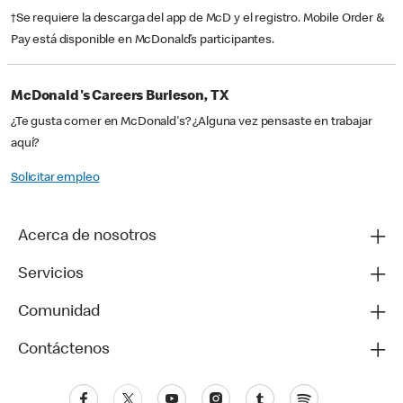
†Se requiere la descarga del app de McD y el registro. Mobile Order &
Pay está disponible en McDonald’s participantes.
McDonald's Careers Burleson, TX
¿Te gusta comer en McDonald's? ¿Alguna vez pensaste en trabajar
aquí?
Solicitar empleo
Acerca de nosotros
Servicios
Comunidad
Contáctenos