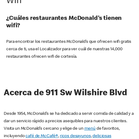
Wifi
¿Cuáles restaurantes McDonald’s tienen
wifi?
Para encontrar los restaurantes McDonald’s que ofrecen wifi gratis
cerca de ti, usa el Localizador para ver cuál de nuestras 14,000
restaurantes ofrecen wifi de cortesía.
Acerca de 911 Sw Wilshire Blvd
Desde 1954, McDonald’s se ha dedicado a servir comida de calidad y a
dar un servicio rápido a precios asequibles para nuestros clientes.
Visita un McDonald’s cercano y elige de un
menú
de favoritos,
incluyendo
café de McCafé®
,
ricos desayunos
,
deliciosas