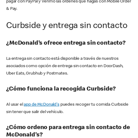
pagar con PayPal y Venmo las órdenes que hagas con Mobile Order
& Pay.
Curbside y entrega sin contacto
¿McDonald’s ofrece entrega sin contacto?
La entrega sin contacto está disponible a través de nuestros
asociados como opción de entrega sin contacto en DoorDash,
Uber Eats, Grubhub y Postmates.
¿Cómo funciona la recogida Curbside?
Al usar el
app de McDonald's
puedes recoger tu comida Curbside
sin tener que salir del vehículo.
¿Cómo ordeno para entrega sin contacto de
McDonald’s?