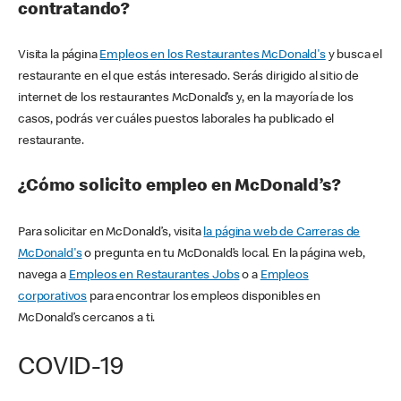
contratando?
Visita la página
Empleos en los Restaurantes McDonald's
y busca el
restaurante en el que estás interesado. Serás dirigido al sitio de
internet de los restaurantes McDonald’s y, en la mayoría de los
casos, podrás ver cuáles puestos laborales ha publicado el
restaurante.
¿Cómo solicito empleo en McDonald’s?
Para solicitar en McDonald’s, visita
la página web de Carreras de
McDonald's
o pregunta en tu McDonald’s local. En la página web,
navega a
Empleos en Restaurantes Jobs
o a
Empleos
corporativos
para encontrar los empleos disponibles en
McDonald’s cercanos a ti.
COVID-19