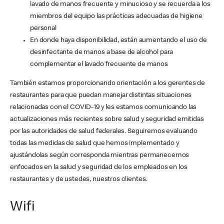
lavado de manos frecuente y minucioso y se recuerda a los
miembros del equipo las prácticas adecuadas de higiene
personal
En donde haya disponibilidad, están aumentando el uso de
desinfectante de manos a base de alcohol para
complementar el lavado frecuente de manos
También estamos proporcionando orientación a los gerentes de
restaurantes para que puedan manejar distintas situaciones
relacionadas con el COVID-19 y les estamos comunicando las
actualizaciones más recientes sobre salud y seguridad emitidas
por las autoridades de salud federales. Seguiremos evaluando
todas las medidas de salud que hemos implementado y
ajustándolas según corresponda mientras permanecemos
enfocados en la salud y seguridad de los empleados en los
restaurantes y de ustedes, nuestros clientes.
Wifi