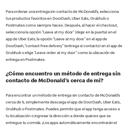
Para ordenar una entrega sin contacto de McDonald’s, selecciona
tus productos favoritos en DoorDash, Uber Eats, Grubhub o
Postmates como siempre haces. Después, al hacer el checkout,
selecciona la opción “Leave at my door” (dejar en la puerta) en el
app de Uber Eats, la opción “Leave at my door” en el app de
DoorDash, “contact-free delivery” (entrega si contacto) en el app de
Grubhub o elige “Leave order at my door” como la ubicación de
entrega en Postmates.
¿Cómo encuentro un método de entrega sin
contacto de McDonald’s cerca de mí?
Para encontrar un método de entrega sin contacto de McDonald’s
cerca de ti, simplemente descarga el app de DoorDash, Uber Eats,
Grubhub o Postmates. Puedes permitir que el app tenga acceso a
tu localización o ingresar la dirección a donde quieres que se
entregue tu comida. ¡Los apps automáticamente encontrarán el