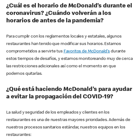
¿Cuál es el horario de McDonald’s durante el
coronavirus? ¿Cuándo volverán a los
horarios de antes de la pandemia?
Para cumplir con los reglamentos locales y estatales, algunos
restaurantes han tenido que modificar sus horarios. Estamos
comprometidos a servirte tus
Favoritos de McDonald's
durante
estos tiempos de desafíos, y estamos monitoreando muy de cerca
las restricciones adicionales así como el momento en que
podemos quitarlas.
¿Qué está haciendo McDonald’s para ayudar
a evitar la propagación del COVID-19?
La salud y seguridad de los empleados y clientes en los
restaurantes es una de nuestras mayores prioridades. Además de
nuestros procesos sanitarios estándar, nuestros equipos en los
restaurantes: