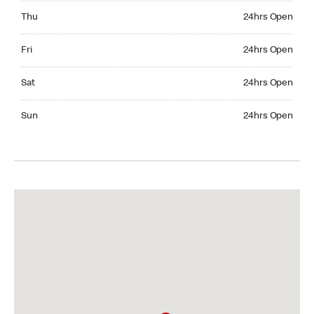
Thursday 24hrs Open
Thu
24hrs Open
Friday 24hrs Open
Fri
24hrs Open
Saturday 24hrs Open
Sat
24hrs Open
Sunday 24hrs Open
Sun
24hrs Open