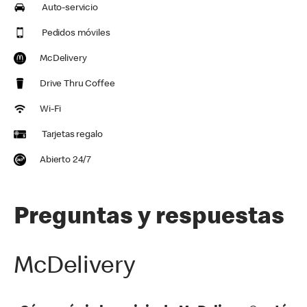
Auto-servicio
Pedidos móviles
McDelivery
Drive Thru Coffee
Wi-Fi
Tarjetas regalo
Abierto 24/7
Preguntas y respuestas
McDelivery