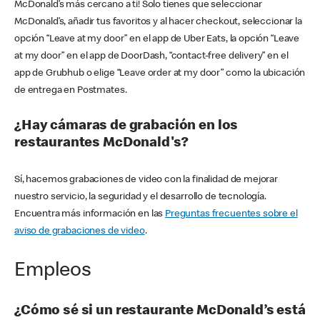
McDonald’s más cercano a ti! Solo tienes que seleccionar
McDonald’s, añadir tus favoritos y al hacer checkout, seleccionar la
opción “Leave at my door” en el app de Uber Eats, la opción “Leave
at my door” en el app de DoorDash, “contact-free delivery” en el
app de Grubhub o elige “Leave order at my door” como la ubicación
de entrega en Postmates.
¿Hay cámaras de grabación en los
restaurantes McDonald's?
Sí, hacemos grabaciones de video con la finalidad de mejorar
nuestro servicio, la seguridad y el desarrollo de tecnología.
Encuentra más información en las
Preguntas frecuentes sobre el
aviso de grabaciones de video
.
Empleos
¿Cómo sé si un restaurante McDonald’s está