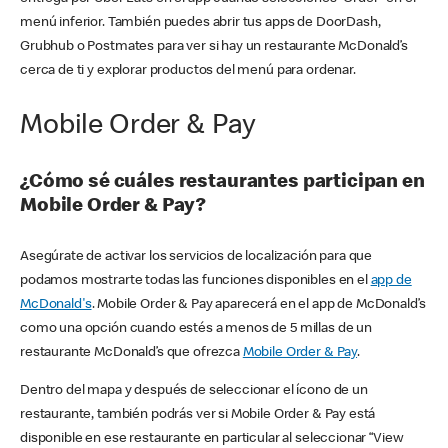
menú inferior. También puedes abrir tus apps de DoorDash,
Grubhub o Postmates para ver si hay un restaurante McDonald’s
cerca de ti y explorar productos del menú para ordenar.
Mobile Order & Pay
¿Cómo sé cuáles restaurantes participan en
Mobile Order & Pay?
Asegúrate de activar los servicios de localización para que
podamos mostrarte todas las funciones disponibles en el
app de
McDonald's
. Mobile Order & Pay aparecerá en el app de McDonald’s
como una opción cuando estés a menos de 5 millas de un
restaurante McDonald’s que ofrezca
Mobile Order & Pay
.
Dentro del mapa y después de seleccionar el ícono de un
restaurante, también podrás ver si Mobile Order & Pay está
disponible en ese restaurante en particular al seleccionar “View