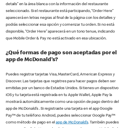
details” en la área blanca con la información del restaurante
seleccionado. Si el restaurante está participando, “Order Here”
aparecerá en letras negras al final de la página con los detalles y
podrás seleccionar esa opción y comenzar tu orden. Si no está
disponible, “Order Here” aparecerá en un tono tenue, indicando
que Mobile Order & Pay no está activado en esa ubicación.
¿Qué formas de pago son aceptadas por el
app de McDonald’s?
Puedes registrar tarjetas Visa, MasterCard, American Express y
Discover. Las tarjetas que registres para hacer pagos deben ser
emitidas por un banco de Estados Unidos. Si tienes un dispositivo
iOS y tu tarjeta está registrada en tu Apple Wallet, Apple Pay la
mostrará automáticamente como una opción de pago dentro del
app de McDonald’s . Si registraste una tarjeta en el app Google
Pay™ de tu teléfono Android, puedes seleccionar Google Pay™
como método de pago en el
app de McDonald’s
. También puedes