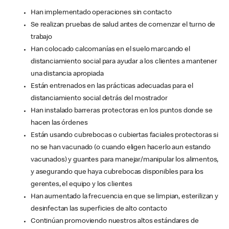
Han implementado operaciones sin contacto
Se realizan pruebas de salud antes de comenzar el turno de
trabajo
Han colocado calcomanías en el suelo marcando el
distanciamiento social para ayudar a los clientes a mantener
una distancia apropiada
Están entrenados en las prácticas adecuadas para el
distanciamiento social detrás del mostrador
Han instalado barreras protectoras en los puntos donde se
hacen las órdenes
Están usando cubrebocas o cubiertas faciales protectoras si
no se han vacunado (o cuando eligen hacerlo aun estando
vacunados) y guantes para manejar/manipular los alimentos,
y asegurando que haya cubrebocas disponibles para los
gerentes, el equipo y los clientes
Han aumentado la frecuencia en que se limpian, esterilizan y
desinfectan las superficies de alto contacto
Continúan promoviendo nuestros altos estándares de