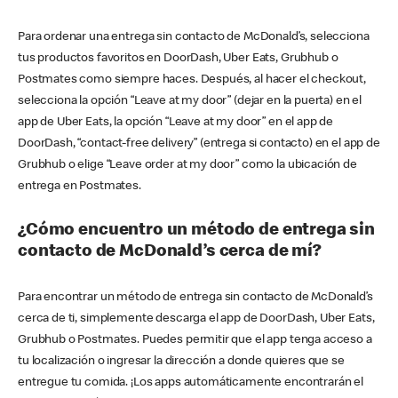
Para ordenar una entrega sin contacto de McDonald’s, selecciona
tus productos favoritos en DoorDash, Uber Eats, Grubhub o
Postmates como siempre haces. Después, al hacer el checkout,
selecciona la opción “Leave at my door” (dejar en la puerta) en el
app de Uber Eats, la opción “Leave at my door” en el app de
DoorDash, “contact-free delivery” (entrega si contacto) en el app de
Grubhub o elige “Leave order at my door” como la ubicación de
entrega en Postmates.
¿Cómo encuentro un método de entrega sin
contacto de McDonald’s cerca de mí?
Para encontrar un método de entrega sin contacto de McDonald’s
cerca de ti, simplemente descarga el app de DoorDash, Uber Eats,
Grubhub o Postmates. Puedes permitir que el app tenga acceso a
tu localización o ingresar la dirección a donde quieres que se
entregue tu comida. ¡Los apps automáticamente encontrarán el