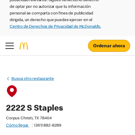
publicidad relevante. Sigues teniendo el derecho
de optar por no autorizar que tu información
personal se comparta con fines de publicidad
dirigida, un derecho que puedes ejercer en el
Centro de Derechos de Privacidad de McDonald’s.
Ordenar ahora
Busca otro restaurante
2222 S Staples
Corpus Christi, TX 78404
Cómo llegar
(361) 882-8289