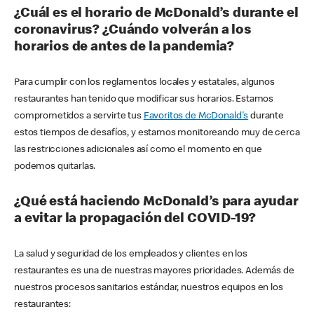
¿Cuál es el horario de McDonald’s durante el
coronavirus? ¿Cuándo volverán a los
horarios de antes de la pandemia?
Para cumplir con los reglamentos locales y estatales, algunos
restaurantes han tenido que modificar sus horarios. Estamos
comprometidos a servirte tus
Favoritos de McDonald's
durante
estos tiempos de desafíos, y estamos monitoreando muy de cerca
las restricciones adicionales así como el momento en que
podemos quitarlas.
¿Qué está haciendo McDonald’s para ayudar
a evitar la propagación del COVID-19?
La salud y seguridad de los empleados y clientes en los
restaurantes es una de nuestras mayores prioridades. Además de
nuestros procesos sanitarios estándar, nuestros equipos en los
restaurantes: