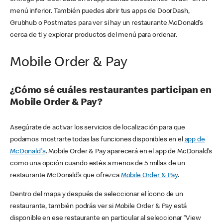
menú inferior. También puedes abrir tus apps de DoorDash,
Grubhub o Postmates para ver si hay un restaurante McDonald’s
cerca de ti y explorar productos del menú para ordenar.
Mobile Order & Pay
¿Cómo sé cuáles restaurantes participan en
Mobile Order & Pay?
Asegúrate de activar los servicios de localización para que
podamos mostrarte todas las funciones disponibles en el
app de
McDonald's
. Mobile Order & Pay aparecerá en el app de McDonald’s
como una opción cuando estés a menos de 5 millas de un
restaurante McDonald’s que ofrezca
Mobile Order & Pay
.
Dentro del mapa y después de seleccionar el ícono de un
restaurante, también podrás ver si Mobile Order & Pay está
disponible en ese restaurante en particular al seleccionar “View