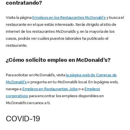
contratando?
Visita la página
Empleos en los Restaurantes McDonald's
y busca el
restaurante en el que estás interesado. Serás dirigido al sitio de
internet de los restaurantes McDonald’s y, en la mayoría de los
casos, podrás ver cuáles puestos laborales ha publicado el
restaurante.
¿Cómo solicito empleo en McDonald’s?
Para solicitar en McDonald’s, visita
la página web de Carreras de
McDonald's
o pregunta en tu McDonald’s local. En la página web,
navega a
Empleos en Restaurantes Jobs
o a
Empleos
corporativos
para encontrar los empleos disponibles en
McDonald’s cercanos a ti.
COVID-19