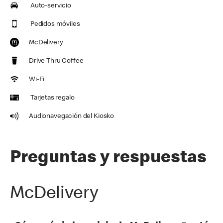
Auto-servicio
Pedidos móviles
McDelivery
Drive Thru Coffee
Wi-Fi
Tarjetas regalo
Audionavegación del Kiosko
Preguntas y respuestas
McDelivery