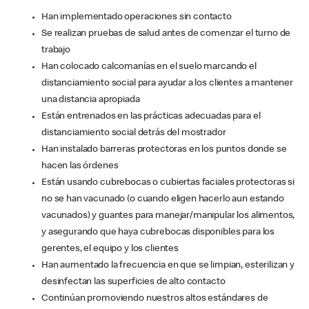
Han implementado operaciones sin contacto
Se realizan pruebas de salud antes de comenzar el turno de
trabajo
Han colocado calcomanías en el suelo marcando el
distanciamiento social para ayudar a los clientes a mantener
una distancia apropiada
Están entrenados en las prácticas adecuadas para el
distanciamiento social detrás del mostrador
Han instalado barreras protectoras en los puntos donde se
hacen las órdenes
Están usando cubrebocas o cubiertas faciales protectoras si
no se han vacunado (o cuando eligen hacerlo aun estando
vacunados) y guantes para manejar/manipular los alimentos,
y asegurando que haya cubrebocas disponibles para los
gerentes, el equipo y los clientes
Han aumentado la frecuencia en que se limpian, esterilizan y
desinfectan las superficies de alto contacto
Continúan promoviendo nuestros altos estándares de