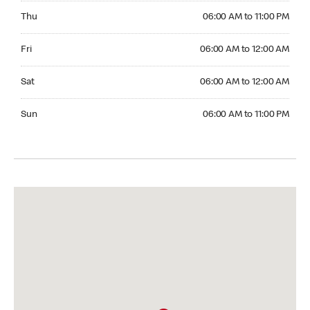
Thursday 06:00 AM to 11:00 PM
Thu
06:00 AM to 11:00 PM
Friday 06:00 AM to 12:00 AM
Fri
06:00 AM to 12:00 AM
Saturday 06:00 AM to 12:00 AM
Sat
06:00 AM to 12:00 AM
Sunday 06:00 AM to 11:00 PM
Sun
06:00 AM to 11:00 PM