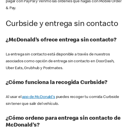
pagar con PayPal y Venmo las órdenes que hagas con Mobile Order
& Pay.
Curbside y entrega sin contacto
¿McDonald’s ofrece entrega sin contacto?
La entrega sin contacto está disponible a través de nuestros
asociados como opción de entrega sin contacto en DoorDash,
Uber Eats, Grubhub y Postmates.
¿Cómo funciona la recogida Curbside?
Al usar el
app de McDonald's
puedes recoger tu comida Curbside
sin tener que salir del vehículo.
¿Cómo ordeno para entrega sin contacto de
McDonald’s?