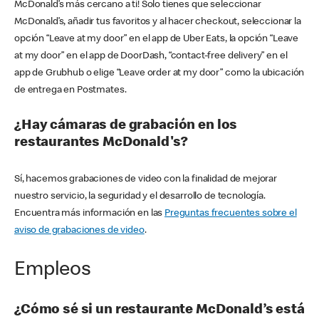
McDonald’s más cercano a ti! Solo tienes que seleccionar
McDonald’s, añadir tus favoritos y al hacer checkout, seleccionar la
opción “Leave at my door” en el app de Uber Eats, la opción “Leave
at my door” en el app de DoorDash, “contact-free delivery” en el
app de Grubhub o elige “Leave order at my door” como la ubicación
de entrega en Postmates.
¿Hay cámaras de grabación en los
restaurantes McDonald's?
Sí, hacemos grabaciones de video con la finalidad de mejorar
nuestro servicio, la seguridad y el desarrollo de tecnología.
Encuentra más información en las
Preguntas frecuentes sobre el
aviso de grabaciones de video
.
Empleos
¿Cómo sé si un restaurante McDonald’s está