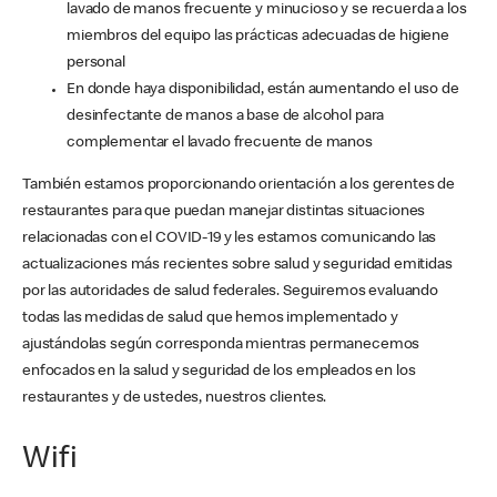
lavado de manos frecuente y minucioso y se recuerda a los
miembros del equipo las prácticas adecuadas de higiene
personal
En donde haya disponibilidad, están aumentando el uso de
desinfectante de manos a base de alcohol para
complementar el lavado frecuente de manos
También estamos proporcionando orientación a los gerentes de
restaurantes para que puedan manejar distintas situaciones
relacionadas con el COVID-19 y les estamos comunicando las
actualizaciones más recientes sobre salud y seguridad emitidas
por las autoridades de salud federales. Seguiremos evaluando
todas las medidas de salud que hemos implementado y
ajustándolas según corresponda mientras permanecemos
enfocados en la salud y seguridad de los empleados en los
restaurantes y de ustedes, nuestros clientes.
Wifi