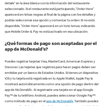
details” en la área blanca con la información del restaurante
seleccionado. Si el restaurante está participando, “Order Here”
aparecerá en letras negras al final de la página con los detalles y
podrás seleccionar esa opción y comenzar tu orden. Si no está
disponible, “Order Here” aparecerá en un tono tenue, indicando
que Mobile Order & Pay no está activado en esa ubicación.
¿Qué formas de pago son aceptadas por el
app de McDonald’s?
Puedes registrar tarjetas Visa, MasterCard, American Express y
Discover. Las tarjetas que registres para hacer pagos deben ser
emitidas por un banco de Estados Unidos. Si tienes un dispositivo
iOS y tu tarjeta está registrada en tu Apple Wallet, Apple Pay la
mostrará automáticamente como una opción de pago dentro del
app de McDonald’s . Si registraste una tarjeta en el app Google
Pay™ de tu teléfono Android, puedes seleccionar Google Pay™
como método de pago en el
app de McDonald’s
. También puedes