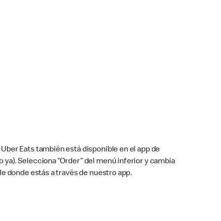
Uber Eats también está disponible en el app de
cho ya). Selecciona “Order” del menú inferior y cambia
le donde estás a través de nuestro app.