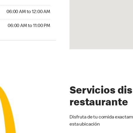
6:00 AM to 12:00 AM
06:00 AM to 12:00 AM
00 AM to 11:00 PM
06:00 AM to 11:00 PM
Servicios di
restaurante
Disfruta de tu comida exactam
esta ubicación