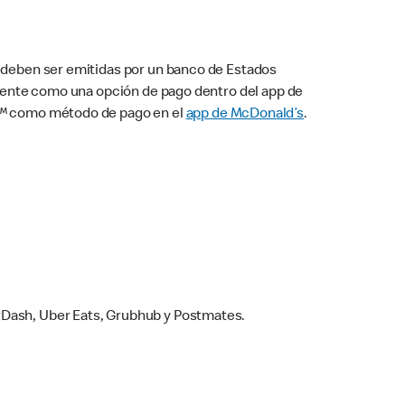
s deben ser emitidas por un banco de Estados
camente como una opción de pago dentro del app de
ay™ como método de pago en el
app de McDonald’s
.
rDash, Uber Eats, Grubhub y Postmates.