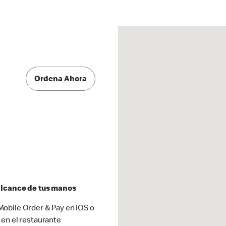
Ordena Ahora
 alcance de tus manos
obile Order & Pay en iOS o
 en el restaurante