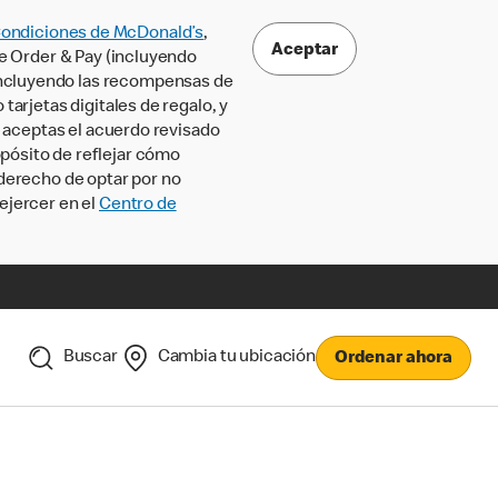
Condiciones de McDonald’s
,
Aceptar
le Order & Pay (incluyendo
incluyendo las recompensas de
tarjetas digitales de regalo, y
, aceptas el acuerdo revisado
pósito de reflejar cómo
 derecho de optar por no
ejercer en el
Centro de
Buscar
Cambia tu ubicación
Ordenar ahora