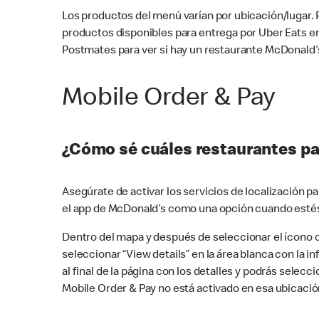
Los productos del menú varían por ubicación/lugar.
productos disponibles para entrega por Uber Eats e
Postmates para ver si hay un restaurante McDonald’s
Mobile Order & Pay
¿Cómo sé cuáles restaurantes pa
Asegúrate de activar los servicios de localización 
el app de McDonald’s como una opción cuando estés
Dentro del mapa y después de seleccionar el ícono de
seleccionar “View details” en la área blanca con la 
al final de la página con los detalles y podrás sele
Mobile Order & Pay no está activado en esa ubicació