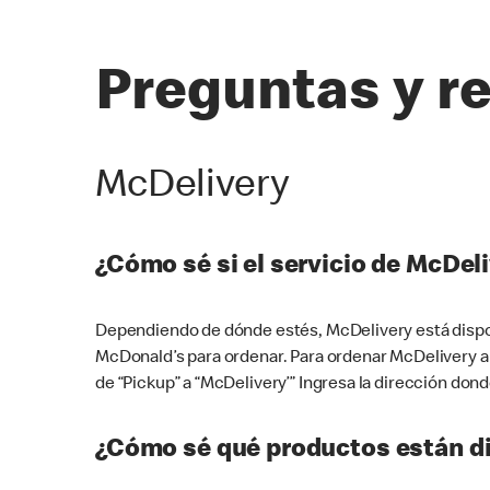
Preguntas y r
McDelivery
¿Cómo sé si el servicio de McDeli
Dependiendo de dónde estés, McDelivery está dispon
McDonald’s para ordenar. Para ordenar McDelivery a
de “Pickup” a “McDelivery’” Ingresa la dirección donde
¿Cómo sé qué productos están di