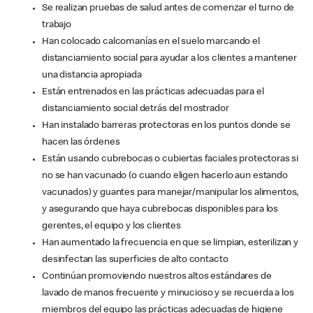
Se realizan pruebas de salud antes de comenzar el turno de
trabajo
Han colocado calcomanías en el suelo marcando el
distanciamiento social para ayudar a los clientes a mantener
una distancia apropiada
Están entrenados en las prácticas adecuadas para el
distanciamiento social detrás del mostrador
Han instalado barreras protectoras en los puntos donde se
hacen las órdenes
Están usando cubrebocas o cubiertas faciales protectoras si
no se han vacunado (o cuando eligen hacerlo aun estando
vacunados) y guantes para manejar/manipular los alimentos,
y asegurando que haya cubrebocas disponibles para los
gerentes, el equipo y los clientes
Han aumentado la frecuencia en que se limpian, esterilizan y
desinfectan las superficies de alto contacto
Continúan promoviendo nuestros altos estándares de
lavado de manos frecuente y minucioso y se recuerda a los
miembros del equipo las prácticas adecuadas de higiene