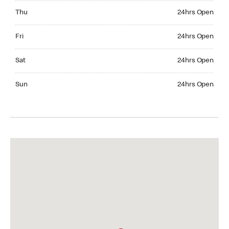
Thursday 24hrs Open
Thu
24hrs Open
Friday 24hrs Open
Fri
24hrs Open
Saturday 24hrs Open
Sat
24hrs Open
Sunday 24hrs Open
Sun
24hrs Open