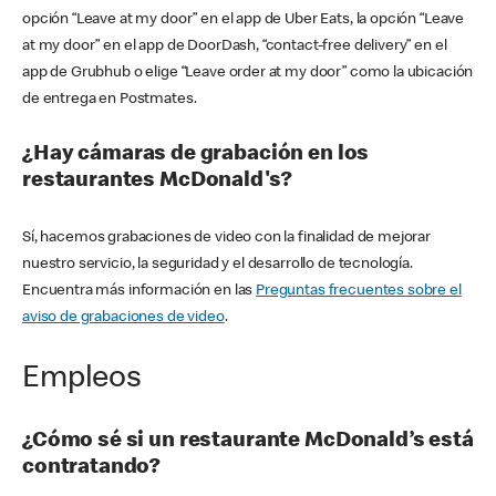
opción “Leave at my door” en el app de Uber Eats, la opción “Leave
at my door” en el app de DoorDash, “contact-free delivery” en el
app de Grubhub o elige “Leave order at my door” como la ubicación
de entrega en Postmates.
¿Hay cámaras de grabación en los
restaurantes McDonald's?
Sí, hacemos grabaciones de video con la finalidad de mejorar
nuestro servicio, la seguridad y el desarrollo de tecnología.
Encuentra más información en las
Preguntas frecuentes sobre el
aviso de grabaciones de video
.
Empleos
¿Cómo sé si un restaurante McDonald’s está
contratando?