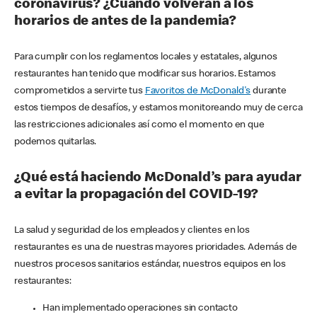
coronavirus? ¿Cuándo volverán a los
horarios de antes de la pandemia?
Para cumplir con los reglamentos locales y estatales, algunos
restaurantes han tenido que modificar sus horarios. Estamos
comprometidos a servirte tus
Favoritos de McDonald's
durante
estos tiempos de desafíos, y estamos monitoreando muy de cerca
las restricciones adicionales así como el momento en que
podemos quitarlas.
¿Qué está haciendo McDonald’s para ayudar
a evitar la propagación del COVID-19?
La salud y seguridad de los empleados y clientes en los
restaurantes es una de nuestras mayores prioridades. Además de
nuestros procesos sanitarios estándar, nuestros equipos en los
restaurantes:
Han implementado operaciones sin contacto