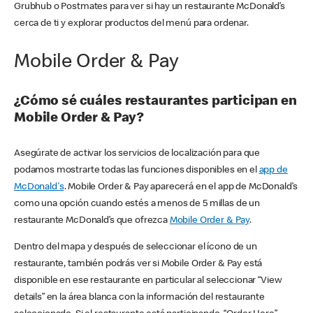
Grubhub o Postmates para ver si hay un restaurante McDonald’s
cerca de ti y explorar productos del menú para ordenar.
Mobile Order & Pay
¿Cómo sé cuáles restaurantes participan en
Mobile Order & Pay?
Asegúrate de activar los servicios de localización para que
podamos mostrarte todas las funciones disponibles en el
app de
McDonald's
. Mobile Order & Pay aparecerá en el app de McDonald’s
como una opción cuando estés a menos de 5 millas de un
restaurante McDonald’s que ofrezca
Mobile Order & Pay
.
Dentro del mapa y después de seleccionar el ícono de un
restaurante, también podrás ver si Mobile Order & Pay está
disponible en ese restaurante en particular al seleccionar “View
details” en la área blanca con la información del restaurante