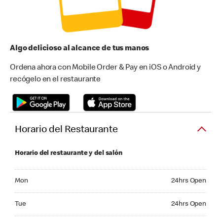
Algo delicioso al alcance de tus manos
Ordena ahora con Mobile Order & Pay en iOS o Android y
recógelo en el restaurante
Horario del Restaurante
Horario del restaurante y del salón
Monday 24hrs Open
Mon
24hrs Open
Tuesday 24hrs Open
Tue
24hrs Open