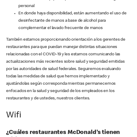
personal
En donde haya disponibilidad, están aumentando el uso de
desinfectante de manos a base de alcohol para
complementar el lavado frecuente de manos
También estamos proporcionando orientación a los gerentes de
restaurantes para que puedan manejar distintas situaciones
relacionadas con el COVID-19 y les estamos comunicando las
actualizaciones más recientes sobre salud y seguridad emitidas
por las autoridades de salud federales. Seguiremos evaluando
todas las medidas de salud que hemos implementado y
ajustándolas según corresponda mientras permanecemos
enfocados en la salud y seguridad de los empleados en los
restaurantes y de ustedes, nuestros clientes.
Wifi
¿Cuáles restaurantes McDonald’s tienen