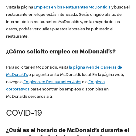
Visita la página
Empleos en los Restaurantes McDonald's
y busca el
restaurante en el que estás interesado. Serás dirigido al sitio de
internet de los restaurantes McDonald’s y, en la mayoría de los
casos, podrás ver cuáles puestos laborales ha publicado el
restaurante.
¿Cómo solicito empleo en McDonald’s?
Para solicitar en McDonald’s, visita
la página web de Carreras de
McDonald's
o pregunta en tu McDonald’s local. En la página web,
navega a
Empleos en Restaurantes Jobs
o a
Empleos
corporativos
para encontrar los empleos disponibles en
McDonald’s cercanos a ti.
COVID-19
¿Cuál es el horario de McDonald’s durante el