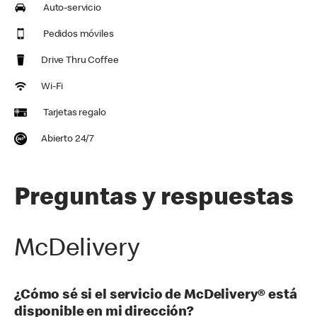
Auto-servicio
Pedidos móviles
Drive Thru Coffee
Wi-Fi
Tarjetas regalo
Abierto 24/7
Preguntas y respuestas
McDelivery
¿Cómo sé si el servicio de McDelivery® está
disponible en mi dirección?