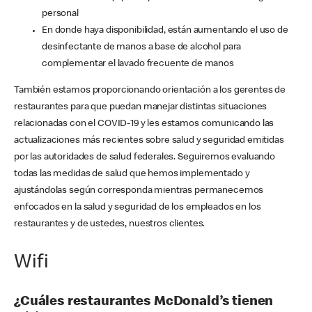
personal
En donde haya disponibilidad, están aumentando el uso de
desinfectante de manos a base de alcohol para
complementar el lavado frecuente de manos
También estamos proporcionando orientación a los gerentes de
restaurantes para que puedan manejar distintas situaciones
relacionadas con el COVID-19 y les estamos comunicando las
actualizaciones más recientes sobre salud y seguridad emitidas
por las autoridades de salud federales. Seguiremos evaluando
todas las medidas de salud que hemos implementado y
ajustándolas según corresponda mientras permanecemos
enfocados en la salud y seguridad de los empleados en los
restaurantes y de ustedes, nuestros clientes.
Wifi
¿Cuáles restaurantes McDonald’s tienen