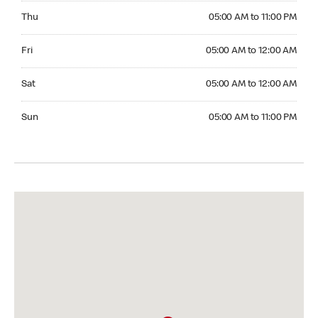
Thursday 05:00 AM to 11:00 PM
Thu
05:00 AM to 11:00 PM
Friday 05:00 AM to 12:00 AM
Fri
05:00 AM to 12:00 AM
Saturday 05:00 AM to 12:00 AM
Sat
05:00 AM to 12:00 AM
Sunday 05:00 AM to 11:00 PM
Sun
05:00 AM to 11:00 PM