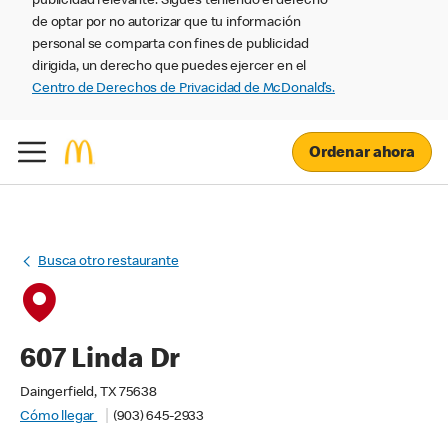
publicidad relevante. Sigues teniendo el derecho
de optar por no autorizar que tu información
personal se comparta con fines de publicidad
dirigida, un derecho que puedes ejercer en el
Centro de Derechos de Privacidad de McDonald’s.
Ordenar ahora
Busca otro restaurante
607 Linda Dr
Daingerfield, TX 75638
Cómo llegar
(903) 645-2933