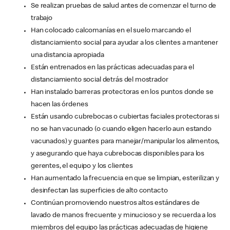
Se realizan pruebas de salud antes de comenzar el turno de
trabajo
Han colocado calcomanías en el suelo marcando el
distanciamiento social para ayudar a los clientes a mantener
una distancia apropiada
Están entrenados en las prácticas adecuadas para el
distanciamiento social detrás del mostrador
Han instalado barreras protectoras en los puntos donde se
hacen las órdenes
Están usando cubrebocas o cubiertas faciales protectoras si
no se han vacunado (o cuando eligen hacerlo aun estando
vacunados) y guantes para manejar/manipular los alimentos,
y asegurando que haya cubrebocas disponibles para los
gerentes, el equipo y los clientes
Han aumentado la frecuencia en que se limpian, esterilizan y
desinfectan las superficies de alto contacto
Continúan promoviendo nuestros altos estándares de
lavado de manos frecuente y minucioso y se recuerda a los
miembros del equipo las prácticas adecuadas de higiene