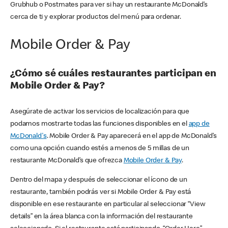
Grubhub o Postmates para ver si hay un restaurante McDonald’s
cerca de ti y explorar productos del menú para ordenar.
Mobile Order & Pay
¿Cómo sé cuáles restaurantes participan en
Mobile Order & Pay?
Asegúrate de activar los servicios de localización para que
podamos mostrarte todas las funciones disponibles en el
app de
McDonald's
. Mobile Order & Pay aparecerá en el app de McDonald’s
como una opción cuando estés a menos de 5 millas de un
restaurante McDonald’s que ofrezca
Mobile Order & Pay
.
Dentro del mapa y después de seleccionar el ícono de un
restaurante, también podrás ver si Mobile Order & Pay está
disponible en ese restaurante en particular al seleccionar “View
details” en la área blanca con la información del restaurante