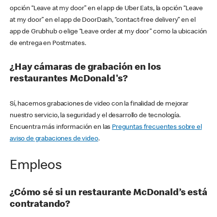
opción “Leave at my door” en el app de Uber Eats, la opción “Leave
at my door” en el app de DoorDash, “contact-free delivery” en el
app de Grubhub o elige “Leave order at my door” como la ubicación
de entrega en Postmates.
¿Hay cámaras de grabación en los
restaurantes McDonald's?
Sí, hacemos grabaciones de video con la finalidad de mejorar
nuestro servicio, la seguridad y el desarrollo de tecnología.
Encuentra más información en las
Preguntas frecuentes sobre el
aviso de grabaciones de video
.
Empleos
¿Cómo sé si un restaurante McDonald’s está
contratando?