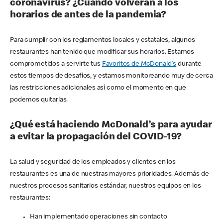
coronavirus? ¿Cuándo volverán a los
horarios de antes de la pandemia?
Para cumplir con los reglamentos locales y estatales, algunos
restaurantes han tenido que modificar sus horarios. Estamos
comprometidos a servirte tus
Favoritos de McDonald's
durante
estos tiempos de desafíos, y estamos monitoreando muy de cerca
las restricciones adicionales así como el momento en que
podemos quitarlas.
¿Qué está haciendo McDonald’s para ayudar
a evitar la propagación del COVID-19?
La salud y seguridad de los empleados y clientes en los
restaurantes es una de nuestras mayores prioridades. Además de
nuestros procesos sanitarios estándar, nuestros equipos en los
restaurantes:
Han implementado operaciones sin contacto