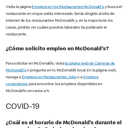
Visita la página
Empleos en los Restaurantes McDonald's
y busca el
restaurante en el que estás interesado. Serás dirigido al sitio de
internet de los restaurantes McDonald’s y, en la mayoría de los
casos, podrás ver cuáles puestos laborales ha publicado el
restaurante.
¿Cómo solicito empleo en McDonald’s?
Para solicitar en McDonald’s, visita
la página web de Carreras de
McDonald's
o pregunta en tu McDonald’s local. En la página web,
navega a
Empleos en Restaurantes Jobs
o a
Empleos
corporativos
para encontrar los empleos disponibles en
McDonald’s cercanos a ti.
COVID-19
¿Cuál es el horario de McDonald’s durante el