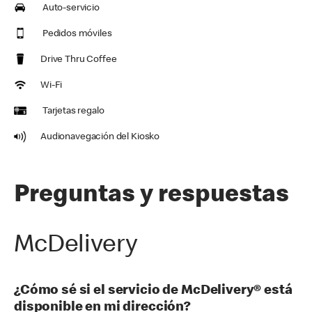
Auto-servicio
Pedidos móviles
Drive Thru Coffee
Wi-Fi
Tarjetas regalo
Audionavegación del Kiosko
Preguntas y respuestas
McDelivery
¿Cómo sé si el servicio de McDelivery® está
disponible en mi dirección?