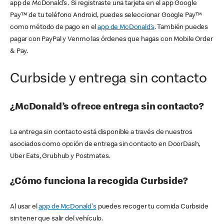
app de McDonald’s . Si registraste una tarjeta en el app Google
Pay™ de tu teléfono Android, puedes seleccionar Google Pay™
como método de pago en el
app de McDonald’s
. También puedes
pagar con PayPal y Venmo las órdenes que hagas con Mobile Order
& Pay.
Curbside y entrega sin contacto
¿McDonald’s ofrece entrega sin contacto?
La entrega sin contacto está disponible a través de nuestros
asociados como opción de entrega sin contacto en DoorDash,
Uber Eats, Grubhub y Postmates.
¿Cómo funciona la recogida Curbside?
Al usar el
app de McDonald's
puedes recoger tu comida Curbside
sin tener que salir del vehículo.