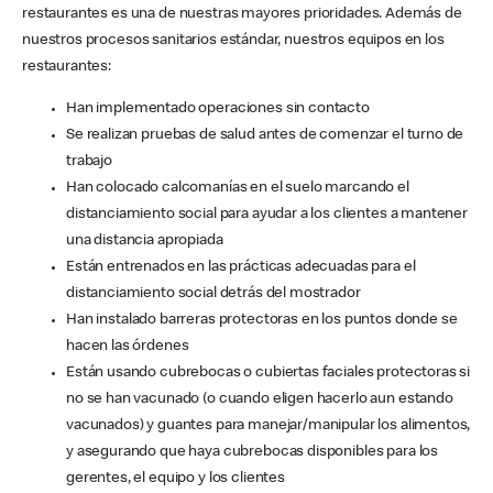
restaurantes es una de nuestras mayores prioridades. Además de
nuestros procesos sanitarios estándar, nuestros equipos en los
restaurantes:
Han implementado operaciones sin contacto
Se realizan pruebas de salud antes de comenzar el turno de
trabajo
Han colocado calcomanías en el suelo marcando el
distanciamiento social para ayudar a los clientes a mantener
una distancia apropiada
Están entrenados en las prácticas adecuadas para el
distanciamiento social detrás del mostrador
Han instalado barreras protectoras en los puntos donde se
hacen las órdenes
Están usando cubrebocas o cubiertas faciales protectoras si
no se han vacunado (o cuando eligen hacerlo aun estando
vacunados) y guantes para manejar/manipular los alimentos,
y asegurando que haya cubrebocas disponibles para los
gerentes, el equipo y los clientes