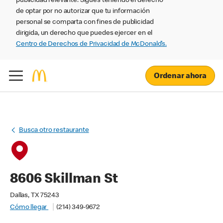
publicidad relevante. Sigues teniendo el derecho
de optar por no autorizar que tu información
personal se comparta con fines de publicidad
dirigida, un derecho que puedes ejercer en el
Centro de Derechos de Privacidad de McDonald’s.
Ordenar ahora
Busca otro restaurante
8606 Skillman St
Dallas, TX 75243
Cómo llegar
(214) 349-9672