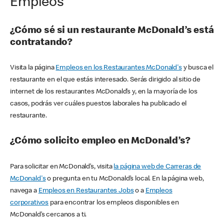
Empleos
¿Cómo sé si un restaurante McDonald’s está
contratando?
Visita la página
Empleos en los Restaurantes McDonald's
y busca el
restaurante en el que estás interesado. Serás dirigido al sitio de
internet de los restaurantes McDonald’s y, en la mayoría de los
casos, podrás ver cuáles puestos laborales ha publicado el
restaurante.
¿Cómo solicito empleo en McDonald’s?
Para solicitar en McDonald’s, visita
la página web de Carreras de
McDonald's
o pregunta en tu McDonald’s local. En la página web,
navega a
Empleos en Restaurantes Jobs
o a
Empleos
corporativos
para encontrar los empleos disponibles en
McDonald’s cercanos a ti.