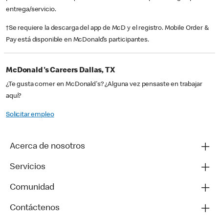
entrega/servicio.
†Se requiere la descarga del app de McD y el registro. Mobile Order &
Pay está disponible en McDonald’s participantes.
McDonald's Careers Dallas, TX
¿Te gusta comer en McDonald's? ¿Alguna vez pensaste en trabajar
aquí?
Solicitar empleo
Acerca de nosotros
Servicios
Comunidad
Contáctenos