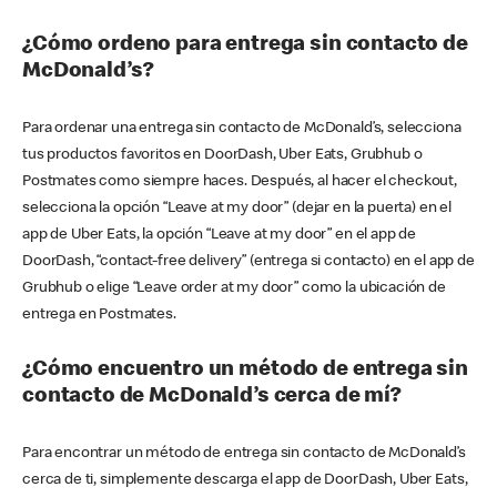
¿Cómo ordeno para entrega sin contacto de
McDonald’s?
Para ordenar una entrega sin contacto de McDonald’s, selecciona
tus productos favoritos en DoorDash, Uber Eats, Grubhub o
Postmates como siempre haces. Después, al hacer el checkout,
selecciona la opción “Leave at my door” (dejar en la puerta) en el
app de Uber Eats, la opción “Leave at my door” en el app de
DoorDash, “contact-free delivery” (entrega si contacto) en el app de
Grubhub o elige “Leave order at my door” como la ubicación de
entrega en Postmates.
¿Cómo encuentro un método de entrega sin
contacto de McDonald’s cerca de mí?
Para encontrar un método de entrega sin contacto de McDonald’s
cerca de ti, simplemente descarga el app de DoorDash, Uber Eats,