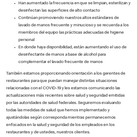
Han aumentado la frecuencia en que se limpian, esterilizan y
desinfectan las superficies de alto contacto
Continúan promoviendo nuestros altos estándares de
lavado de manos frecuente y minucioso y se recuerda a los
miembros del equipo las prácticas adecuadas de higiene
personal
En donde haya disponibilidad, están aumentando el uso de
desinfectante de manos a base de alcohol para
complementar el lavado frecuente de manos
También estamos proporcionando orientación a los gerentes de
restaurantes para que puedan manejar distintas situaciones
relacionadas con el COVID-19 y les estamos comunicando las
actualizaciones más recientes sobre salud y seguridad emitidas
por las autoridades de salud federales. Seguiremos evaluando
todas las medidas de salud que hemos implementado y
ajustándolas según corresponda mientras permanecemos
enfocados en la salud y seguridad de los empleados en los
restaurantes y de ustedes, nuestros clientes.