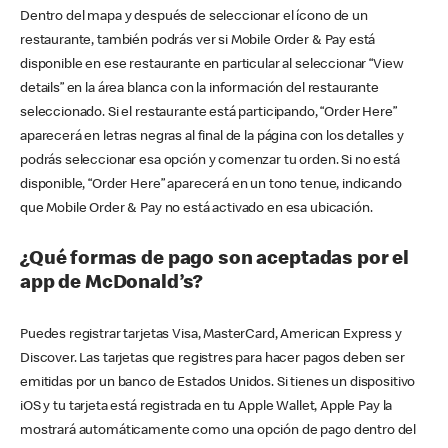
Dentro del mapa y después de seleccionar el ícono de un
restaurante, también podrás ver si Mobile Order & Pay está
disponible en ese restaurante en particular al seleccionar “View
details” en la área blanca con la información del restaurante
seleccionado. Si el restaurante está participando, “Order Here”
aparecerá en letras negras al final de la página con los detalles y
podrás seleccionar esa opción y comenzar tu orden. Si no está
disponible, “Order Here” aparecerá en un tono tenue, indicando
que Mobile Order & Pay no está activado en esa ubicación.
¿Qué formas de pago son aceptadas por el
app de McDonald’s?
Puedes registrar tarjetas Visa, MasterCard, American Express y
Discover. Las tarjetas que registres para hacer pagos deben ser
emitidas por un banco de Estados Unidos. Si tienes un dispositivo
iOS y tu tarjeta está registrada en tu Apple Wallet, Apple Pay la
mostrará automáticamente como una opción de pago dentro del