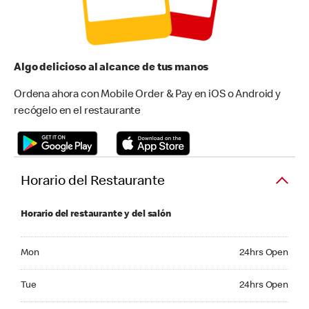
Algo delicioso al alcance de tus manos
Ordena ahora con Mobile Order & Pay en iOS o Android y
recógelo en el restaurante
Horario del Restaurante
Horario del restaurante y del salón
Monday 24hrs Open
Mon
24hrs Open
Tuesday 24hrs Open
Tue
24hrs Open