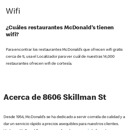
Wifi
¿Cuáles restaurantes McDonald’s tienen
wifi?
Para encontrar los restaurantes McDonald’s que ofrecen wifi gratis
cerca de ti, usa el Localizador para ver cuál de nuestras 14,000
restaurantes ofrecen wifi de cortesía.
Acerca de 8606 Skillman St
Desde 1954, McDonald’s se ha dedicado a servir comida de calidad y a
dar un servicio rápido a precios asequibles para nuestros clientes.