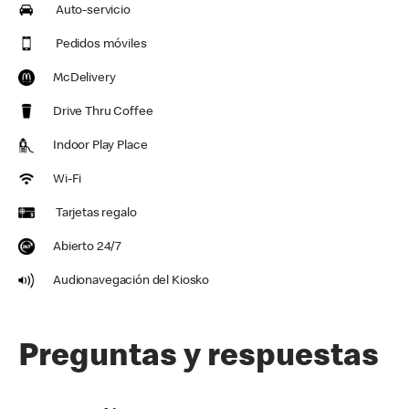
Auto-servicio
Pedidos móviles
McDelivery
Drive Thru Coffee
Indoor Play Place
Wi-Fi
Tarjetas regalo
Abierto 24/7
Audionavegación del Kiosko
Preguntas y respuestas