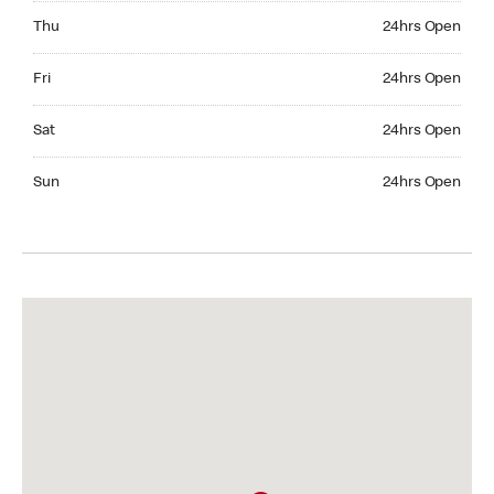
Thursday 24hrs Open
Thu
24hrs Open
Friday 24hrs Open
Fri
24hrs Open
Saturday 24hrs Open
Sat
24hrs Open
Sunday 24hrs Open
Sun
24hrs Open