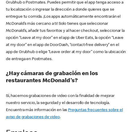
Grubhub o Postmates. Puedes permitir que el app tenga acceso a
tu localización o ingresar la dirección a donde quieres que se
entregue tu comida. ¡Los apps automáticamente encontrarán el
McDonald’s más cercano a ti! Solo tienes que seleccionar
McDonald’s, añadir tus favoritos y al hacer checkout, seleccionar la
opción “Leave at my door” en el app de Uber Eats, la opción “Leave
at my door” en el app de DoorDash, “contact-free delivery” en el
app de Grubhub o elige “Leave order at my door” como la ubicación
de entrega en Postmates.
¿Hay cámaras de grabación en los
restaurantes McDonald's?
Sí, hacemos grabaciones de video con la finalidad de mejorar
nuestro servicio, la seguridad y el desarrollo de tecnología.
Encuentra más información en las
Preguntas frecuentes sobre el
aviso de grabaciones de video
.