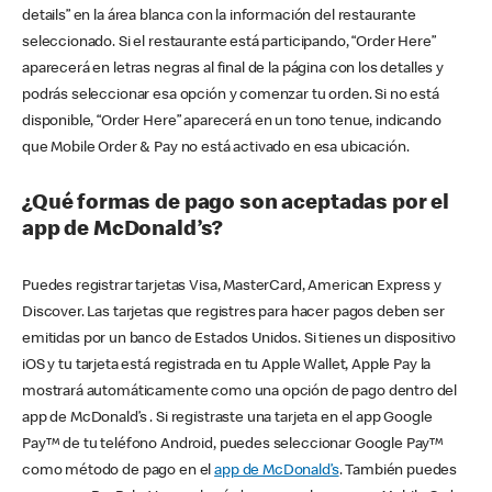
details” en la área blanca con la información del restaurante
seleccionado. Si el restaurante está participando, “Order Here”
aparecerá en letras negras al final de la página con los detalles y
podrás seleccionar esa opción y comenzar tu orden. Si no está
disponible, “Order Here” aparecerá en un tono tenue, indicando
que Mobile Order & Pay no está activado en esa ubicación.
¿Qué formas de pago son aceptadas por el
app de McDonald’s?
Puedes registrar tarjetas Visa, MasterCard, American Express y
Discover. Las tarjetas que registres para hacer pagos deben ser
emitidas por un banco de Estados Unidos. Si tienes un dispositivo
iOS y tu tarjeta está registrada en tu Apple Wallet, Apple Pay la
mostrará automáticamente como una opción de pago dentro del
app de McDonald’s . Si registraste una tarjeta en el app Google
Pay™ de tu teléfono Android, puedes seleccionar Google Pay™
como método de pago en el
app de McDonald’s
. También puedes