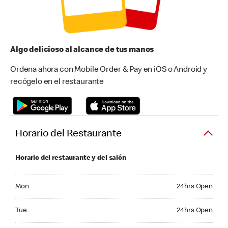
Algo delicioso al alcance de tus manos
Ordena ahora con Mobile Order & Pay en iOS o Android y
recógelo en el restaurante
Horario del Restaurante
Horario del restaurante y del salón
Monday 24hrs Open
Mon
24hrs Open
Tuesday 24hrs Open
Tue
24hrs Open