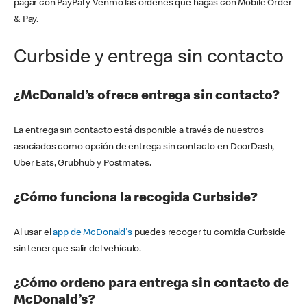
pagar con PayPal y Venmo las órdenes que hagas con Mobile Order
& Pay.
Curbside y entrega sin contacto
¿McDonald’s ofrece entrega sin contacto?
La entrega sin contacto está disponible a través de nuestros
asociados como opción de entrega sin contacto en DoorDash,
Uber Eats, Grubhub y Postmates.
¿Cómo funciona la recogida Curbside?
Al usar el
app de McDonald's
puedes recoger tu comida Curbside
sin tener que salir del vehículo.
¿Cómo ordeno para entrega sin contacto de
McDonald’s?