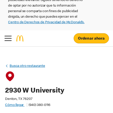
publicidad relevante. Sigues teniendo el derecho
de optar por no autorizar que tu información
personal se comparta con fines de publicidad
dirigida, un derecho que puedes ejercer en el
Centro de Derechos de Privacidad de McDonald’s.
Ordenar ahora
Busca otro restaurante
2930 W University
Denton, TX 76207
Cómo llegar
(940) 380-0116