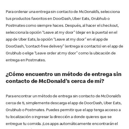
Para ordenar una entrega sin contacto de McDonald’s, selecciona
tus productos favoritos en DoorDash, Uber Eats, Grubhub o
Postmates como siempre haces. Después, al hacer el checkout,
selecciona la opción “Leave at my door” (dejar en la puerta) en el
app de Uber Eats, la opción “Leave at my door” en el app de
DoorDash, “contact-free delivery” (entrega si contacto) en el app de
Grubhub o elige “Leave order at my door” como la ubicación de
entrega en Postmates.
¿Cómo encuentro un método de entrega sin
contacto de McDonald’s cerca de mí?
Para encontrar un método de entrega sin contacto de McDonald’s
cerca de ti, simplemente descarga el app de DoorDash, Uber Eats,
Grubhub o Postmates. Puedes permitir que el app tenga acceso a
tu localización o ingresar la dirección a donde quieres que se
entregue tu comida. ¡Los apps automáticamente encontrarán el