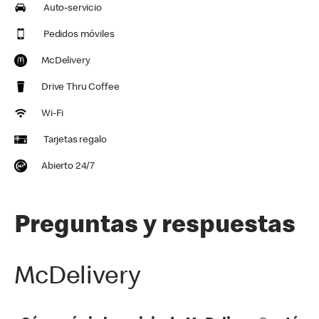
Auto-servicio
Pedidos móviles
McDelivery
Drive Thru Coffee
Wi-Fi
Tarjetas regalo
Abierto 24/7
Preguntas y respuestas
McDelivery