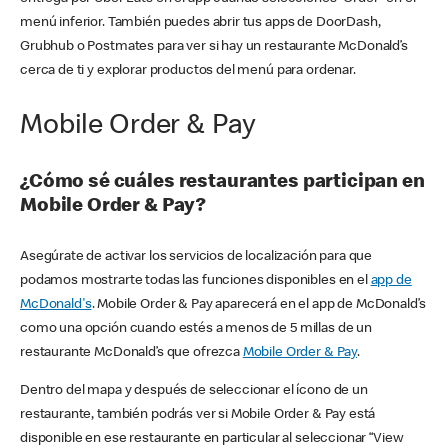
menú inferior. También puedes abrir tus apps de DoorDash,
Grubhub o Postmates para ver si hay un restaurante McDonald’s
cerca de ti y explorar productos del menú para ordenar.
Mobile Order & Pay
¿Cómo sé cuáles restaurantes participan en
Mobile Order & Pay?
Asegúrate de activar los servicios de localización para que
podamos mostrarte todas las funciones disponibles en el
app de
McDonald's
. Mobile Order & Pay aparecerá en el app de McDonald’s
como una opción cuando estés a menos de 5 millas de un
restaurante McDonald’s que ofrezca
Mobile Order & Pay
.
Dentro del mapa y después de seleccionar el ícono de un
restaurante, también podrás ver si Mobile Order & Pay está
disponible en ese restaurante en particular al seleccionar “View