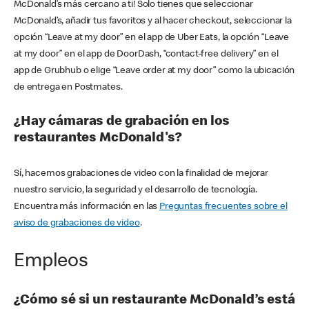
McDonald’s más cercano a ti! Solo tienes que seleccionar
McDonald’s, añadir tus favoritos y al hacer checkout, seleccionar la
opción “Leave at my door” en el app de Uber Eats, la opción “Leave
at my door” en el app de DoorDash, “contact-free delivery” en el
app de Grubhub o elige “Leave order at my door” como la ubicación
de entrega en Postmates.
¿Hay cámaras de grabación en los
restaurantes McDonald's?
Sí, hacemos grabaciones de video con la finalidad de mejorar
nuestro servicio, la seguridad y el desarrollo de tecnología.
Encuentra más información en las
Preguntas frecuentes sobre el
aviso de grabaciones de video
.
Empleos
¿Cómo sé si un restaurante McDonald’s está