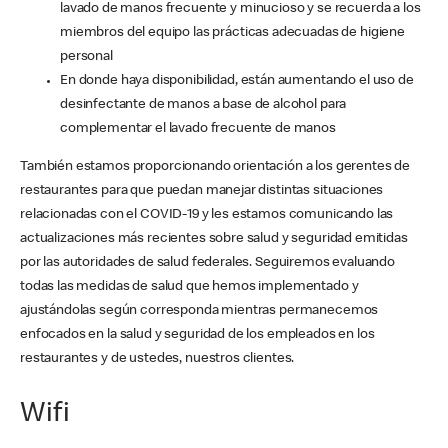
lavado de manos frecuente y minucioso y se recuerda a los
miembros del equipo las prácticas adecuadas de higiene
personal
En donde haya disponibilidad, están aumentando el uso de
desinfectante de manos a base de alcohol para
complementar el lavado frecuente de manos
También estamos proporcionando orientación a los gerentes de
restaurantes para que puedan manejar distintas situaciones
relacionadas con el COVID-19 y les estamos comunicando las
actualizaciones más recientes sobre salud y seguridad emitidas
por las autoridades de salud federales. Seguiremos evaluando
todas las medidas de salud que hemos implementado y
ajustándolas según corresponda mientras permanecemos
enfocados en la salud y seguridad de los empleados en los
restaurantes y de ustedes, nuestros clientes.
Wifi