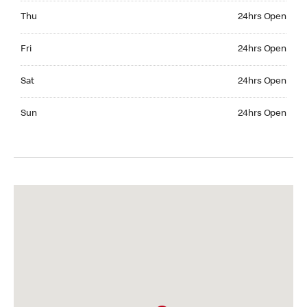
Thursday 24hrs Open
Thu
24hrs Open
Friday 24hrs Open
Fri
24hrs Open
Saturday 24hrs Open
Sat
24hrs Open
Sunday 24hrs Open
Sun
24hrs Open