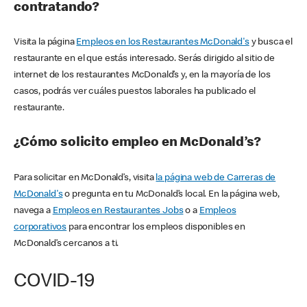
contratando?
Visita la página
Empleos en los Restaurantes McDonald's
y busca el
restaurante en el que estás interesado. Serás dirigido al sitio de
internet de los restaurantes McDonald’s y, en la mayoría de los
casos, podrás ver cuáles puestos laborales ha publicado el
restaurante.
¿Cómo solicito empleo en McDonald’s?
Para solicitar en McDonald’s, visita
la página web de Carreras de
McDonald's
o pregunta en tu McDonald’s local. En la página web,
navega a
Empleos en Restaurantes Jobs
o a
Empleos
corporativos
para encontrar los empleos disponibles en
McDonald’s cercanos a ti.
COVID-19