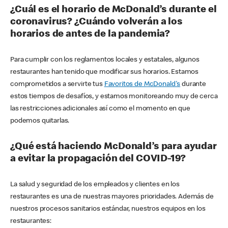
¿Cuál es el horario de McDonald’s durante el
coronavirus? ¿Cuándo volverán a los
horarios de antes de la pandemia?
Para cumplir con los reglamentos locales y estatales, algunos
restaurantes han tenido que modificar sus horarios. Estamos
comprometidos a servirte tus
Favoritos de McDonald's
durante
estos tiempos de desafíos, y estamos monitoreando muy de cerca
las restricciones adicionales así como el momento en que
podemos quitarlas.
¿Qué está haciendo McDonald’s para ayudar
a evitar la propagación del COVID-19?
La salud y seguridad de los empleados y clientes en los
restaurantes es una de nuestras mayores prioridades. Además de
nuestros procesos sanitarios estándar, nuestros equipos en los
restaurantes: