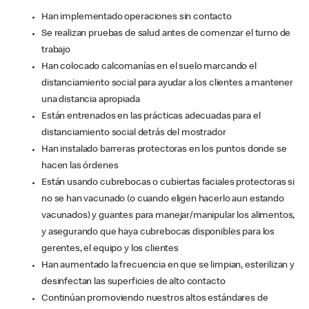
Han implementado operaciones sin contacto
Se realizan pruebas de salud antes de comenzar el turno de
trabajo
Han colocado calcomanías en el suelo marcando el
distanciamiento social para ayudar a los clientes a mantener
una distancia apropiada
Están entrenados en las prácticas adecuadas para el
distanciamiento social detrás del mostrador
Han instalado barreras protectoras en los puntos donde se
hacen las órdenes
Están usando cubrebocas o cubiertas faciales protectoras si
no se han vacunado (o cuando eligen hacerlo aun estando
vacunados) y guantes para manejar/manipular los alimentos,
y asegurando que haya cubrebocas disponibles para los
gerentes, el equipo y los clientes
Han aumentado la frecuencia en que se limpian, esterilizan y
desinfectan las superficies de alto contacto
Continúan promoviendo nuestros altos estándares de