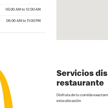
5:00 AM to 12:00 AM
05:00 AM to 12:00 AM
00 AM to 11:00 PM
06:00 AM to 11:00 PM
Servicios di
restaurante
Disfruta de tu comida exactam
esta ubicación