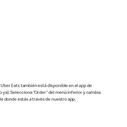
Uber Eats también está disponible en el app de
cho ya). Selecciona “Order” del menú inferior y cambia
le donde estás a través de nuestro app.