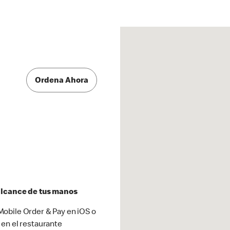
Ordena Ahora
 alcance de tus manos
obile Order & Pay en iOS o
 en el restaurante