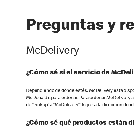
Preguntas y r
McDelivery
¿Cómo sé si el servicio de McDeli
Dependiendo de dónde estés, McDelivery está dispon
McDonald’s para ordenar. Para ordenar McDelivery a
de “Pickup” a “McDelivery’” Ingresa la dirección donde
¿Cómo sé qué productos están di