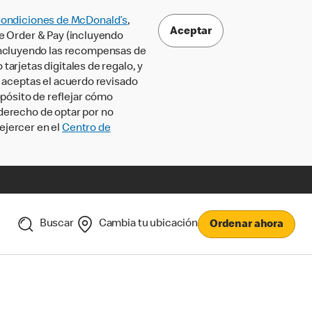
Condiciones de McDonald’s
,
Aceptar
le Order & Pay (incluyendo
incluyendo las recompensas de
tarjetas digitales de regalo, y
, aceptas el acuerdo revisado
pósito de reflejar cómo
 derecho de optar por no
ejercer en el
Centro de
Buscar
Cambia tu ubicación
Ordenar ahora