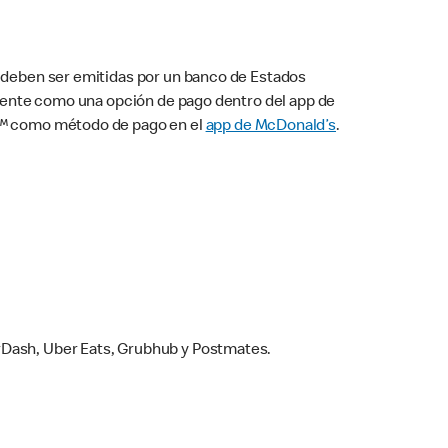
s deben ser emitidas por un banco de Estados
camente como una opción de pago dentro del app de
ay™ como método de pago en el
app de McDonald’s
.
rDash, Uber Eats, Grubhub y Postmates.