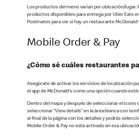
Los productos del menú varían por ubicación/lugar.
productos disponibles para entrega por Uber Eats e
Postmates para ver si hay un restaurante McDonald’s
Mobile Order & Pay
¿Cómo sé cuáles restaurantes pa
Asegúrate de activar los servicios de localización 
el app de McDonald’s como una opción cuando estés
Dentro del mapa y después de seleccionar el ícono de
seleccionar “View details” en la área blanca con la 
al final de la página con los detalles y podrás sele
Mobile Order & Pay no está activado en esa ubicació