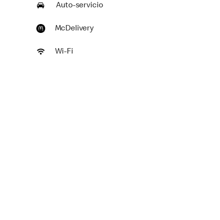
Auto-servicio
McDelivery
Wi-Fi