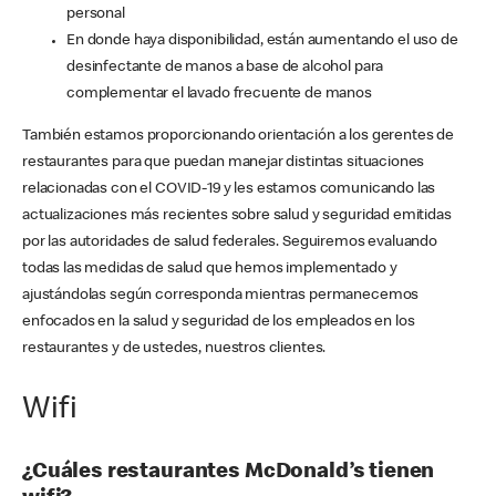
personal
En donde haya disponibilidad, están aumentando el uso de
desinfectante de manos a base de alcohol para
complementar el lavado frecuente de manos
También estamos proporcionando orientación a los gerentes de
restaurantes para que puedan manejar distintas situaciones
relacionadas con el COVID-19 y les estamos comunicando las
actualizaciones más recientes sobre salud y seguridad emitidas
por las autoridades de salud federales. Seguiremos evaluando
todas las medidas de salud que hemos implementado y
ajustándolas según corresponda mientras permanecemos
enfocados en la salud y seguridad de los empleados en los
restaurantes y de ustedes, nuestros clientes.
Wifi
¿Cuáles restaurantes McDonald’s tienen