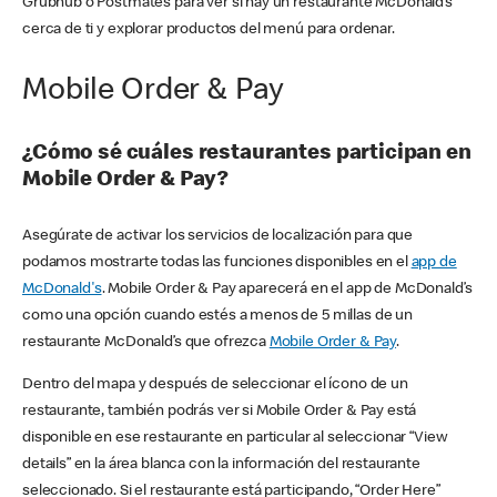
Grubhub o Postmates para ver si hay un restaurante McDonald’s
cerca de ti y explorar productos del menú para ordenar.
Mobile Order & Pay
¿Cómo sé cuáles restaurantes participan en
Mobile Order & Pay?
Asegúrate de activar los servicios de localización para que
podamos mostrarte todas las funciones disponibles en el
app de
McDonald's
. Mobile Order & Pay aparecerá en el app de McDonald’s
como una opción cuando estés a menos de 5 millas de un
restaurante McDonald’s que ofrezca
Mobile Order & Pay
.
Dentro del mapa y después de seleccionar el ícono de un
restaurante, también podrás ver si Mobile Order & Pay está
disponible en ese restaurante en particular al seleccionar “View
details” en la área blanca con la información del restaurante
seleccionado. Si el restaurante está participando, “Order Here”