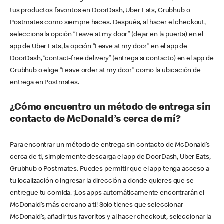
tus productos favoritos en DoorDash, Uber Eats, Grubhub o
Postmates como siempre haces. Después, al hacer el checkout,
selecciona la opción “Leave at my door” (dejar en la puerta) en el
app de Uber Eats, la opción “Leave at my door” en el app de
DoorDash, “contact-free delivery” (entrega si contacto) en el app de
Grubhub o elige “Leave order at my door” como la ubicación de
entrega en Postmates.
¿Cómo encuentro un método de entrega sin
contacto de McDonald’s cerca de mí?
Para encontrar un método de entrega sin contacto de McDonald’s
cerca de ti, simplemente descarga el app de DoorDash, Uber Eats,
Grubhub o Postmates. Puedes permitir que el app tenga acceso a
tu localización o ingresar la dirección a donde quieres que se
entregue tu comida. ¡Los apps automáticamente encontrarán el
McDonald’s más cercano a ti! Solo tienes que seleccionar
McDonald’s, añadir tus favoritos y al hacer checkout, seleccionar la