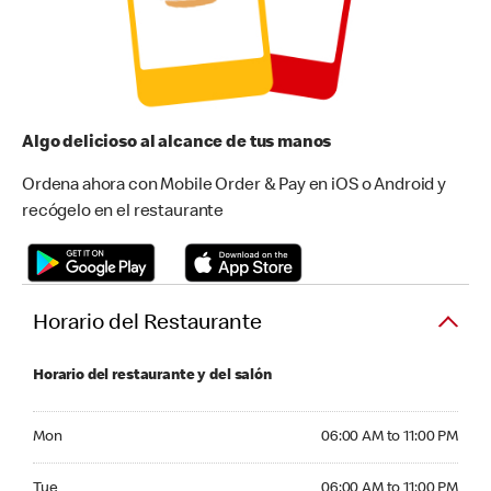
Algo delicioso al alcance de tus manos
Ordena ahora con Mobile Order & Pay en iOS o Android y
recógelo en el restaurante
Horario del Restaurante
Horario del restaurante y del salón
Monday 06:00 AM to 11:00 PM
Mon
06:00 AM to 11:00 PM
Tuesday 06:00 AM to 11:00 PM
Tue
06:00 AM to 11:00 PM