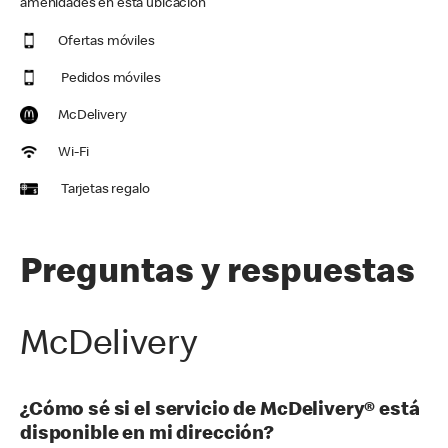
amenidades en esta ubicación
Ofertas móviles
Pedidos móviles
McDelivery
Wi-Fi
Tarjetas regalo
Preguntas y respuestas
McDelivery
¿Cómo sé si el servicio de McDelivery® está
disponible en mi dirección?