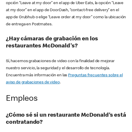
opción “Leave at my door” en el app de Uber Eats, la opción “Leave
at my door” en el app de DoorDash, “contact-free delivery” en el
app de Grubhub o elige “Leave order at my door” como la ubicación
de entrega en Postmates.
¿Hay cámaras de grabación en los
restaurantes McDonald's?
Sí, hacemos grabaciones de video con la finalidad de mejorar
nuestro servicio, la seguridad y el desarrollo de tecnología.
Encuentra más información en las
Preguntas frecuentes sobre el
aviso de grabaciones de video
.
Empleos
¿Cómo sé si un restaurante McDonald’s está
contratando?