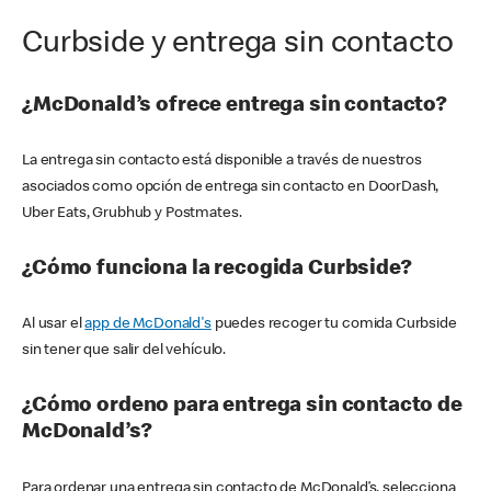
Curbside y entrega sin contacto
¿McDonald’s ofrece entrega sin contacto?
La entrega sin contacto está disponible a través de nuestros
asociados como opción de entrega sin contacto en DoorDash,
Uber Eats, Grubhub y Postmates.
¿Cómo funciona la recogida Curbside?
Al usar el
app de McDonald's
puedes recoger tu comida Curbside
sin tener que salir del vehículo.
¿Cómo ordeno para entrega sin contacto de
McDonald’s?
Para ordenar una entrega sin contacto de McDonald’s, selecciona