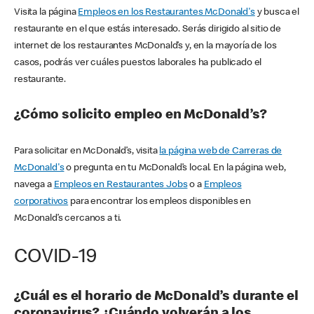
Visita la página
Empleos en los Restaurantes McDonald's
y busca el
restaurante en el que estás interesado. Serás dirigido al sitio de
internet de los restaurantes McDonald’s y, en la mayoría de los
casos, podrás ver cuáles puestos laborales ha publicado el
restaurante.
¿Cómo solicito empleo en McDonald’s?
Para solicitar en McDonald’s, visita
la página web de Carreras de
McDonald's
o pregunta en tu McDonald’s local. En la página web,
navega a
Empleos en Restaurantes Jobs
o a
Empleos
corporativos
para encontrar los empleos disponibles en
McDonald’s cercanos a ti.
COVID-19
¿Cuál es el horario de McDonald’s durante el
coronavirus? ¿Cuándo volverán a los