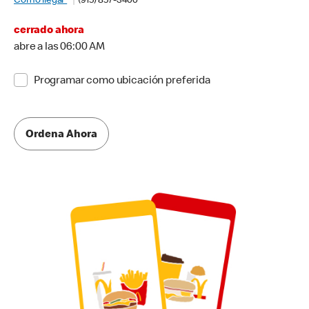
Cómo llegar
(915) 857-3400
cerrado ahora
abre a las 06:00 AM
Programar como ubicación preferida
Ordena Ahora