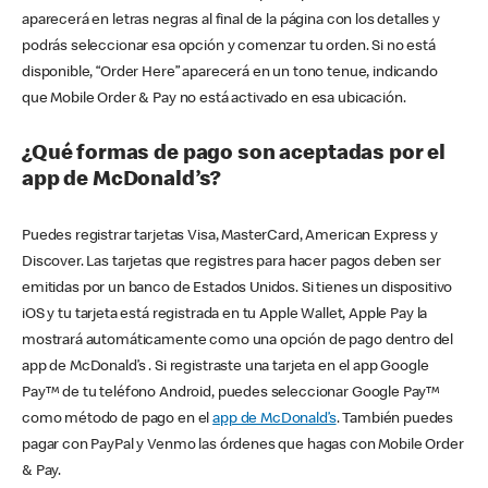
aparecerá en letras negras al final de la página con los detalles y
podrás seleccionar esa opción y comenzar tu orden. Si no está
disponible, “Order Here” aparecerá en un tono tenue, indicando
que Mobile Order & Pay no está activado en esa ubicación.
¿Qué formas de pago son aceptadas por el
app de McDonald’s?
Puedes registrar tarjetas Visa, MasterCard, American Express y
Discover. Las tarjetas que registres para hacer pagos deben ser
emitidas por un banco de Estados Unidos. Si tienes un dispositivo
iOS y tu tarjeta está registrada en tu Apple Wallet, Apple Pay la
mostrará automáticamente como una opción de pago dentro del
app de McDonald’s . Si registraste una tarjeta en el app Google
Pay™ de tu teléfono Android, puedes seleccionar Google Pay™
como método de pago en el
app de McDonald’s
. También puedes
pagar con PayPal y Venmo las órdenes que hagas con Mobile Order
& Pay.