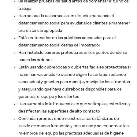
Se realizan pruebas de salud antes de comenzar el turno de
trabajo
Han colocado calcomanías en el suelo marcando el
distanciamiento social para ayudar a los clientes a mantener
una distancia apropiada
Están entrenados en las prácticas adecuadas para el
distanciamiento social detrás del mostrador
Han instalado barreras protectoras en los puntos donde se
hacen las órdenes
Están usando cubrebocas o cubiertas faciales protectoras si
no se han vacunado (o cuando eligen hacerlo aun estando
vacunados) y guantes para manejar/manipular los alimentos,
y asegurando que haya cubrebocas disponibles para los
gerentes, el equipo y los clientes
Han aumentado la frecuencia en que se limpian, esterilizan y
desinfectan las superficies de alto contacto
Continúan promoviendo nuestros altos estándares de
lavado de manos frecuente y minucioso y se recuerda a los
miembros del equipo las prácticas adecuadas de higiene