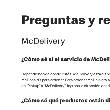
Preguntas y r
McDelivery
¿Cómo sé si el servicio de McDeli
Dependiendo de dónde estés, McDelivery está dispon
McDonald’s para ordenar. Para ordenar McDelivery a
de “Pickup” a “McDelivery’” Ingresa la dirección donde
¿Cómo sé qué productos están di