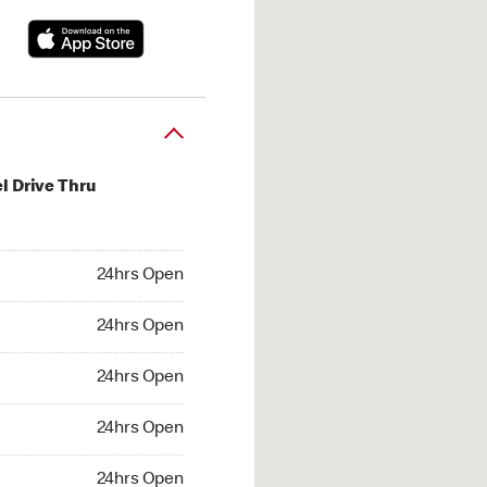
l Drive Thru
hrs Open
24hrs Open
4hrs Open
24hrs Open
 24hrs Open
24hrs Open
24hrs Open
24hrs Open
hrs Open
24hrs Open