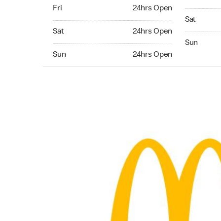
Friday 24hrs Open
Fri
24hrs Open
Saturday 
Sat
Saturday 24hrs Open
Sat
24hrs Open
Sunday 24
Sun
Sunday 24hrs Open
Sun
24hrs Open