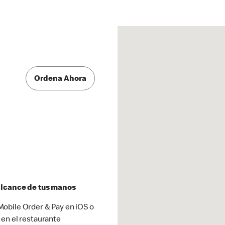
Ordena Ahora
 alcance de tus manos
obile Order & Pay en iOS o
 en el restaurante