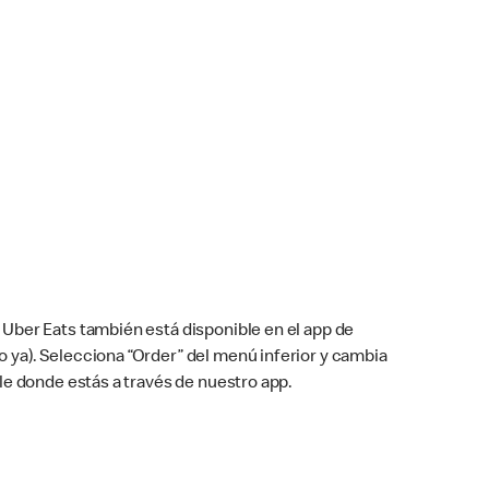
Uber Eats también está disponible en el app de
cho ya). Selecciona “Order” del menú inferior y cambia
le donde estás a través de nuestro app.