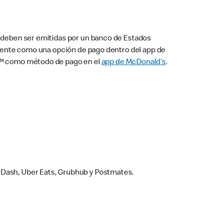
s deben ser emitidas por un banco de Estados
camente como una opción de pago dentro del app de
ay™ como método de pago en el
app de McDonald’s
.
rDash, Uber Eats, Grubhub y Postmates.