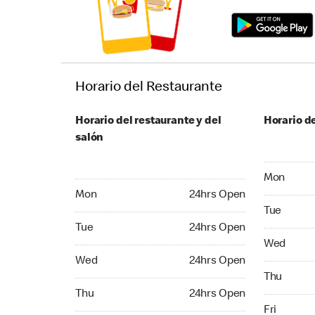
Horario del Restaurante
Horario del restaurante y del
Horario de
salón
Monday 24
Mon
Monday 24hrs Open
Mon
24hrs Open
Tuesday 2
Tue
Tuesday 24hrs Open
Tue
24hrs Open
Wednesday
Wed
Wednesday 24hrs Open
Wed
24hrs Open
Thursday 
Thu
Thursday 24hrs Open
Thu
24hrs Open
Friday 24
Fri