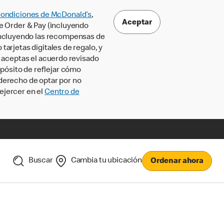
Condiciones de McDonald’s
,
Aceptar
le Order & Pay (incluyendo
incluyendo las recompensas de
tarjetas digitales de regalo, y
, aceptas el acuerdo revisado
pósito de reflejar cómo
 derecho de optar por no
ejercer en el
Centro de
Buscar
Cambia tu ubicación
Ordenar ahora