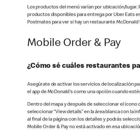
Los productos del menú varían por ubicación/lugar.
productos disponibles para entrega por Uber Eats e
Postmates para ver si hay un restaurante McDonald’s
Mobile Order & Pay
¿Cómo sé cuáles restaurantes pa
Asegúrate de activar los servicios de localización 
el app de McDonald’s como una opción cuando estés
Dentro del mapa y después de seleccionar el ícono de
seleccionar “View details” en la área blanca con la 
al final de la página con los detalles y podrás sele
Mobile Order & Pay no está activado en esa ubicació