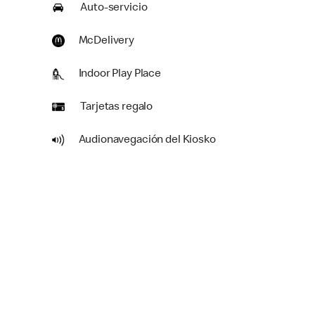
Auto-servicio
McDelivery
Indoor Play Place
Tarjetas regalo
Audionavegación del Kiosko