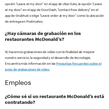
opción “Leave at my door” en el app de Uber Eats, la opción “Leave
at my door” en el app de DoorDash, “contact-free delivery” en el
app de Grubhub o elige “Leave order at my door” como la ubicación
de entrega en Postmates.
¿Hay cámaras de grabación en los
restaurantes McDonald's?
Sí, hacemos grabaciones de video con la finalidad de mejorar
nuestro servicio, la seguridad y el desarrollo de tecnología.
Encuentra más información en las
Preguntas frecuentes sobre el
aviso de grabaciones de video
.
Empleos
¿Cómo sé si un restaurante McDonald’s está
contratando?