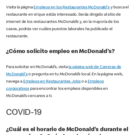
Visita la página
Empleos en los Restaurantes McDonald's
y busca el
restaurante en el que estás interesado. Serás dirigido al sitio de
internet de los restaurantes McDonald’s y, en la mayoría de los
casos, podrás ver cuáles puestos laborales ha publicado el
restaurante.
¿Cómo solicito empleo en McDonald’s?
Para solicitar en McDonald’s, visita
la página web de Carreras de
McDonald's
o pregunta en tu McDonald’s local. En la página web,
navega a
Empleos en Restaurantes Jobs
o a
Empleos
corporativos
para encontrar los empleos disponibles en
McDonald’s cercanos a ti.
COVID-19
¿Cuál es el horario de McDonald’s durante el