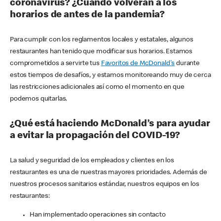
coronavirus? ¿Cuándo volverán a los
horarios de antes de la pandemia?
Para cumplir con los reglamentos locales y estatales, algunos
restaurantes han tenido que modificar sus horarios. Estamos
comprometidos a servirte tus
Favoritos de McDonald's
durante
estos tiempos de desafíos, y estamos monitoreando muy de cerca
las restricciones adicionales así como el momento en que
podemos quitarlas.
¿Qué está haciendo McDonald’s para ayudar
a evitar la propagación del COVID-19?
La salud y seguridad de los empleados y clientes en los
restaurantes es una de nuestras mayores prioridades. Además de
nuestros procesos sanitarios estándar, nuestros equipos en los
restaurantes:
Han implementado operaciones sin contacto