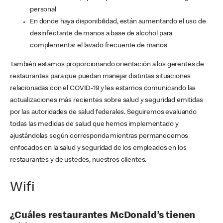
personal
En donde haya disponibilidad, están aumentando el uso de
desinfectante de manos a base de alcohol para
complementar el lavado frecuente de manos
También estamos proporcionando orientación a los gerentes de
restaurantes para que puedan manejar distintas situaciones
relacionadas con el COVID-19 y les estamos comunicando las
actualizaciones más recientes sobre salud y seguridad emitidas
por las autoridades de salud federales. Seguiremos evaluando
todas las medidas de salud que hemos implementado y
ajustándolas según corresponda mientras permanecemos
enfocados en la salud y seguridad de los empleados en los
restaurantes y de ustedes, nuestros clientes.
Wifi
¿Cuáles restaurantes McDonald’s tienen