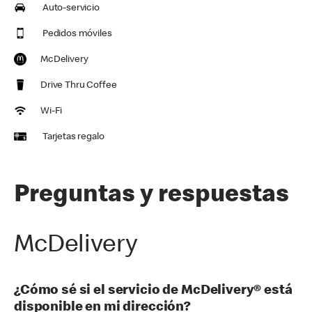
Auto-servicio
Pedidos móviles
McDelivery
Drive Thru Coffee
Wi-Fi
Tarjetas regalo
Preguntas y respuestas
McDelivery
¿Cómo sé si el servicio de McDelivery® está
disponible en mi dirección?