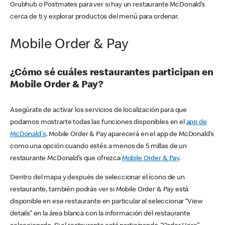
Grubhub o Postmates para ver si hay un restaurante McDonald’s
cerca de ti y explorar productos del menú para ordenar.
Mobile Order & Pay
¿Cómo sé cuáles restaurantes participan en
Mobile Order & Pay?
Asegúrate de activar los servicios de localización para que
podamos mostrarte todas las funciones disponibles en el
app de
McDonald's
. Mobile Order & Pay aparecerá en el app de McDonald’s
como una opción cuando estés a menos de 5 millas de un
restaurante McDonald’s que ofrezca
Mobile Order & Pay
.
Dentro del mapa y después de seleccionar el ícono de un
restaurante, también podrás ver si Mobile Order & Pay está
disponible en ese restaurante en particular al seleccionar “View
details” en la área blanca con la información del restaurante