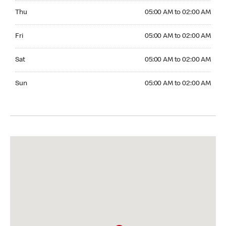
Thursday 05:00 AM to 02:00 AM
Thu
05:00 AM to 02:00 AM
Friday 05:00 AM to 02:00 AM
Fri
05:00 AM to 02:00 AM
Saturday 05:00 AM to 02:00 AM
Sat
05:00 AM to 02:00 AM
Sunday 05:00 AM to 02:00 AM
Sun
05:00 AM to 02:00 AM