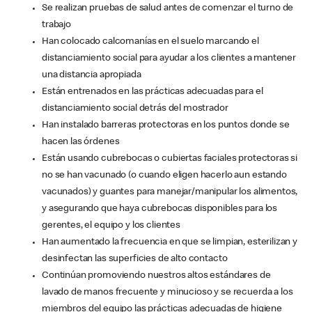
Se realizan pruebas de salud antes de comenzar el turno de
trabajo
Han colocado calcomanías en el suelo marcando el
distanciamiento social para ayudar a los clientes a mantener
una distancia apropiada
Están entrenados en las prácticas adecuadas para el
distanciamiento social detrás del mostrador
Han instalado barreras protectoras en los puntos donde se
hacen las órdenes
Están usando cubrebocas o cubiertas faciales protectoras si
no se han vacunado (o cuando eligen hacerlo aun estando
vacunados) y guantes para manejar/manipular los alimentos,
y asegurando que haya cubrebocas disponibles para los
gerentes, el equipo y los clientes
Han aumentado la frecuencia en que se limpian, esterilizan y
desinfectan las superficies de alto contacto
Continúan promoviendo nuestros altos estándares de
lavado de manos frecuente y minucioso y se recuerda a los
miembros del equipo las prácticas adecuadas de higiene