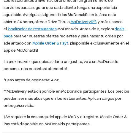
Los restaurantes a nivel nacional ofrecen un gran número de
servicios para asegurar que cada cliente tenga una experiencia
agradable. Averigua si alguno de los McDonald’s en tu área está
abierto 24 horas, ofrece Drive Thru o
McDelivery®**
, y más usando
el
localizador de restaurantes
McDonald’s. Antes de ir, explora
deals
page
para ver nuestras ofertas recientes y para hacer tu orden por
adelantado con
Mobile Order & Pay†
, ¡disponible exclusivamente en el
app de McDonald’s!
La próxima vez que quieras darte un gustito, ve a un McDonald’s
cercano, ¡nos encantará atenderte!
*Peso antes de cocinarse: 4 oz.
**McDelivery está disponible en McDonald’s participantes. Los precios
pueden ser más altos que en los restaurantes. Aplican cargos por
entrega/servicio.
†Se requiere la descarga del app de McD y el registro. Mobile Order &
Pay está disponible en McDonald’s participantes.