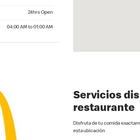
24hrs Open
24hrs Open
:00 AM to 01:00 AM
04:00 AM to 01:00 AM
Servicios di
restaurante
Disfruta de tu comida exactam
esta ubicación