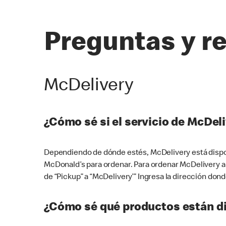
Preguntas y r
McDelivery
¿Cómo sé si el servicio de McDeli
Dependiendo de dónde estés, McDelivery está dispon
McDonald’s para ordenar. Para ordenar McDelivery a
de “Pickup” a “McDelivery’” Ingresa la dirección donde
¿Cómo sé qué productos están di