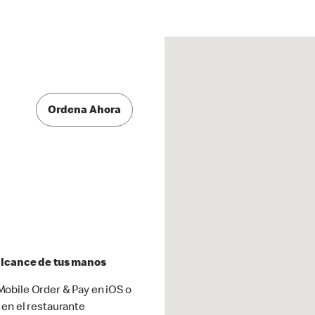
Ordena Ahora
 alcance de tus manos
obile Order & Pay en iOS o
 en el restaurante