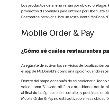
Los productos del menú varían por ubicación/lugar.
productos disponibles para entrega por Uber Eats e
Postmates para ver si hay un restaurante McDonald’s
Mobile Order & Pay
¿Cómo sé cuáles restaurantes pa
Asegúrate de activar los servicios de localización 
el app de McDonald’s como una opción cuando estés
Dentro del mapa y después de seleccionar el ícono de
seleccionar “View details” en la área blanca con la 
al final de la página con los detalles y podrás sele
Mobile Order & Pay no está activado en esa ubicació