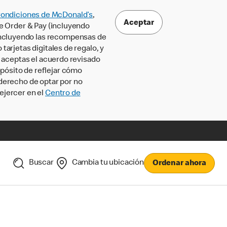
Condiciones de McDonald’s
,
Aceptar
le Order & Pay (incluyendo
incluyendo las recompensas de
tarjetas digitales de regalo, y
, aceptas el acuerdo revisado
pósito de reflejar cómo
 derecho de optar por no
ejercer en el
Centro de
Buscar
Cambia tu ubicación
Ordenar ahora