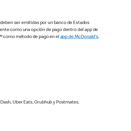
s deben ser emitidas por un banco de Estados
camente como una opción de pago dentro del app de
ay™ como método de pago en el
app de McDonald’s
.
rDash, Uber Eats, Grubhub y Postmates.