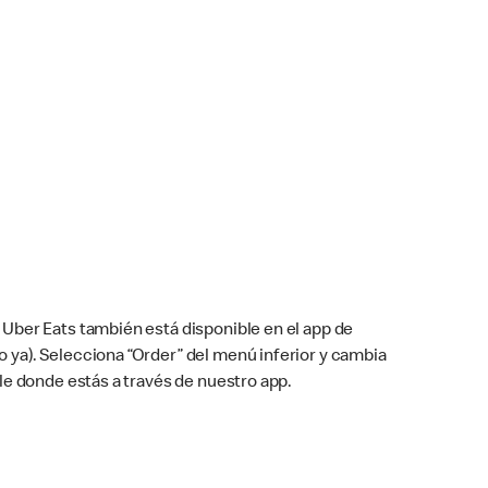
Uber Eats también está disponible en el app de
cho ya). Selecciona “Order” del menú inferior y cambia
le donde estás a través de nuestro app.