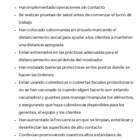
Han implementado operaciones sin contacto
Se realizan pruebas de salud antes de comenzar el turno de
trabajo
Han colocado calcomanías en el suelo marcando el
distanciamiento social para ayudar a los clientes a mantener
una distancia apropiada
Están entrenados en las prácticas adecuadas para el
distanciamiento social detrás del mostrador
Han instalado barreras protectoras en los puntos donde se
hacen las órdenes
Están usando cubrebocas o cubiertas faciales protectoras si
no se han vacunado (o cuando eligen hacerlo aun estando
vacunados) y guantes para manejar/manipular los alimentos,
y asegurando que haya cubrebocas disponibles para los
gerentes, el equipo y los clientes
Han aumentado la frecuencia en que se limpian, esterilizan y
desinfectan las superficies de alto contacto
Continúan promoviendo nuestros altos estándares de