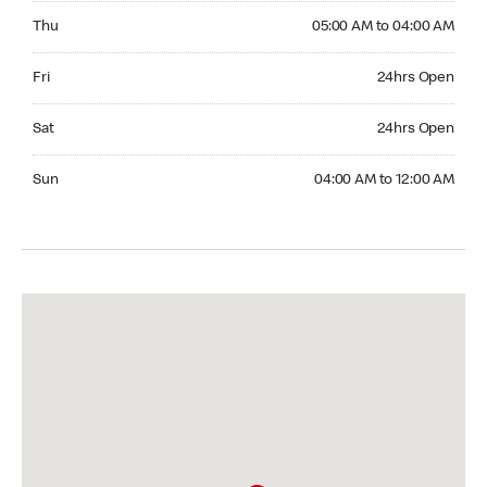
Thursday 05:00 AM to 04:00 AM
Thu
05:00 AM to 04:00 AM
Friday 24hrs Open
Fri
24hrs Open
Saturday 24hrs Open
Sat
24hrs Open
Sunday 04:00 AM to 12:00 AM
Sun
04:00 AM to 12:00 AM