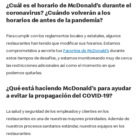
¿Cuál es el horario de McDonald’s durante el
coronavirus? ¿Cuándo volverán a los
horarios de antes de la pandemia?
Para cumplir con los reglamentos locales y estatales, algunos
restaurantes han tenido que modificar sus horarios. Estamos
comprometidos a servirte tus
Favoritos de McDonald's
durante
estos tiempos de desafíos, y estamos monitoreando muy de cerca
las restricciones adicionales así como el momento en que
podemos quitarlas.
¿Qué está haciendo McDonald’s para ayudar
a evitar la propagación del COVID-19?
La salud y seguridad de los empleados y clientes en los
restaurantes es una de nuestras mayores prioridades. Además de
nuestros procesos sanitarios estándar, nuestros equipos en los
restaurantes: