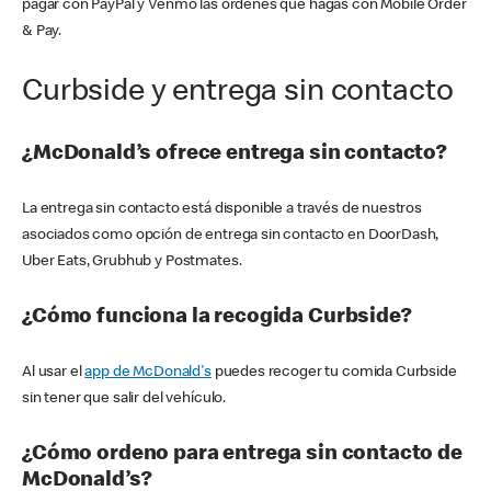
pagar con PayPal y Venmo las órdenes que hagas con Mobile Order
& Pay.
Curbside y entrega sin contacto
¿McDonald’s ofrece entrega sin contacto?
La entrega sin contacto está disponible a través de nuestros
asociados como opción de entrega sin contacto en DoorDash,
Uber Eats, Grubhub y Postmates.
¿Cómo funciona la recogida Curbside?
Al usar el
app de McDonald's
puedes recoger tu comida Curbside
sin tener que salir del vehículo.
¿Cómo ordeno para entrega sin contacto de
McDonald’s?