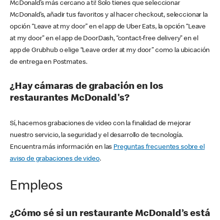
McDonald’s más cercano a ti! Solo tienes que seleccionar
McDonald’s, añadir tus favoritos y al hacer checkout, seleccionar la
opción “Leave at my door” en el app de Uber Eats, la opción “Leave
at my door” en el app de DoorDash, “contact-free delivery” en el
app de Grubhub o elige “Leave order at my door” como la ubicación
de entrega en Postmates.
¿Hay cámaras de grabación en los
restaurantes McDonald's?
Sí, hacemos grabaciones de video con la finalidad de mejorar
nuestro servicio, la seguridad y el desarrollo de tecnología.
Encuentra más información en las
Preguntas frecuentes sobre el
aviso de grabaciones de video
.
Empleos
¿Cómo sé si un restaurante McDonald’s está