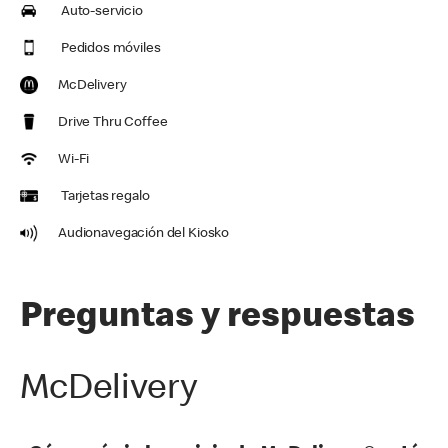
Auto-servicio
Pedidos móviles
McDelivery
Drive Thru Coffee
Wi-Fi
Tarjetas regalo
Audionavegación del Kiosko
Preguntas y respuestas
McDelivery