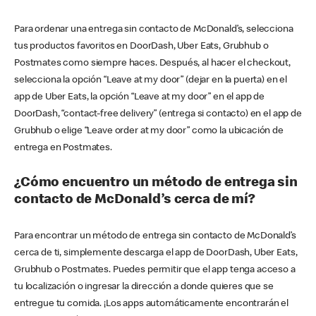
Para ordenar una entrega sin contacto de McDonald’s, selecciona
tus productos favoritos en DoorDash, Uber Eats, Grubhub o
Postmates como siempre haces. Después, al hacer el checkout,
selecciona la opción “Leave at my door” (dejar en la puerta) en el
app de Uber Eats, la opción “Leave at my door” en el app de
DoorDash, “contact-free delivery” (entrega si contacto) en el app de
Grubhub o elige “Leave order at my door” como la ubicación de
entrega en Postmates.
¿Cómo encuentro un método de entrega sin
contacto de McDonald’s cerca de mí?
Para encontrar un método de entrega sin contacto de McDonald’s
cerca de ti, simplemente descarga el app de DoorDash, Uber Eats,
Grubhub o Postmates. Puedes permitir que el app tenga acceso a
tu localización o ingresar la dirección a donde quieres que se
entregue tu comida. ¡Los apps automáticamente encontrarán el