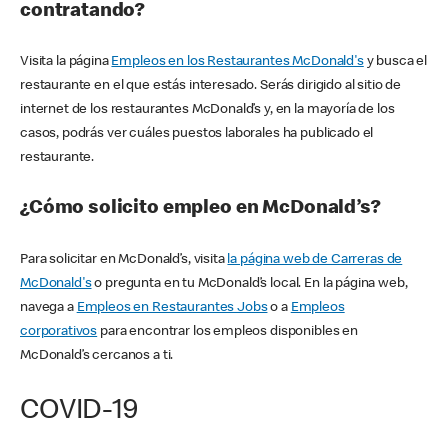
contratando?
Visita la página
Empleos en los Restaurantes McDonald's
y busca el
restaurante en el que estás interesado. Serás dirigido al sitio de
internet de los restaurantes McDonald’s y, en la mayoría de los
casos, podrás ver cuáles puestos laborales ha publicado el
restaurante.
¿Cómo solicito empleo en McDonald’s?
Para solicitar en McDonald’s, visita
la página web de Carreras de
McDonald's
o pregunta en tu McDonald’s local. En la página web,
navega a
Empleos en Restaurantes Jobs
o a
Empleos
corporativos
para encontrar los empleos disponibles en
McDonald’s cercanos a ti.
COVID-19