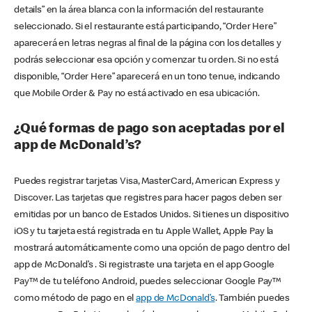
details” en la área blanca con la información del restaurante
seleccionado. Si el restaurante está participando, “Order Here”
aparecerá en letras negras al final de la página con los detalles y
podrás seleccionar esa opción y comenzar tu orden. Si no está
disponible, “Order Here” aparecerá en un tono tenue, indicando
que Mobile Order & Pay no está activado en esa ubicación.
¿Qué formas de pago son aceptadas por el
app de McDonald’s?
Puedes registrar tarjetas Visa, MasterCard, American Express y
Discover. Las tarjetas que registres para hacer pagos deben ser
emitidas por un banco de Estados Unidos. Si tienes un dispositivo
iOS y tu tarjeta está registrada en tu Apple Wallet, Apple Pay la
mostrará automáticamente como una opción de pago dentro del
app de McDonald’s . Si registraste una tarjeta en el app Google
Pay™ de tu teléfono Android, puedes seleccionar Google Pay™
como método de pago en el
app de McDonald’s
. También puedes