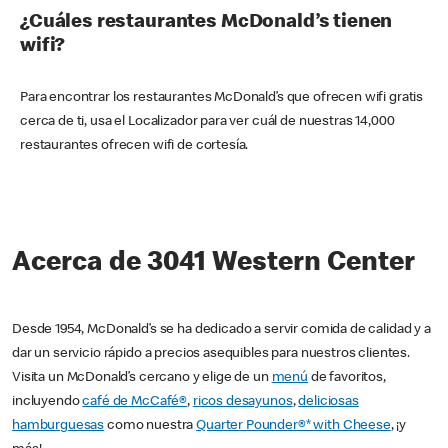
¿Cuáles restaurantes McDonald’s tienen
wifi?
Para encontrar los restaurantes McDonald’s que ofrecen wifi gratis
cerca de ti, usa el Localizador para ver cuál de nuestras 14,000
restaurantes ofrecen wifi de cortesía.
Acerca de 3041 Western Center
Desde 1954, McDonald’s se ha dedicado a servir comida de calidad y a
dar un servicio rápido a precios asequibles para nuestros clientes.
Visita un McDonald’s cercano y elige de un
menú
de favoritos,
incluyendo
café de McCafé®
,
ricos desayunos
,
deliciosas
hamburguesas
como nuestra
Quarter Pounder®* with Cheese
, ¡y