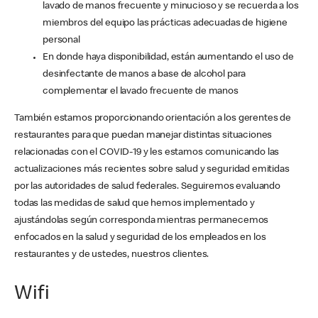
lavado de manos frecuente y minucioso y se recuerda a los
miembros del equipo las prácticas adecuadas de higiene
personal
En donde haya disponibilidad, están aumentando el uso de
desinfectante de manos a base de alcohol para
complementar el lavado frecuente de manos
También estamos proporcionando orientación a los gerentes de
restaurantes para que puedan manejar distintas situaciones
relacionadas con el COVID-19 y les estamos comunicando las
actualizaciones más recientes sobre salud y seguridad emitidas
por las autoridades de salud federales. Seguiremos evaluando
todas las medidas de salud que hemos implementado y
ajustándolas según corresponda mientras permanecemos
enfocados en la salud y seguridad de los empleados en los
restaurantes y de ustedes, nuestros clientes.
Wifi