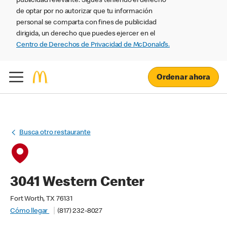
publicidad relevante. Sigues teniendo el derecho
de optar por no autorizar que tu información
personal se comparta con fines de publicidad
dirigida, un derecho que puedes ejercer en el
Centro de Derechos de Privacidad de McDonald’s.
Ordenar ahora
Busca otro restaurante
3041 Western Center
Fort Worth, TX 76131
Cómo llegar
(817) 232-8027