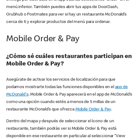
menú inferior. También puedes abrir tus apps de DoorDash,
Grubhub o Postmates para ver si hay un restaurante McDonald’s
cerca de ti y explorar productos del menú para ordenar.
Mobile Order & Pay
¿Cómo sé cuáles restaurantes participan en
Mobile Order & Pay?
Asegúrate de activar los servicios de localización para que
podamos mostrarte todas las funciones disponibles en el
app de
McDonald's
. Mobile Order & Pay aparecerá en el app de McDonald’s
como una opción cuando estés a menos de 5 millas de un
restaurante McDonald’s que ofrezca
Mobile Order & Pay
.
Dentro del mapa y después de seleccionar el ícono de un
restaurante, también podrás ver si Mobile Order & Pay está
disponible en ese restaurante en particular al seleccionar “View