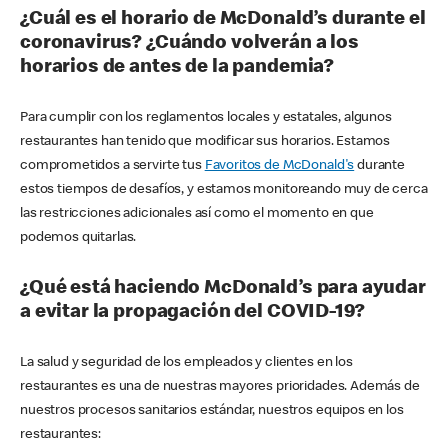
¿Cuál es el horario de McDonald’s durante el
coronavirus? ¿Cuándo volverán a los
horarios de antes de la pandemia?
Para cumplir con los reglamentos locales y estatales, algunos
restaurantes han tenido que modificar sus horarios. Estamos
comprometidos a servirte tus
Favoritos de McDonald's
durante
estos tiempos de desafíos, y estamos monitoreando muy de cerca
las restricciones adicionales así como el momento en que
podemos quitarlas.
¿Qué está haciendo McDonald’s para ayudar
a evitar la propagación del COVID-19?
La salud y seguridad de los empleados y clientes en los
restaurantes es una de nuestras mayores prioridades. Además de
nuestros procesos sanitarios estándar, nuestros equipos en los
restaurantes: