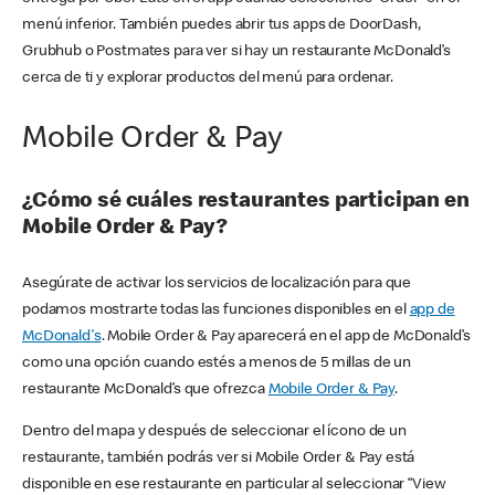
menú inferior. También puedes abrir tus apps de DoorDash,
Grubhub o Postmates para ver si hay un restaurante McDonald’s
cerca de ti y explorar productos del menú para ordenar.
Mobile Order & Pay
¿Cómo sé cuáles restaurantes participan en
Mobile Order & Pay?
Asegúrate de activar los servicios de localización para que
podamos mostrarte todas las funciones disponibles en el
app de
McDonald's
. Mobile Order & Pay aparecerá en el app de McDonald’s
como una opción cuando estés a menos de 5 millas de un
restaurante McDonald’s que ofrezca
Mobile Order & Pay
.
Dentro del mapa y después de seleccionar el ícono de un
restaurante, también podrás ver si Mobile Order & Pay está
disponible en ese restaurante en particular al seleccionar “View