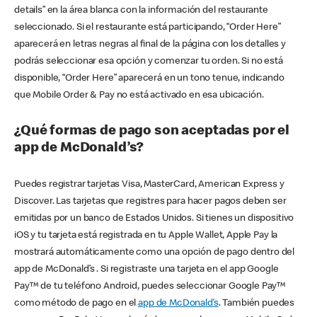
details” en la área blanca con la información del restaurante
seleccionado. Si el restaurante está participando, “Order Here”
aparecerá en letras negras al final de la página con los detalles y
podrás seleccionar esa opción y comenzar tu orden. Si no está
disponible, “Order Here” aparecerá en un tono tenue, indicando
que Mobile Order & Pay no está activado en esa ubicación.
¿Qué formas de pago son aceptadas por el
app de McDonald’s?
Puedes registrar tarjetas Visa, MasterCard, American Express y
Discover. Las tarjetas que registres para hacer pagos deben ser
emitidas por un banco de Estados Unidos. Si tienes un dispositivo
iOS y tu tarjeta está registrada en tu Apple Wallet, Apple Pay la
mostrará automáticamente como una opción de pago dentro del
app de McDonald’s . Si registraste una tarjeta en el app Google
Pay™ de tu teléfono Android, puedes seleccionar Google Pay™
como método de pago en el
app de McDonald’s
. También puedes