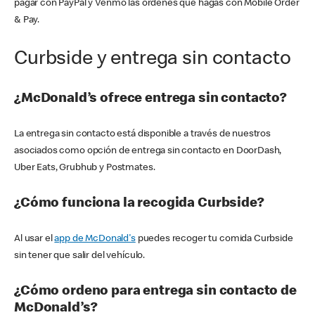
pagar con PayPal y Venmo las órdenes que hagas con Mobile Order
& Pay.
Curbside y entrega sin contacto
¿McDonald’s ofrece entrega sin contacto?
La entrega sin contacto está disponible a través de nuestros
asociados como opción de entrega sin contacto en DoorDash,
Uber Eats, Grubhub y Postmates.
¿Cómo funciona la recogida Curbside?
Al usar el
app de McDonald's
puedes recoger tu comida Curbside
sin tener que salir del vehículo.
¿Cómo ordeno para entrega sin contacto de
McDonald’s?