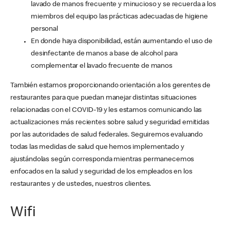
lavado de manos frecuente y minucioso y se recuerda a los
miembros del equipo las prácticas adecuadas de higiene
personal
En donde haya disponibilidad, están aumentando el uso de
desinfectante de manos a base de alcohol para
complementar el lavado frecuente de manos
También estamos proporcionando orientación a los gerentes de
restaurantes para que puedan manejar distintas situaciones
relacionadas con el COVID-19 y les estamos comunicando las
actualizaciones más recientes sobre salud y seguridad emitidas
por las autoridades de salud federales. Seguiremos evaluando
todas las medidas de salud que hemos implementado y
ajustándolas según corresponda mientras permanecemos
enfocados en la salud y seguridad de los empleados en los
restaurantes y de ustedes, nuestros clientes.
Wifi