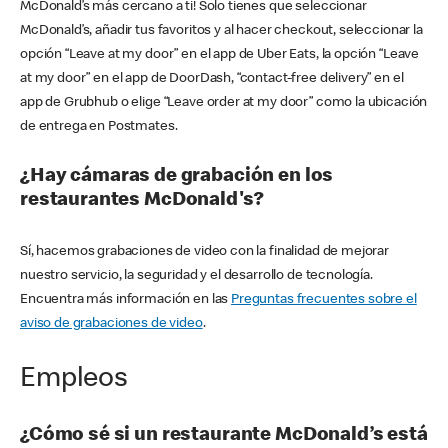
McDonald’s más cercano a ti! Solo tienes que seleccionar
McDonald’s, añadir tus favoritos y al hacer checkout, seleccionar la
opción “Leave at my door” en el app de Uber Eats, la opción “Leave
at my door” en el app de DoorDash, “contact-free delivery” en el
app de Grubhub o elige “Leave order at my door” como la ubicación
de entrega en Postmates.
¿Hay cámaras de grabación en los
restaurantes McDonald's?
Sí, hacemos grabaciones de video con la finalidad de mejorar
nuestro servicio, la seguridad y el desarrollo de tecnología.
Encuentra más información en las
Preguntas frecuentes sobre el
aviso de grabaciones de video
.
Empleos
¿Cómo sé si un restaurante McDonald’s está