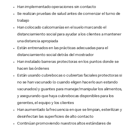
Han implementado operaciones sin contacto
Se realizan pruebas de salud antes de comenzar el turno de
trabajo
Han colocado calcomanías en el suelo marcando el
distanciamiento social para ayudar a los clientes a mantener
una distancia apropiada
Están entrenados en las prácticas adecuadas para el
distanciamiento social detrás del mostrador
Han instalado barreras protectoras en los puntos donde se
hacen las órdenes
Están usando cubrebocas o cubiertas faciales protectoras si
no se han vacunado (o cuando eligen hacerlo aun estando
vacunados) y guantes para manejar/manipular los alimentos,
y asegurando que haya cubrebocas disponibles para los
gerentes, el equipo y los clientes
Han aumentado la frecuencia en que se limpian, esterilizan y
desinfectan las superficies de alto contacto
Continúan promoviendo nuestros altos estándares de