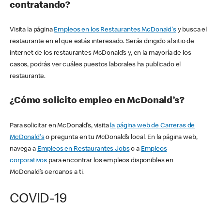
contratando?
Visita la página
Empleos en los Restaurantes McDonald's
y busca el
restaurante en el que estás interesado. Serás dirigido al sitio de
internet de los restaurantes McDonald’s y, en la mayoría de los
casos, podrás ver cuáles puestos laborales ha publicado el
restaurante.
¿Cómo solicito empleo en McDonald’s?
Para solicitar en McDonald’s, visita
la página web de Carreras de
McDonald's
o pregunta en tu McDonald’s local. En la página web,
navega a
Empleos en Restaurantes Jobs
o a
Empleos
corporativos
para encontrar los empleos disponibles en
McDonald’s cercanos a ti.
COVID-19