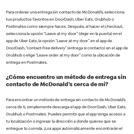
Para ordenar una entrega sin contacto de McDonald’s, selecciona
tus productos favoritos en DoorDash, Uber Eats, Grubhub o
Postmates como siempre haces. Después, al hacer el checkout,
selecciona la opción “Leave at my door” (dejar en la puerta) en el
app de Uber Eats, la opción “Leave at my door” en el app de
DoorDash, “contact-free delivery” (entrega si contacto) en el app de
Grubhub o elige “Leave order at my door” como la ubicación de
entrega en Postmates.
¿Cómo encuentro un método de entrega sin
contacto de McDonald’s cerca de mí?
Para encontrar un método de entrega sin contacto de McDonald’s
cerca de ti, simplemente descarga el app de DoorDash, Uber Eats,
Grubhub o Postmates. Puedes permitir que el app tenga acceso a
tu localización o ingresar la dirección a donde quieres que se
entregue tu comida. ¡Los apps automáticamente encontrarán el