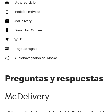
Auto-servicio
Pedidos móviles
McDelivery
Drive Thru Coffee
Wi-Fi
Tarjetas regalo
Audionavegación del Kiosko
Preguntas y respuestas
McDelivery