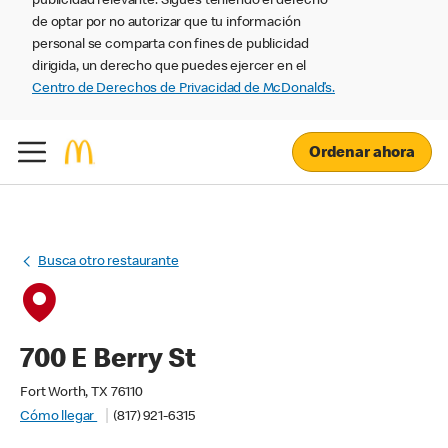
publicidad relevante. Sigues teniendo el derecho
de optar por no autorizar que tu información
personal se comparta con fines de publicidad
dirigida, un derecho que puedes ejercer en el
Centro de Derechos de Privacidad de McDonald’s.
Ordenar ahora
Busca otro restaurante
700 E Berry St
Fort Worth, TX 76110
Cómo llegar
(817) 921-6315