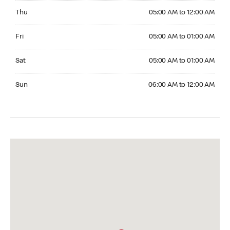
Thursday 05:00 AM to 12:00 AM
Thu
05:00 AM to 12:00 AM
Friday 05:00 AM to 01:00 AM
Fri
05:00 AM to 01:00 AM
Saturday 05:00 AM to 01:00 AM
Sat
05:00 AM to 01:00 AM
Sunday 06:00 AM to 12:00 AM
Sun
06:00 AM to 12:00 AM