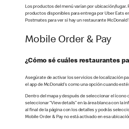
Los productos del menú varían por ubicación/lugar.
productos disponibles para entrega por Uber Eats e
Postmates para ver si hay un restaurante McDonald’s
Mobile Order & Pay
¿Cómo sé cuáles restaurantes pa
Asegúrate de activar los servicios de localización 
el app de McDonald’s como una opción cuando estés
Dentro del mapa y después de seleccionar el ícono de
seleccionar “View details” en la área blanca con la 
al final de la página con los detalles y podrás sele
Mobile Order & Pay no está activado en esa ubicació