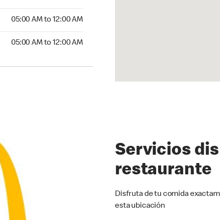
5:00 AM to 12:00 AM
05:00 AM to 12:00 AM
00 AM to 12:00 AM
05:00 AM to 12:00 AM
Servicios di
restaurante
Disfruta de tu comida exactam
esta ubicación