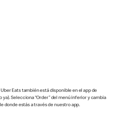
Uber Eats también está disponible en el app de
cho ya). Selecciona “Order” del menú inferior y cambia
le donde estás a través de nuestro app.