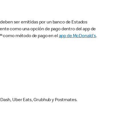
s deben ser emitidas por un banco de Estados
camente como una opción de pago dentro del app de
ay™ como método de pago en el
app de McDonald’s
.
rDash, Uber Eats, Grubhub y Postmates.