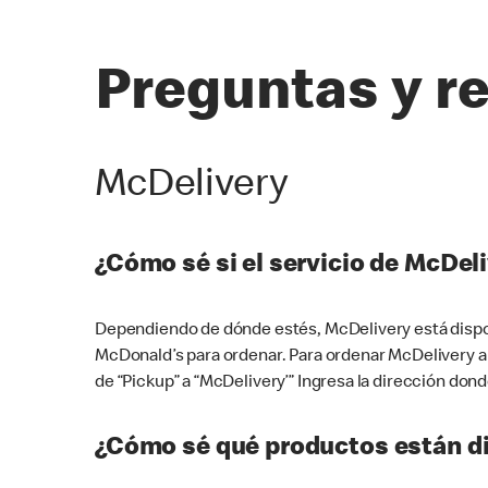
Preguntas y r
McDelivery
¿Cómo sé si el servicio de McDeli
Dependiendo de dónde estés, McDelivery está dispon
McDonald’s para ordenar. Para ordenar McDelivery a
de “Pickup” a “McDelivery’” Ingresa la dirección donde
¿Cómo sé qué productos están di