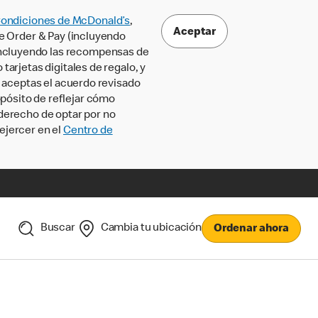
Condiciones de McDonald’s
,
Aceptar
le Order & Pay (incluyendo
incluyendo las recompensas de
tarjetas digitales de regalo, y
, aceptas el acuerdo revisado
pósito de reflejar cómo
 derecho de optar por no
ejercer en el
Centro de
Buscar
Cambia tu ubicación
Ordenar ahora