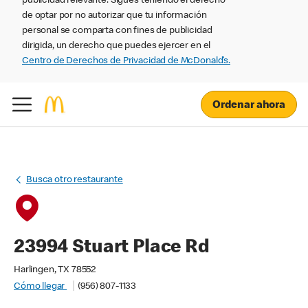
publicidad relevante. Sigues teniendo el derecho
de optar por no autorizar que tu información
personal se comparta con fines de publicidad
dirigida, un derecho que puedes ejercer en el
Centro de Derechos de Privacidad de McDonald’s.
Ordenar ahora
Busca otro restaurante
23994 Stuart Place Rd
Harlingen, TX 78552
Cómo llegar
(956) 807-1133