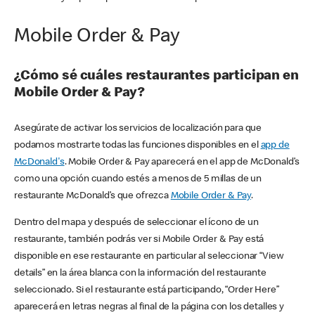
Mobile Order & Pay
¿Cómo sé cuáles restaurantes participan en
Mobile Order & Pay?
Asegúrate de activar los servicios de localización para que
podamos mostrarte todas las funciones disponibles en el
app de
McDonald's
. Mobile Order & Pay aparecerá en el app de McDonald’s
como una opción cuando estés a menos de 5 millas de un
restaurante McDonald’s que ofrezca
Mobile Order & Pay
.
Dentro del mapa y después de seleccionar el ícono de un
restaurante, también podrás ver si Mobile Order & Pay está
disponible en ese restaurante en particular al seleccionar “View
details” en la área blanca con la información del restaurante
seleccionado. Si el restaurante está participando, “Order Here”
aparecerá en letras negras al final de la página con los detalles y