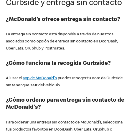
Curbside y entrega sin contacto
¿McDonald’s ofrece entrega sin contacto?
La entrega sin contacto está disponible a través de nuestros
asociados como opción de entrega sin contacto en DoorDash,
Uber Eats, Grubhub y Postmates.
¿Cómo funciona la recogida Curbside?
Al usar el
app de McDonald's
puedes recoger tu comida Curbside
sin tener que salir del vehículo.
¿Cómo ordeno para entrega sin contacto de
McDonald’s?
Para ordenar una entrega sin contacto de McDonald’s, selecciona
tus productos favoritos en DoorDash, Uber Eats, Grubhub o