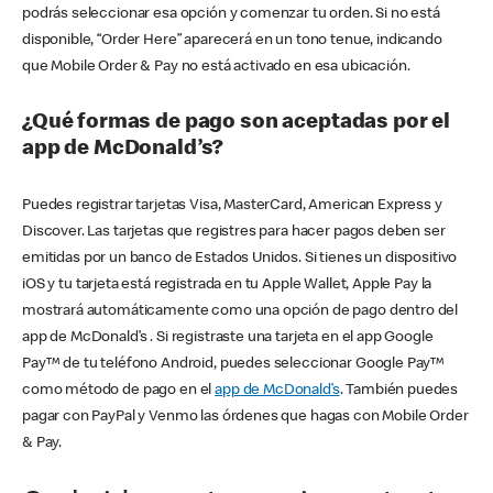
podrás seleccionar esa opción y comenzar tu orden. Si no está
disponible, “Order Here” aparecerá en un tono tenue, indicando
que Mobile Order & Pay no está activado en esa ubicación.
¿Qué formas de pago son aceptadas por el
app de McDonald’s?
Puedes registrar tarjetas Visa, MasterCard, American Express y
Discover. Las tarjetas que registres para hacer pagos deben ser
emitidas por un banco de Estados Unidos. Si tienes un dispositivo
iOS y tu tarjeta está registrada en tu Apple Wallet, Apple Pay la
mostrará automáticamente como una opción de pago dentro del
app de McDonald’s . Si registraste una tarjeta en el app Google
Pay™ de tu teléfono Android, puedes seleccionar Google Pay™
como método de pago en el
app de McDonald’s
. También puedes
pagar con PayPal y Venmo las órdenes que hagas con Mobile Order
& Pay.