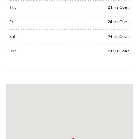
Thursday 24hrs Open
Thu
24hrs Open
Friday 24hrs Open
Fri
24hrs Open
Saturday 24hrs Open
Sat
24hrs Open
Sunday 24hrs Open
Sun
24hrs Open