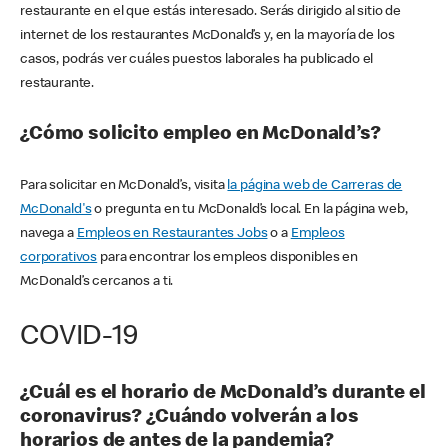
restaurante en el que estás interesado. Serás dirigido al sitio de
internet de los restaurantes McDonald’s y, en la mayoría de los
casos, podrás ver cuáles puestos laborales ha publicado el
restaurante.
¿Cómo solicito empleo en McDonald’s?
Para solicitar en McDonald’s, visita
la página web de Carreras de
McDonald's
o pregunta en tu McDonald’s local. En la página web,
navega a
Empleos en Restaurantes Jobs
o a
Empleos
corporativos
para encontrar los empleos disponibles en
McDonald’s cercanos a ti.
COVID-19
¿Cuál es el horario de McDonald’s durante el
coronavirus? ¿Cuándo volverán a los
horarios de antes de la pandemia?