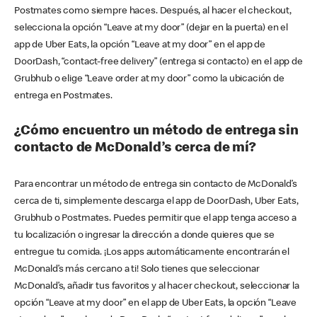
Postmates como siempre haces. Después, al hacer el checkout,
selecciona la opción “Leave at my door” (dejar en la puerta) en el
app de Uber Eats, la opción “Leave at my door” en el app de
DoorDash, “contact-free delivery” (entrega si contacto) en el app de
Grubhub o elige “Leave order at my door” como la ubicación de
entrega en Postmates.
¿Cómo encuentro un método de entrega sin
contacto de McDonald’s cerca de mí?
Para encontrar un método de entrega sin contacto de McDonald’s
cerca de ti, simplemente descarga el app de DoorDash, Uber Eats,
Grubhub o Postmates. Puedes permitir que el app tenga acceso a
tu localización o ingresar la dirección a donde quieres que se
entregue tu comida. ¡Los apps automáticamente encontrarán el
McDonald’s más cercano a ti! Solo tienes que seleccionar
McDonald’s, añadir tus favoritos y al hacer checkout, seleccionar la
opción “Leave at my door” en el app de Uber Eats, la opción “Leave