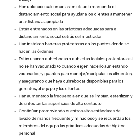
Han colocado calcomanías en el suelo marcando el
distanciamiento social para ayudar a los clientes a mantener
una distancia apropiada
Están entrenados en las prácticas adecuadas para el
distanciamiento social detrás del mostrador
Han instalado barreras protectoras en los puntos donde se
hacen las órdenes
Están usando cubrebocas o cubiertas faciales protectoras si
no se han vacunado (o cuando eligen hacerlo aun estando
vacunados) y guantes para manejar/manipular los alimentos,
y asegurando que haya cubrebocas disponibles para los
gerentes, el equipo y los clientes
Han aumentado la frecuencia en que se limpian, esterilizan y
desinfectan las superficies de alto contacto
Continúan promoviendo nuestros altos estándares de
lavado de manos frecuente y minucioso y se recuerda a los
miembros del equipo las prácticas adecuadas de higiene
personal