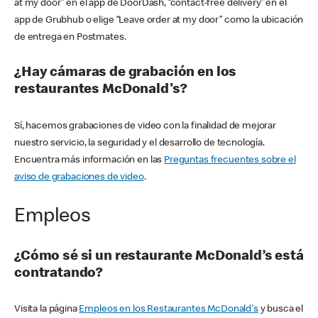
at my door” en el app de DoorDash, “contact-free delivery” en el
app de Grubhub o elige “Leave order at my door” como la ubicación
de entrega en Postmates.
¿Hay cámaras de grabación en los
restaurantes McDonald's?
Sí, hacemos grabaciones de video con la finalidad de mejorar
nuestro servicio, la seguridad y el desarrollo de tecnología.
Encuentra más información en las
Preguntas frecuentes sobre el
aviso de grabaciones de video
.
Empleos
¿Cómo sé si un restaurante McDonald’s está
contratando?
Visita la página
Empleos en los Restaurantes McDonald's
y busca el