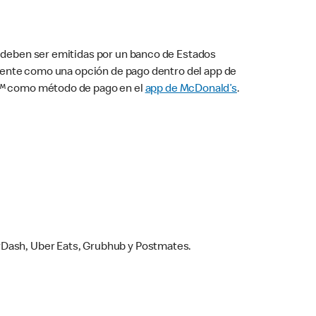
s deben ser emitidas por un banco de Estados
camente como una opción de pago dentro del app de
ay™ como método de pago en el
app de McDonald’s
.
rDash, Uber Eats, Grubhub y Postmates.