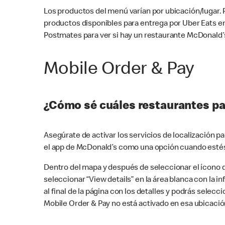
Los productos del menú varían por ubicación/lugar.
productos disponibles para entrega por Uber Eats e
Postmates para ver si hay un restaurante McDonald’s
Mobile Order & Pay
¿Cómo sé cuáles restaurantes pa
Asegúrate de activar los servicios de localización 
el app de McDonald’s como una opción cuando estés
Dentro del mapa y después de seleccionar el ícono de
seleccionar “View details” en la área blanca con la 
al final de la página con los detalles y podrás sele
Mobile Order & Pay no está activado en esa ubicació