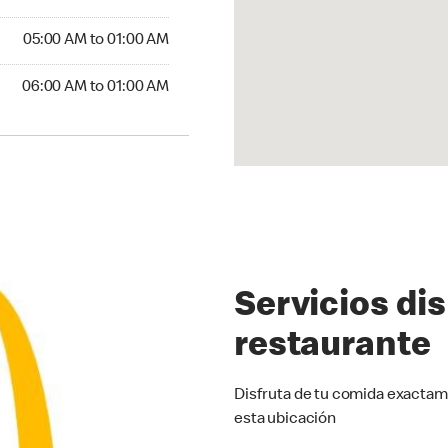
5:00 AM to 01:00 AM
05:00 AM to 01:00 AM
:00 AM to 01:00 AM
06:00 AM to 01:00 AM
Servicios di
restaurante
Disfruta de tu comida exactam
esta ubicación