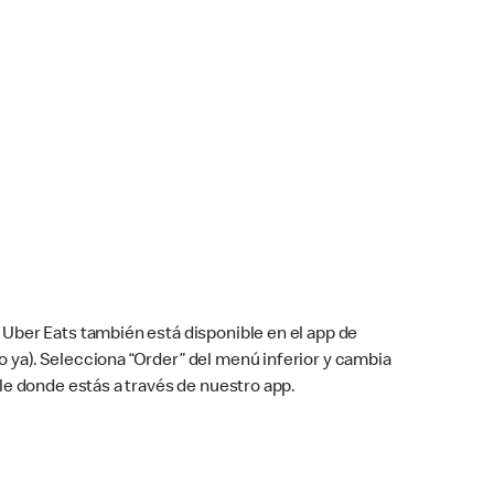
Uber Eats también está disponible en el app de
cho ya). Selecciona “Order” del menú inferior y cambia
le donde estás a través de nuestro app.