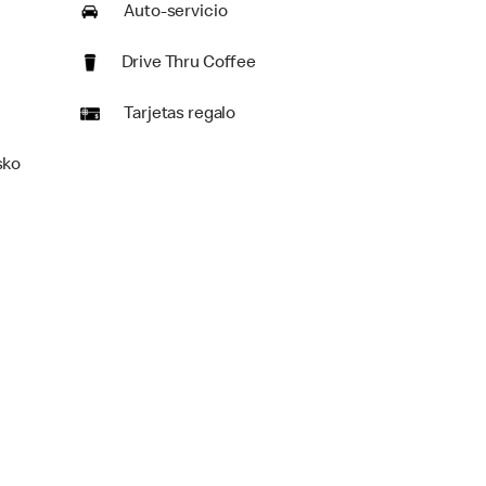
Auto-servicio
Drive Thru Coffee
Tarjetas regalo
sko