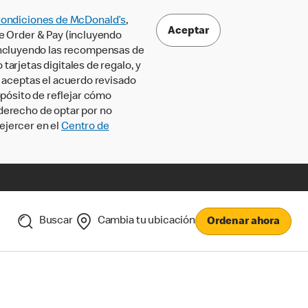
Condiciones de McDonald’s
,
Aceptar
le Order & Pay (incluyendo
incluyendo las recompensas de
tarjetas digitales de regalo, y
, aceptas el acuerdo revisado
pósito de reflejar cómo
 derecho de optar por no
ejercer en el
Centro de
Buscar
Cambia tu ubicación
Ordenar ahora