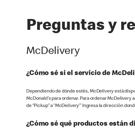
Preguntas y r
McDelivery
¿Cómo sé si el servicio de McDeli
Dependiendo de dónde estés, McDelivery está dispon
McDonald’s para ordenar. Para ordenar McDelivery a
de “Pickup” a “McDelivery’” Ingresa la dirección donde
¿Cómo sé qué productos están di