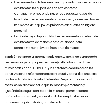
Han aumentado la frecuencia en que se limpian, esterilizan y
desinfectan las superficies de alto contacto
Continúan promoviendo nuestros altos estándares de
lavado de manos frecuente y minucioso y se recuerda a los
miembros del equipo las prácticas adecuadas de higiene
personal
En donde haya disponibilidad, están aumentando el uso de
desinfectante de manos a base de alcohol para
complementar el lavado frecuente de manos
También estamos proporcionando orientación a los gerentes de
restaurantes para que puedan manejar distintas situaciones
relacionadas con el COVID-19 y les estamos comunicando las
actualizaciones más recientes sobre salud y seguridad emitidas
por las autoridades de salud federales. Seguiremos evaluando
todas las medidas de salud que hemos implementado y
ajustándolas según corresponda mientras permanecemos
enfocados en la salud y seguridad de los empleados en los
restaurantes y de ustedes, nuestros clientes.