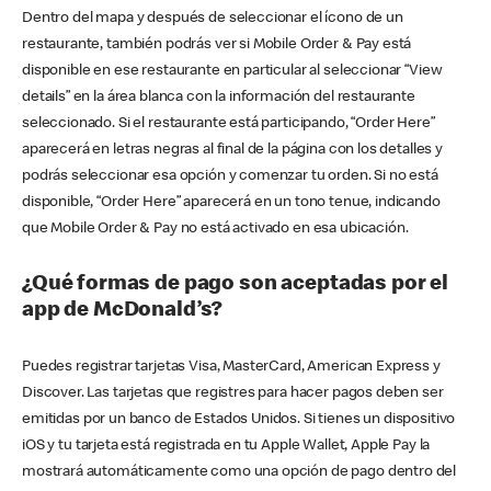
Dentro del mapa y después de seleccionar el ícono de un
restaurante, también podrás ver si Mobile Order & Pay está
disponible en ese restaurante en particular al seleccionar “View
details” en la área blanca con la información del restaurante
seleccionado. Si el restaurante está participando, “Order Here”
aparecerá en letras negras al final de la página con los detalles y
podrás seleccionar esa opción y comenzar tu orden. Si no está
disponible, “Order Here” aparecerá en un tono tenue, indicando
que Mobile Order & Pay no está activado en esa ubicación.
¿Qué formas de pago son aceptadas por el
app de McDonald’s?
Puedes registrar tarjetas Visa, MasterCard, American Express y
Discover. Las tarjetas que registres para hacer pagos deben ser
emitidas por un banco de Estados Unidos. Si tienes un dispositivo
iOS y tu tarjeta está registrada en tu Apple Wallet, Apple Pay la
mostrará automáticamente como una opción de pago dentro del