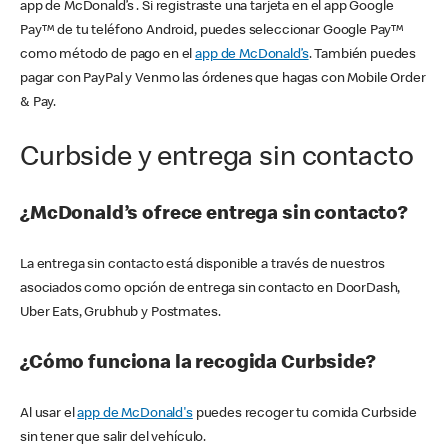
app de McDonald’s . Si registraste una tarjeta en el app Google
Pay™ de tu teléfono Android, puedes seleccionar Google Pay™
como método de pago en el
app de McDonald’s
. También puedes
pagar con PayPal y Venmo las órdenes que hagas con Mobile Order
& Pay.
Curbside y entrega sin contacto
¿McDonald’s ofrece entrega sin contacto?
La entrega sin contacto está disponible a través de nuestros
asociados como opción de entrega sin contacto en DoorDash,
Uber Eats, Grubhub y Postmates.
¿Cómo funciona la recogida Curbside?
Al usar el
app de McDonald's
puedes recoger tu comida Curbside
sin tener que salir del vehículo.