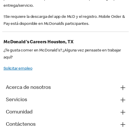
entrega/servicio.
†Se requiere la descarga del app de McD y el registro. Mobile Order &
Pay está disponible en McDonald’s participantes.
McDonald's Careers Houston, TX
¿Te gusta comer en McDonald's? ¿Alguna vez pensaste en trabajar
aquí?
Solicitar empleo
Acerca de nosotros
Servicios
Comunidad
Contáctenos