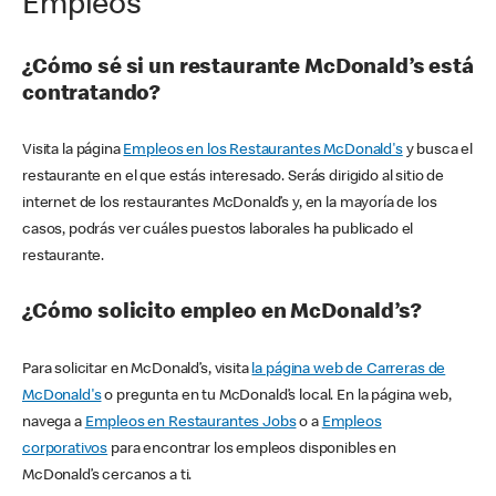
Empleos
¿Cómo sé si un restaurante McDonald’s está
contratando?
Visita la página
Empleos en los Restaurantes McDonald's
y busca el
restaurante en el que estás interesado. Serás dirigido al sitio de
internet de los restaurantes McDonald’s y, en la mayoría de los
casos, podrás ver cuáles puestos laborales ha publicado el
restaurante.
¿Cómo solicito empleo en McDonald’s?
Para solicitar en McDonald’s, visita
la página web de Carreras de
McDonald's
o pregunta en tu McDonald’s local. En la página web,
navega a
Empleos en Restaurantes Jobs
o a
Empleos
corporativos
para encontrar los empleos disponibles en
McDonald’s cercanos a ti.