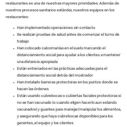
restaurantes es una de nuestras mayores prioridades. Además de
nuestros procesos sanitarios estándar, nuestros equipos en los
restaurantes:
Han implementado operaciones sin contacto
Se realizan pruebas de salud antes de comenzar el turno de
trabajo
Han colocado calcomanías en el suelo marcando el
distanciamiento social para ayudar a los clientes a mantener
una distancia apropiada
Están entrenados en las prácticas adecuadas para el
distanciamiento social detrás del mostrador
Han instalado barreras protectoras en los puntos donde se
hacen las órdenes
Están usando cubrebocas o cubiertas faciales protectoras si
no se han vacunado (o cuando eligen hacerlo aun estando
vacunados) y guantes para manejar/manipular los alimentos,
y asegurando que haya cubrebocas disponibles para los
gerentes, el equipo y los clientes