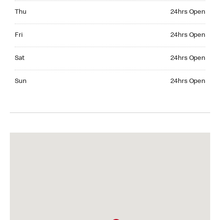
Thursday 24hrs Open
Thu
24hrs Open
Friday 24hrs Open
Fri
24hrs Open
Saturday 24hrs Open
Sat
24hrs Open
Sunday 24hrs Open
Sun
24hrs Open