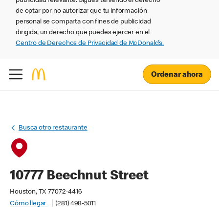
publicidad relevante. Sigues teniendo el derecho
de optar por no autorizar que tu información
personal se comparta con fines de publicidad
dirigida, un derecho que puedes ejercer en el
Centro de Derechos de Privacidad de McDonald’s.
Ordenar ahora
Busca otro restaurante
10777 Beechnut Street
Houston, TX 77072-4416
Cómo llegar
(281) 498-5011