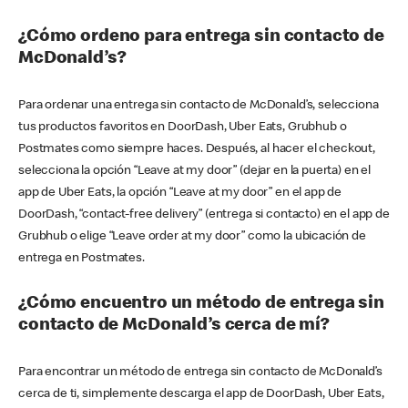
¿Cómo ordeno para entrega sin contacto de
McDonald’s?
Para ordenar una entrega sin contacto de McDonald’s, selecciona
tus productos favoritos en DoorDash, Uber Eats, Grubhub o
Postmates como siempre haces. Después, al hacer el checkout,
selecciona la opción “Leave at my door” (dejar en la puerta) en el
app de Uber Eats, la opción “Leave at my door” en el app de
DoorDash, “contact-free delivery” (entrega si contacto) en el app de
Grubhub o elige “Leave order at my door” como la ubicación de
entrega en Postmates.
¿Cómo encuentro un método de entrega sin
contacto de McDonald’s cerca de mí?
Para encontrar un método de entrega sin contacto de McDonald’s
cerca de ti, simplemente descarga el app de DoorDash, Uber Eats,