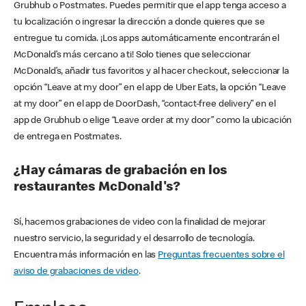
Grubhub o Postmates. Puedes permitir que el app tenga acceso a
tu localización o ingresar la dirección a donde quieres que se
entregue tu comida. ¡Los apps automáticamente encontrarán el
McDonald’s más cercano a ti! Solo tienes que seleccionar
McDonald’s, añadir tus favoritos y al hacer checkout, seleccionar la
opción “Leave at my door” en el app de Uber Eats, la opción “Leave
at my door” en el app de DoorDash, “contact-free delivery” en el
app de Grubhub o elige “Leave order at my door” como la ubicación
de entrega en Postmates.
¿Hay cámaras de grabación en los
restaurantes McDonald's?
Sí, hacemos grabaciones de video con la finalidad de mejorar
nuestro servicio, la seguridad y el desarrollo de tecnología.
Encuentra más información en las
Preguntas frecuentes sobre el
aviso de grabaciones de video
.