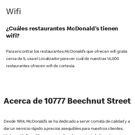
Wifi
¿Cuáles restaurantes McDonald’s tienen
wifi?
Para encontrar los restaurantes McDonald’s que ofrecen wifi gratis
cerca de ti, usa el Localizador para ver cuál de nuestras 14,000
restaurantes ofrecen wifi de cortesía.
Acerca de 10777 Beechnut Street
Desde 1954, McDonald’s se ha dedicado a servir comida de calidad y a
dar un servicio rápido a precios asequibles para nuestros clientes.