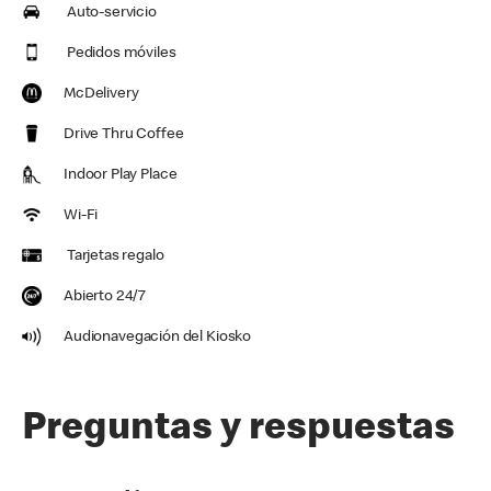
Auto-servicio
Pedidos móviles
McDelivery
Drive Thru Coffee
Indoor Play Place
Wi-Fi
Tarjetas regalo
Abierto 24/7
Audionavegación del Kiosko
Preguntas y respuestas