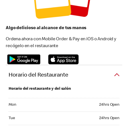
Algo delicioso al alcance de tus manos
Ordena ahora con Mobile Order & Pay en iOS o Android y
recógelo en el restaurante
Horario del Restaurante
Horario del restaurante y del salón
Monday 24hrs Open
Mon
24hrs Open
Tuesday 24hrs Open
Tue
24hrs Open