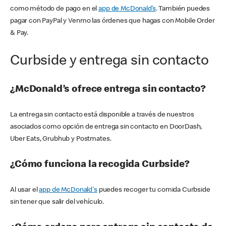
como método de pago en el
app de McDonald’s
. También puedes
pagar con PayPal y Venmo las órdenes que hagas con Mobile Order
& Pay.
Curbside y entrega sin contacto
¿McDonald’s ofrece entrega sin contacto?
La entrega sin contacto está disponible a través de nuestros
asociados como opción de entrega sin contacto en DoorDash,
Uber Eats, Grubhub y Postmates.
¿Cómo funciona la recogida Curbside?
Al usar el
app de McDonald's
puedes recoger tu comida Curbside
sin tener que salir del vehículo.