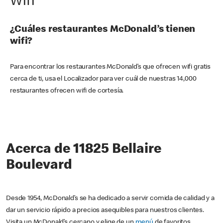
Wifi
¿Cuáles restaurantes McDonald’s tienen
wifi?
Para encontrar los restaurantes McDonald’s que ofrecen wifi gratis
cerca de ti, usa el Localizador para ver cuál de nuestras 14,000
restaurantes ofrecen wifi de cortesía.
Acerca de 11825 Bellaire
Boulevard
Desde 1954, McDonald’s se ha dedicado a servir comida de calidad y a
dar un servicio rápido a precios asequibles para nuestros clientes.
Visita un McDonald’s cercano y elige de un
menú
de favoritos,