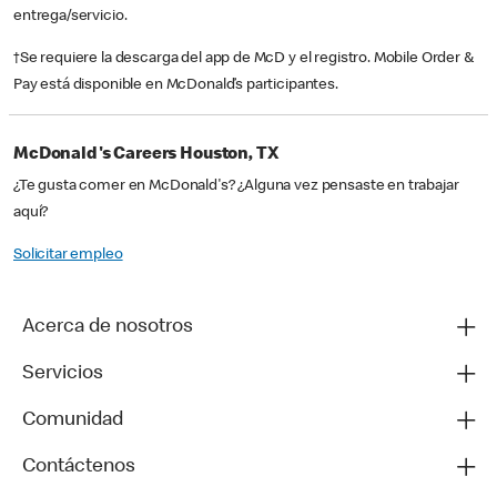
entrega/servicio.
†Se requiere la descarga del app de McD y el registro. Mobile Order &
Pay está disponible en McDonald’s participantes.
McDonald's Careers Houston, TX
¿Te gusta comer en McDonald's? ¿Alguna vez pensaste en trabajar
aquí?
Solicitar empleo
Acerca de nosotros
Servicios
Comunidad
Contáctenos