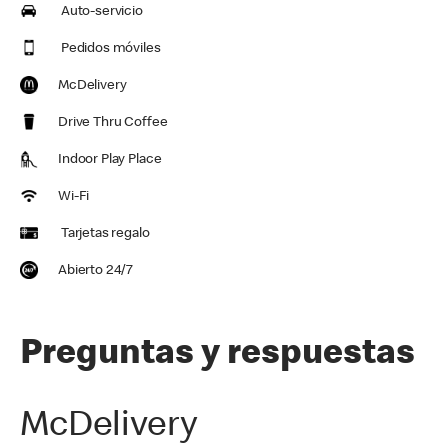
Auto-servicio
Pedidos móviles
McDelivery
Drive Thru Coffee
Indoor Play Place
Wi-Fi
Tarjetas regalo
Abierto 24/7
Preguntas y respuestas
McDelivery