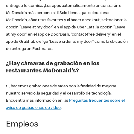
entregue tu comida. ¡Los apps automáticamente encontrarán el
McDonald’s más cercano a ti! Solo tienes que seleccionar
McDonald’s, añadir tus favoritos y al hacer checkout, seleccionar la
opción “Leave at my door” en el app de Uber Eats, la opción “Leave
at my door” en el app de DoorDash, “contact-free delivery” en el
app de Grubhub o elige “Leave order at my door” como la ubicación
de entrega en Postmates.
¿Hay cámaras de grabación en los
restaurantes McDonald's?
Sí, hacemos grabaciones de video con la finalidad de mejorar
nuestro servicio, la seguridad y el desarrollo de tecnología.
Encuentra más información en las
Preguntas frecuentes sobre el
aviso de grabaciones de video
.
Empleos