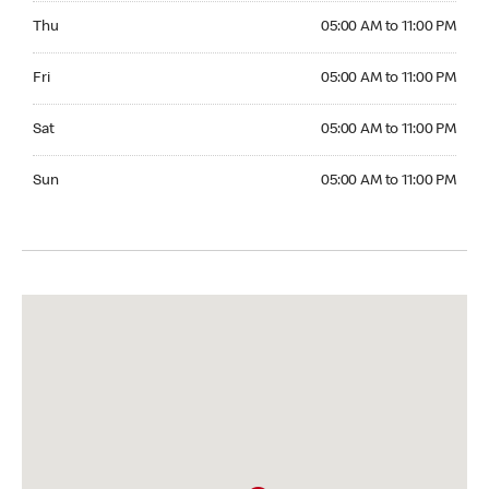
Thursday 05:00 AM to 11:00 PM
Thu
05:00 AM to 11:00 PM
Friday 05:00 AM to 11:00 PM
Fri
05:00 AM to 11:00 PM
Saturday 05:00 AM to 11:00 PM
Sat
05:00 AM to 11:00 PM
Sunday 05:00 AM to 11:00 PM
Sun
05:00 AM to 11:00 PM