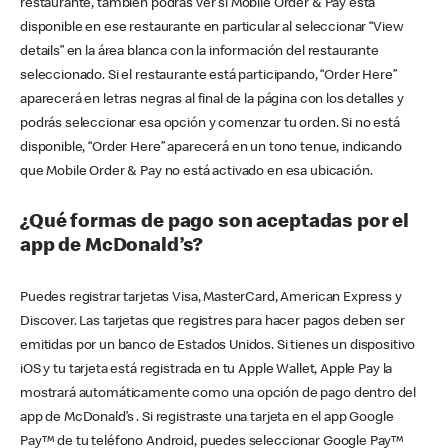
restaurante, también podrás ver si Mobile Order & Pay está
disponible en ese restaurante en particular al seleccionar “View
details” en la área blanca con la información del restaurante
seleccionado. Si el restaurante está participando, “Order Here”
aparecerá en letras negras al final de la página con los detalles y
podrás seleccionar esa opción y comenzar tu orden. Si no está
disponible, “Order Here” aparecerá en un tono tenue, indicando
que Mobile Order & Pay no está activado en esa ubicación.
¿Qué formas de pago son aceptadas por el
app de McDonald’s?
Puedes registrar tarjetas Visa, MasterCard, American Express y
Discover. Las tarjetas que registres para hacer pagos deben ser
emitidas por un banco de Estados Unidos. Si tienes un dispositivo
iOS y tu tarjeta está registrada en tu Apple Wallet, Apple Pay la
mostrará automáticamente como una opción de pago dentro del
app de McDonald’s . Si registraste una tarjeta en el app Google
Pay™ de tu teléfono Android, puedes seleccionar Google Pay™