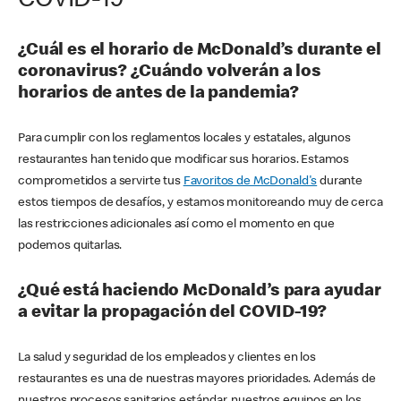
COVID-19
¿Cuál es el horario de McDonald’s durante el
coronavirus? ¿Cuándo volverán a los
horarios de antes de la pandemia?
Para cumplir con los reglamentos locales y estatales, algunos
restaurantes han tenido que modificar sus horarios. Estamos
comprometidos a servirte tus
Favoritos de McDonald's
durante
estos tiempos de desafíos, y estamos monitoreando muy de cerca
las restricciones adicionales así como el momento en que
podemos quitarlas.
¿Qué está haciendo McDonald’s para ayudar
a evitar la propagación del COVID-19?
La salud y seguridad de los empleados y clientes en los
restaurantes es una de nuestras mayores prioridades. Además de