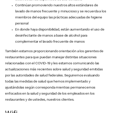
Continúan promoviendo nuestros altos estándares de
lavado de manos frecuente y minucioso y se recuerda a los
miembros del equipo las prácticas adecuadas de higiene
personal
En donde haya disponibilidad, están aumentando el uso de
desinfectante de manos a base de alcohol para
complementar el lavado frecuente de manos
También estamos proporcionando orientación a los gerentes de
restaurantes para que puedan manejar distintas situaciones
relacionadas con el COVID-19 y les estamos comunicando las
actualizaciones más recientes sobre salud y seguridad emitidas
por las autoridades de salud federales. Seguiremos evaluando
todas las medidas de salud que hemos implementado y
ajustándolas según corresponda mientras permanecemos
enfocados en la salud y seguridad de los empleados en los
restaurantes y de ustedes, nuestros clientes.