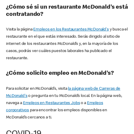
¿Cómo sé si un restaurante McDonald’s está
contratando?
Visita la página
Empleos en los Restaurantes McDonald's
y busca el
restaurante en el que estás interesado. Serás dirigido al sitio de
internet de los restaurantes McDonald’s y, en la mayoría de los
casos, podrás ver cuáles puestos laborales ha publicado el
restaurante.
¿Cómo solicito empleo en McDonald’s?
Para solicitar en McDonald’s, visita
la página web de Carreras de
McDonald's
o pregunta en tu McDonald’s local. En la página web,
navega a
Empleos en Restaurantes Jobs
o a
Empleos
corporativos
para encontrar los empleos disponibles en
McDonald’s cercanos a ti.