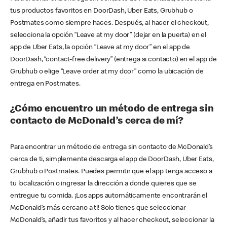
tus productos favoritos en DoorDash, Uber Eats, Grubhub o
Postmates como siempre haces. Después, al hacer el checkout,
selecciona la opción “Leave at my door” (dejar en la puerta) en el
app de Uber Eats, la opción “Leave at my door” en el app de
DoorDash, “contact-free delivery” (entrega si contacto) en el app de
Grubhub o elige “Leave order at my door” como la ubicación de
entrega en Postmates.
¿Cómo encuentro un método de entrega sin
contacto de McDonald’s cerca de mí?
Para encontrar un método de entrega sin contacto de McDonald’s
cerca de ti, simplemente descarga el app de DoorDash, Uber Eats,
Grubhub o Postmates. Puedes permitir que el app tenga acceso a
tu localización o ingresar la dirección a donde quieres que se
entregue tu comida. ¡Los apps automáticamente encontrarán el
McDonald’s más cercano a ti! Solo tienes que seleccionar
McDonald’s, añadir tus favoritos y al hacer checkout, seleccionar la