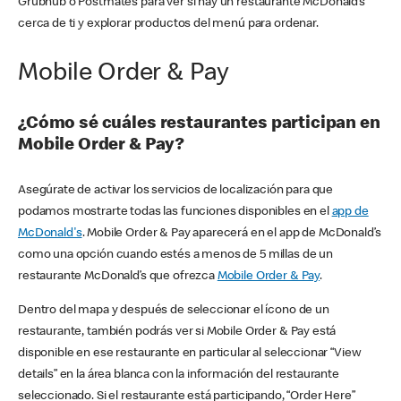
Grubhub o Postmates para ver si hay un restaurante McDonald’s
cerca de ti y explorar productos del menú para ordenar.
Mobile Order & Pay
¿Cómo sé cuáles restaurantes participan en
Mobile Order & Pay?
Asegúrate de activar los servicios de localización para que
podamos mostrarte todas las funciones disponibles en el
app de
McDonald's
. Mobile Order & Pay aparecerá en el app de McDonald’s
como una opción cuando estés a menos de 5 millas de un
restaurante McDonald’s que ofrezca
Mobile Order & Pay
.
Dentro del mapa y después de seleccionar el ícono de un
restaurante, también podrás ver si Mobile Order & Pay está
disponible en ese restaurante en particular al seleccionar “View
details” en la área blanca con la información del restaurante
seleccionado. Si el restaurante está participando, “Order Here”