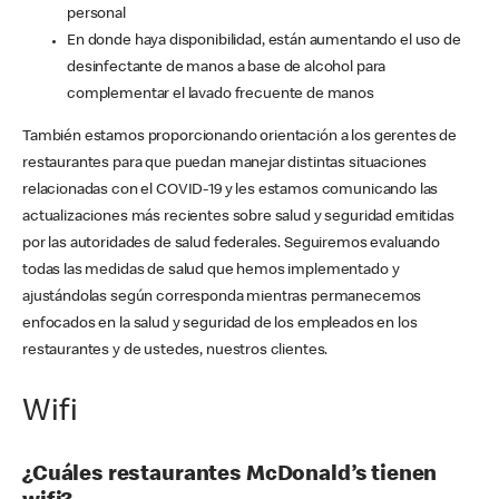
personal
En donde haya disponibilidad, están aumentando el uso de
desinfectante de manos a base de alcohol para
complementar el lavado frecuente de manos
También estamos proporcionando orientación a los gerentes de
restaurantes para que puedan manejar distintas situaciones
relacionadas con el COVID-19 y les estamos comunicando las
actualizaciones más recientes sobre salud y seguridad emitidas
por las autoridades de salud federales. Seguiremos evaluando
todas las medidas de salud que hemos implementado y
ajustándolas según corresponda mientras permanecemos
enfocados en la salud y seguridad de los empleados en los
restaurantes y de ustedes, nuestros clientes.
Wifi
¿Cuáles restaurantes McDonald’s tienen