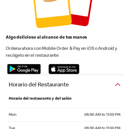
Algo delicioso al alcance de tus manos
Ordena ahora con Mobile Order & Pay en iOS o Android y
recógelo en el restaurante
Horario del Restaurante
Horario del restaurante y del salón
Monday 06:00 AM to 11:00 PM
Mon
06:00 AM to 11:00 PM
Tuesday 06:00 AM to 11:00 PM
Tue
06:00 AM to 11:00 PM