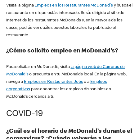
Visita la página
Empleos en los Restaurantes McDonald's
y busca el
restaurante en el que estás interesado. Serás dirigido al sitio de
internet de los restaurantes McDonald’s y, en la mayoría de los
casos, podrás ver cuáles puestos laborales ha publicado el
restaurante.
¿Cómo solicito empleo en McDonald’s?
Para solicitar en McDonald’s, visita
la página web de Carreras de
McDonald's
o pregunta en tu McDonald’s local. En la página web,
navega a
Empleos en Restaurantes Jobs
o a
Empleos
corporativos
para encontrar los empleos disponibles en
McDonald’s cercanos a ti.
COVID-19
¿Cuál es el horario de McDonald’s durante el
coronavirus? ¿Cuándo volverán a los