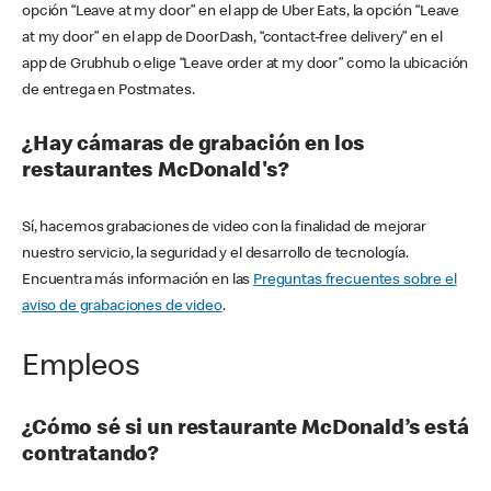
opción “Leave at my door” en el app de Uber Eats, la opción “Leave
at my door” en el app de DoorDash, “contact-free delivery” en el
app de Grubhub o elige “Leave order at my door” como la ubicación
de entrega en Postmates.
¿Hay cámaras de grabación en los
restaurantes McDonald's?
Sí, hacemos grabaciones de video con la finalidad de mejorar
nuestro servicio, la seguridad y el desarrollo de tecnología.
Encuentra más información en las
Preguntas frecuentes sobre el
aviso de grabaciones de video
.
Empleos
¿Cómo sé si un restaurante McDonald’s está
contratando?