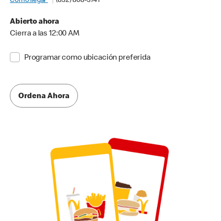
Cómo llegar
(832) 808-3741
Abierto ahora
Cierra a las 12:00 AM
Programar como ubicación preferida
Ordena Ahora