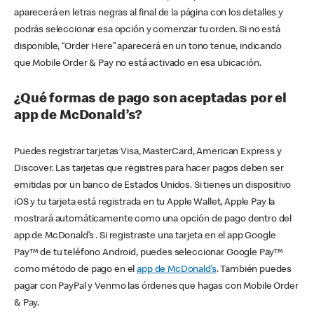
aparecerá en letras negras al final de la página con los detalles y
podrás seleccionar esa opción y comenzar tu orden. Si no está
disponible, “Order Here” aparecerá en un tono tenue, indicando
que Mobile Order & Pay no está activado en esa ubicación.
¿Qué formas de pago son aceptadas por el
app de McDonald’s?
Puedes registrar tarjetas Visa, MasterCard, American Express y
Discover. Las tarjetas que registres para hacer pagos deben ser
emitidas por un banco de Estados Unidos. Si tienes un dispositivo
iOS y tu tarjeta está registrada en tu Apple Wallet, Apple Pay la
mostrará automáticamente como una opción de pago dentro del
app de McDonald’s . Si registraste una tarjeta en el app Google
Pay™ de tu teléfono Android, puedes seleccionar Google Pay™
como método de pago en el
app de McDonald’s
. También puedes
pagar con PayPal y Venmo las órdenes que hagas con Mobile Order
& Pay.