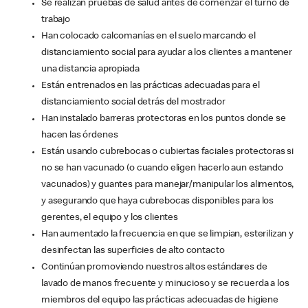
Se realizan pruebas de salud antes de comenzar el turno de
trabajo
Han colocado calcomanías en el suelo marcando el
distanciamiento social para ayudar a los clientes a mantener
una distancia apropiada
Están entrenados en las prácticas adecuadas para el
distanciamiento social detrás del mostrador
Han instalado barreras protectoras en los puntos donde se
hacen las órdenes
Están usando cubrebocas o cubiertas faciales protectoras si
no se han vacunado (o cuando eligen hacerlo aun estando
vacunados) y guantes para manejar/manipular los alimentos,
y asegurando que haya cubrebocas disponibles para los
gerentes, el equipo y los clientes
Han aumentado la frecuencia en que se limpian, esterilizan y
desinfectan las superficies de alto contacto
Continúan promoviendo nuestros altos estándares de
lavado de manos frecuente y minucioso y se recuerda a los
miembros del equipo las prácticas adecuadas de higiene