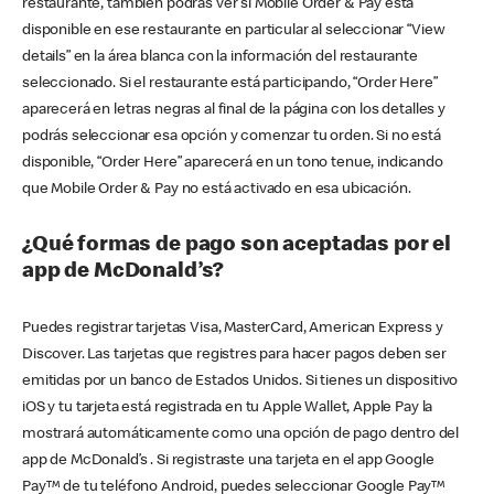
restaurante, también podrás ver si Mobile Order & Pay está
disponible en ese restaurante en particular al seleccionar “View
details” en la área blanca con la información del restaurante
seleccionado. Si el restaurante está participando, “Order Here”
aparecerá en letras negras al final de la página con los detalles y
podrás seleccionar esa opción y comenzar tu orden. Si no está
disponible, “Order Here” aparecerá en un tono tenue, indicando
que Mobile Order & Pay no está activado en esa ubicación.
¿Qué formas de pago son aceptadas por el
app de McDonald’s?
Puedes registrar tarjetas Visa, MasterCard, American Express y
Discover. Las tarjetas que registres para hacer pagos deben ser
emitidas por un banco de Estados Unidos. Si tienes un dispositivo
iOS y tu tarjeta está registrada en tu Apple Wallet, Apple Pay la
mostrará automáticamente como una opción de pago dentro del
app de McDonald’s . Si registraste una tarjeta en el app Google
Pay™ de tu teléfono Android, puedes seleccionar Google Pay™