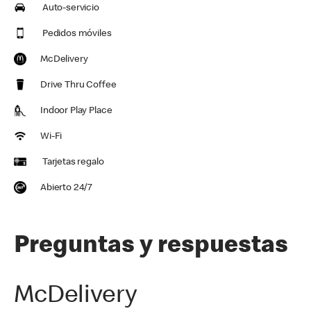
Auto-servicio
Pedidos móviles
McDelivery
Drive Thru Coffee
Indoor Play Place
Wi-Fi
Tarjetas regalo
Abierto 24/7
Preguntas y respuestas
McDelivery