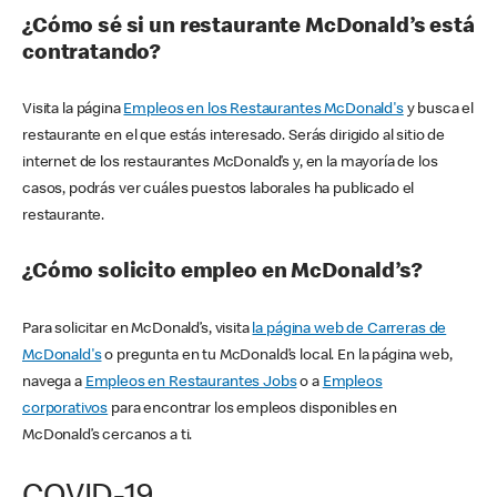
¿Cómo sé si un restaurante McDonald’s está
contratando?
Visita la página
Empleos en los Restaurantes McDonald's
y busca el
restaurante en el que estás interesado. Serás dirigido al sitio de
internet de los restaurantes McDonald’s y, en la mayoría de los
casos, podrás ver cuáles puestos laborales ha publicado el
restaurante.
¿Cómo solicito empleo en McDonald’s?
Para solicitar en McDonald’s, visita
la página web de Carreras de
McDonald's
o pregunta en tu McDonald’s local. En la página web,
navega a
Empleos en Restaurantes Jobs
o a
Empleos
corporativos
para encontrar los empleos disponibles en
McDonald’s cercanos a ti.