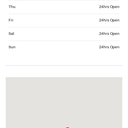
Thursday 24hrs Open
Thu
24hrs Open
Friday 24hrs Open
Fri
24hrs Open
Saturday 24hrs Open
Sat
24hrs Open
Sunday 24hrs Open
Sun
24hrs Open