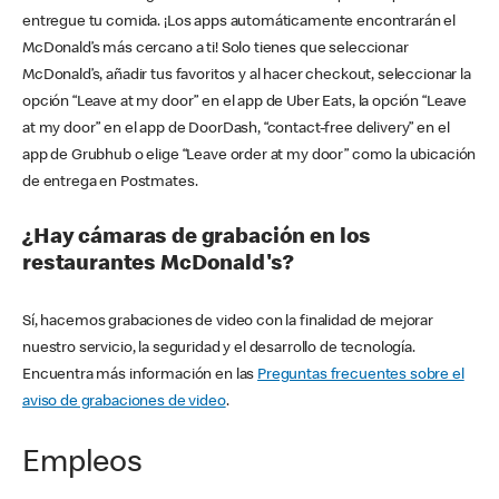
entregue tu comida. ¡Los apps automáticamente encontrarán el
McDonald’s más cercano a ti! Solo tienes que seleccionar
McDonald’s, añadir tus favoritos y al hacer checkout, seleccionar la
opción “Leave at my door” en el app de Uber Eats, la opción “Leave
at my door” en el app de DoorDash, “contact-free delivery” en el
app de Grubhub o elige “Leave order at my door” como la ubicación
de entrega en Postmates.
¿Hay cámaras de grabación en los
restaurantes McDonald's?
Sí, hacemos grabaciones de video con la finalidad de mejorar
nuestro servicio, la seguridad y el desarrollo de tecnología.
Encuentra más información en las
Preguntas frecuentes sobre el
aviso de grabaciones de video
.
Empleos