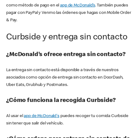
como método de pago en el
app de McDonald’s
. También puedes
pagar con PayPal y Venmo las órdenes que hagas con Mobile Order
& Pay.
Curbside y entrega sin contacto
¿McDonald’s ofrece entrega sin contacto?
La entrega sin contacto está disponible a través de nuestros
asociados como opción de entrega sin contacto en DoorDash,
Uber Eats, Grubhub y Postmates.
¿Cómo funciona la recogida Curbside?
Al usar el
app de McDonald's
puedes recoger tu comida Curbside
sin tener que salir del vehículo.