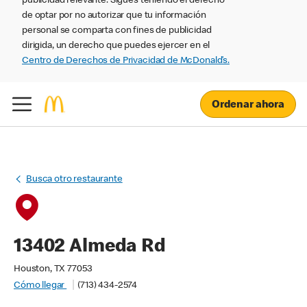
publicidad relevante. Sigues teniendo el derecho
de optar por no autorizar que tu información
personal se comparta con fines de publicidad
dirigida, un derecho que puedes ejercer en el
Centro de Derechos de Privacidad de McDonald’s.
Ordenar ahora
Busca otro restaurante
13402 Almeda Rd
Houston, TX 77053
Cómo llegar
(713) 434-2574