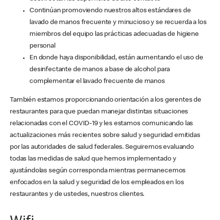
Continúan promoviendo nuestros altos estándares de
lavado de manos frecuente y minucioso y se recuerda a los
miembros del equipo las prácticas adecuadas de higiene
personal
En donde haya disponibilidad, están aumentando el uso de
desinfectante de manos a base de alcohol para
complementar el lavado frecuente de manos
También estamos proporcionando orientación a los gerentes de
restaurantes para que puedan manejar distintas situaciones
relacionadas con el COVID-19 y les estamos comunicando las
actualizaciones más recientes sobre salud y seguridad emitidas
por las autoridades de salud federales. Seguiremos evaluando
todas las medidas de salud que hemos implementado y
ajustándolas según corresponda mientras permanecemos
enfocados en la salud y seguridad de los empleados en los
restaurantes y de ustedes, nuestros clientes.