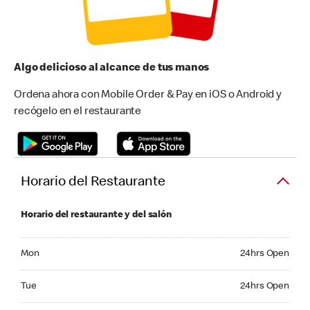
Algo delicioso al alcance de tus manos
Ordena ahora con Mobile Order & Pay en iOS o Android y
recógelo en el restaurante
Horario del Restaurante
Horario del restaurante y del salón
Monday 24hrs Open
Mon
24hrs Open
Tuesday 24hrs Open
Tue
24hrs Open