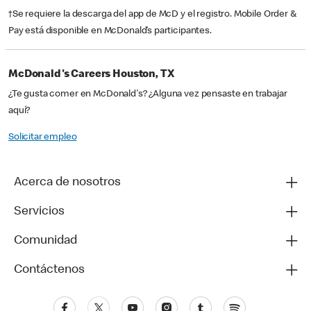
†Se requiere la descarga del app de McD y el registro. Mobile Order &
Pay está disponible en McDonald’s participantes.
McDonald's Careers Houston, TX
¿Te gusta comer en McDonald's? ¿Alguna vez pensaste en trabajar
aquí?
Solicitar empleo
Acerca de nosotros
Servicios
Comunidad
Contáctenos