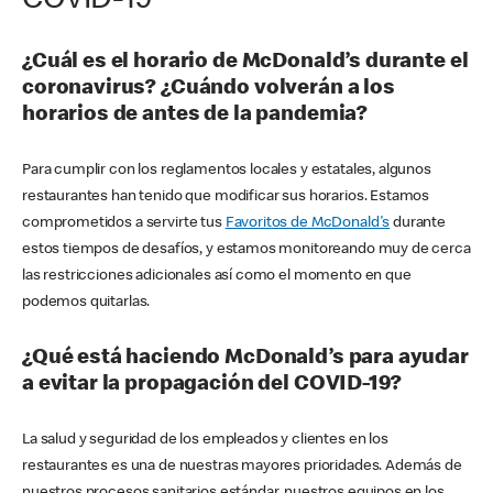
COVID-19
¿Cuál es el horario de McDonald’s durante el
coronavirus? ¿Cuándo volverán a los
horarios de antes de la pandemia?
Para cumplir con los reglamentos locales y estatales, algunos
restaurantes han tenido que modificar sus horarios. Estamos
comprometidos a servirte tus
Favoritos de McDonald's
durante
estos tiempos de desafíos, y estamos monitoreando muy de cerca
las restricciones adicionales así como el momento en que
podemos quitarlas.
¿Qué está haciendo McDonald’s para ayudar
a evitar la propagación del COVID-19?
La salud y seguridad de los empleados y clientes en los
restaurantes es una de nuestras mayores prioridades. Además de