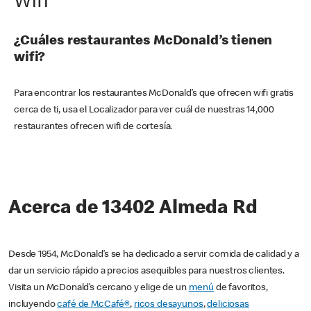
Wifi
¿Cuáles restaurantes McDonald’s tienen
wifi?
Para encontrar los restaurantes McDonald’s que ofrecen wifi gratis
cerca de ti, usa el Localizador para ver cuál de nuestras 14,000
restaurantes ofrecen wifi de cortesía.
Acerca de 13402 Almeda Rd
Desde 1954, McDonald’s se ha dedicado a servir comida de calidad y a
dar un servicio rápido a precios asequibles para nuestros clientes.
Visita un McDonald’s cercano y elige de un
menú
de favoritos,
incluyendo
café de McCafé®
,
ricos desayunos
,
deliciosas