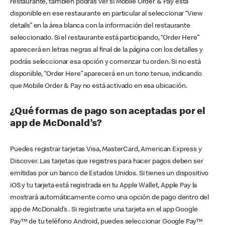
restaurante, también podrás ver si Mobile Order & Pay está
disponible en ese restaurante en particular al seleccionar “View
details” en la área blanca con la información del restaurante
seleccionado. Si el restaurante está participando, “Order Here”
aparecerá en letras negras al final de la página con los detalles y
podrás seleccionar esa opción y comenzar tu orden. Si no está
disponible, “Order Here” aparecerá en un tono tenue, indicando
que Mobile Order & Pay no está activado en esa ubicación.
¿Qué formas de pago son aceptadas por el
app de McDonald’s?
Puedes registrar tarjetas Visa, MasterCard, American Express y
Discover. Las tarjetas que registres para hacer pagos deben ser
emitidas por un banco de Estados Unidos. Si tienes un dispositivo
iOS y tu tarjeta está registrada en tu Apple Wallet, Apple Pay la
mostrará automáticamente como una opción de pago dentro del
app de McDonald’s . Si registraste una tarjeta en el app Google
Pay™ de tu teléfono Android, puedes seleccionar Google Pay™