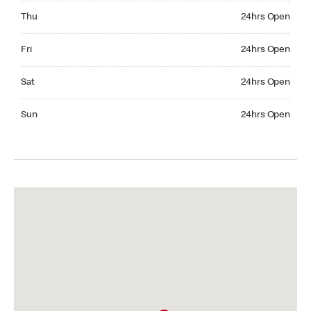
Thursday 24hrs Open
Thu
24hrs Open
Friday 24hrs Open
Fri
24hrs Open
Saturday 24hrs Open
Sat
24hrs Open
Sunday 24hrs Open
Sun
24hrs Open