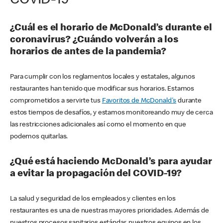
COVID-19
¿Cuál es el horario de McDonald’s durante el
coronavirus? ¿Cuándo volverán a los
horarios de antes de la pandemia?
Para cumplir con los reglamentos locales y estatales, algunos
restaurantes han tenido que modificar sus horarios. Estamos
comprometidos a servirte tus
Favoritos de McDonald's
durante
estos tiempos de desafíos, y estamos monitoreando muy de cerca
las restricciones adicionales así como el momento en que
podemos quitarlas.
¿Qué está haciendo McDonald’s para ayudar
a evitar la propagación del COVID-19?
La salud y seguridad de los empleados y clientes en los
restaurantes es una de nuestras mayores prioridades. Además de