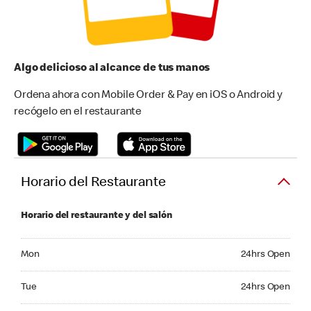
Algo delicioso al alcance de tus manos
Ordena ahora con Mobile Order & Pay en iOS o Android y
recógelo en el restaurante
Horario del Restaurante
Horario del restaurante y del salón
Monday 24hrs Open
Mon
24hrs Open
Tuesday 24hrs Open
Tue
24hrs Open