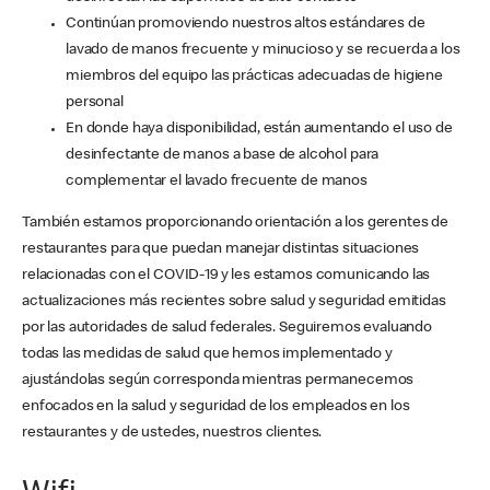
Continúan promoviendo nuestros altos estándares de
lavado de manos frecuente y minucioso y se recuerda a los
miembros del equipo las prácticas adecuadas de higiene
personal
En donde haya disponibilidad, están aumentando el uso de
desinfectante de manos a base de alcohol para
complementar el lavado frecuente de manos
También estamos proporcionando orientación a los gerentes de
restaurantes para que puedan manejar distintas situaciones
relacionadas con el COVID-19 y les estamos comunicando las
actualizaciones más recientes sobre salud y seguridad emitidas
por las autoridades de salud federales. Seguiremos evaluando
todas las medidas de salud que hemos implementado y
ajustándolas según corresponda mientras permanecemos
enfocados en la salud y seguridad de los empleados en los
restaurantes y de ustedes, nuestros clientes.