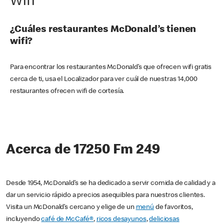
Wifi
¿Cuáles restaurantes McDonald’s tienen
wifi?
Para encontrar los restaurantes McDonald’s que ofrecen wifi gratis
cerca de ti, usa el Localizador para ver cuál de nuestras 14,000
restaurantes ofrecen wifi de cortesía.
Acerca de 17250 Fm 249
Desde 1954, McDonald’s se ha dedicado a servir comida de calidad y a
dar un servicio rápido a precios asequibles para nuestros clientes.
Visita un McDonald’s cercano y elige de un
menú
de favoritos,
incluyendo
café de McCafé®
,
ricos desayunos
,
deliciosas