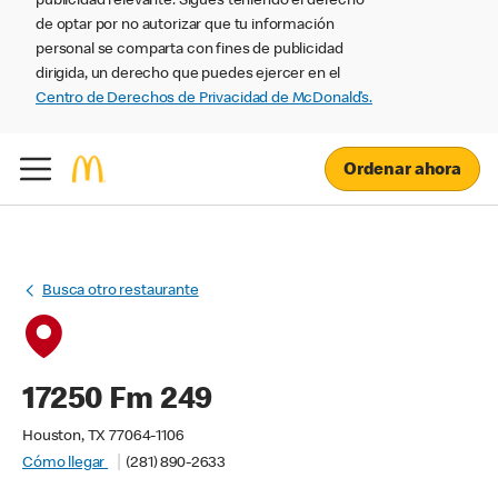
publicidad relevante. Sigues teniendo el derecho
de optar por no autorizar que tu información
personal se comparta con fines de publicidad
dirigida, un derecho que puedes ejercer en el
Centro de Derechos de Privacidad de McDonald’s.
Ordenar ahora
Busca otro restaurante
17250 Fm 249
Houston, TX 77064-1106
Cómo llegar
(281) 890-2633