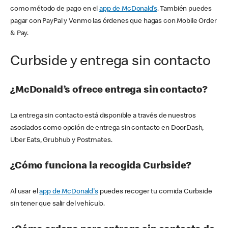
como método de pago en el
app de McDonald’s
. También puedes
pagar con PayPal y Venmo las órdenes que hagas con Mobile Order
& Pay.
Curbside y entrega sin contacto
¿McDonald’s ofrece entrega sin contacto?
La entrega sin contacto está disponible a través de nuestros
asociados como opción de entrega sin contacto en DoorDash,
Uber Eats, Grubhub y Postmates.
¿Cómo funciona la recogida Curbside?
Al usar el
app de McDonald's
puedes recoger tu comida Curbside
sin tener que salir del vehículo.