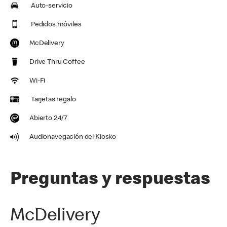
Auto-servicio
Pedidos móviles
McDelivery
Drive Thru Coffee
Wi-Fi
Tarjetas regalo
Abierto 24/7
Audionavegación del Kiosko
Preguntas y respuestas
McDelivery