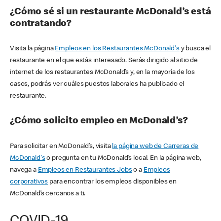
¿Cómo sé si un restaurante McDonald’s está
contratando?
Visita la página
Empleos en los Restaurantes McDonald's
y busca el
restaurante en el que estás interesado. Serás dirigido al sitio de
internet de los restaurantes McDonald’s y, en la mayoría de los
casos, podrás ver cuáles puestos laborales ha publicado el
restaurante.
¿Cómo solicito empleo en McDonald’s?
Para solicitar en McDonald’s, visita
la página web de Carreras de
McDonald's
o pregunta en tu McDonald’s local. En la página web,
navega a
Empleos en Restaurantes Jobs
o a
Empleos
corporativos
para encontrar los empleos disponibles en
McDonald’s cercanos a ti.