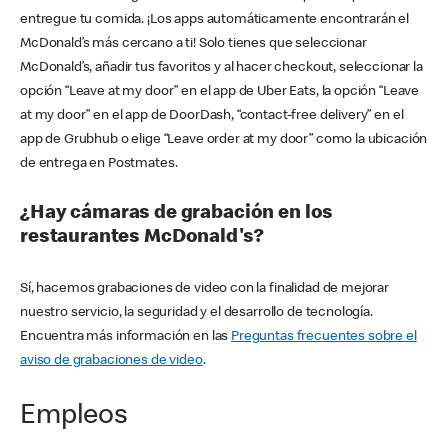
entregue tu comida. ¡Los apps automáticamente encontrarán el
McDonald’s más cercano a ti! Solo tienes que seleccionar
McDonald’s, añadir tus favoritos y al hacer checkout, seleccionar la
opción “Leave at my door” en el app de Uber Eats, la opción “Leave
at my door” en el app de DoorDash, “contact-free delivery” en el
app de Grubhub o elige “Leave order at my door” como la ubicación
de entrega en Postmates.
¿Hay cámaras de grabación en los
restaurantes McDonald's?
Sí, hacemos grabaciones de video con la finalidad de mejorar
nuestro servicio, la seguridad y el desarrollo de tecnología.
Encuentra más información en las
Preguntas frecuentes sobre el
aviso de grabaciones de video
.
Empleos