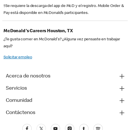
†Se requiere la descarga del app de McD y el registro. Mobile Order &
Pay está disponible en McDonald’s participantes.
McDonald's Careers Houston, TX
¿Te gusta comer en McDonald's? ¿Alguna vez pensaste en trabajar
aquí?
Solicitar empleo
Acerca de nosotros
Servicios
Comunidad
Contáctenos