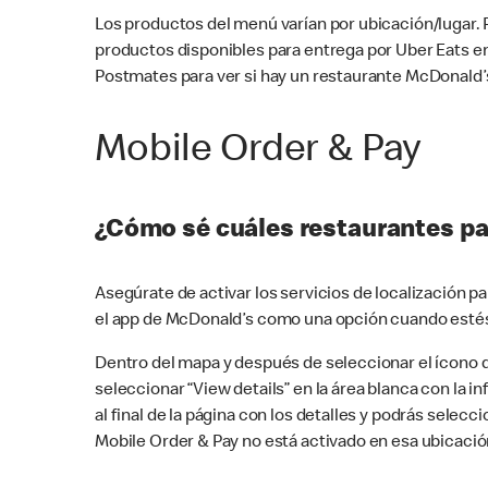
Los productos del menú varían por ubicación/lugar.
productos disponibles para entrega por Uber Eats e
Postmates para ver si hay un restaurante McDonald’s
Mobile Order & Pay
¿Cómo sé cuáles restaurantes pa
Asegúrate de activar los servicios de localización 
el app de McDonald’s como una opción cuando estés
Dentro del mapa y después de seleccionar el ícono de
seleccionar “View details” en la área blanca con la 
al final de la página con los detalles y podrás sele
Mobile Order & Pay no está activado en esa ubicació