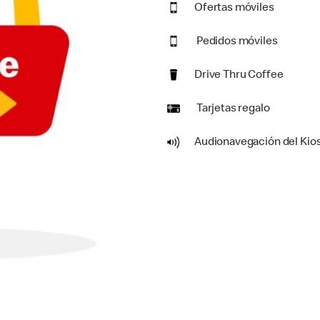
Ofertas móviles
Pedidos móviles
Drive Thru Coffee
Tarjetas regalo
Audionavegación del Kio