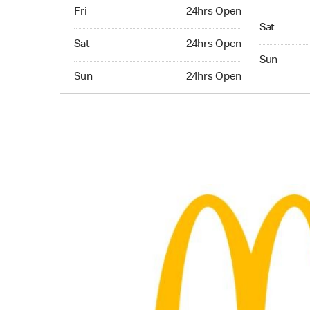
Friday 24hrs Open
Fri
24hrs Open
Saturday 
Sat
Saturday 24hrs Open
Sat
24hrs Open
Sunday 24
Sun
Sunday 24hrs Open
Sun
24hrs Open