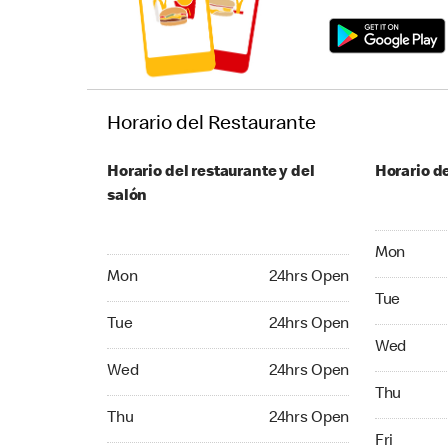
Horario del Restaurante
Horario del restaurante y del
Horario de
salón
Monday 24
Mon
Monday 24hrs Open
Mon
24hrs Open
Tuesday 2
Tue
Tuesday 24hrs Open
Tue
24hrs Open
Wednesday
Wed
Wednesday 24hrs Open
Wed
24hrs Open
Thursday 
Thu
Thursday 24hrs Open
Thu
24hrs Open
Friday 24
Fri