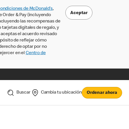
Condiciones de McDonald’s
,
Aceptar
le Order & Pay (incluyendo
incluyendo las recompensas de
tarjetas digitales de regalo, y
, aceptas el acuerdo revisado
pósito de reflejar cómo
 derecho de optar por no
ejercer en el
Centro de
Buscar
Cambia tu ubicación
Ordenar ahora