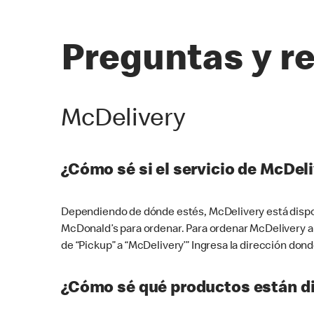
Preguntas y r
McDelivery
¿Cómo sé si el servicio de McDeli
Dependiendo de dónde estés, McDelivery está dispon
McDonald’s para ordenar. Para ordenar McDelivery a
de “Pickup” a “McDelivery’” Ingresa la dirección donde
¿Cómo sé qué productos están di