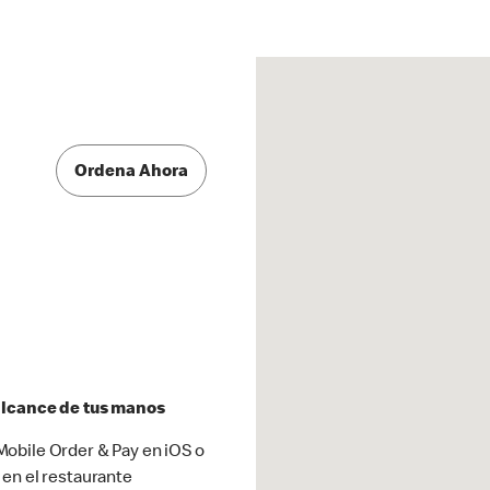
Ordena Ahora
 alcance de tus manos
obile Order & Pay en iOS o
 en el restaurante