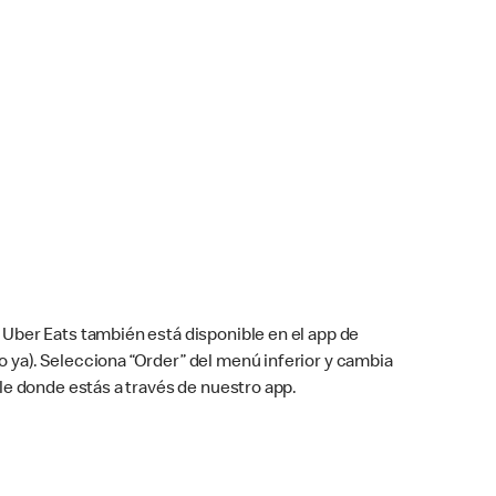
Uber Eats también está disponible en el app de
cho ya). Selecciona “Order” del menú inferior y cambia
le donde estás a través de nuestro app.