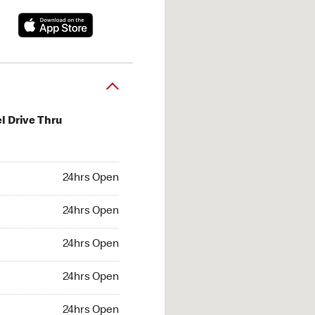
l Drive Thru
hrs Open
24hrs Open
4hrs Open
24hrs Open
 24hrs Open
24hrs Open
24hrs Open
24hrs Open
hrs Open
24hrs Open