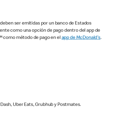
s deben ser emitidas por un banco de Estados
camente como una opción de pago dentro del app de
ay™ como método de pago en el
app de McDonald’s
.
rDash, Uber Eats, Grubhub y Postmates.