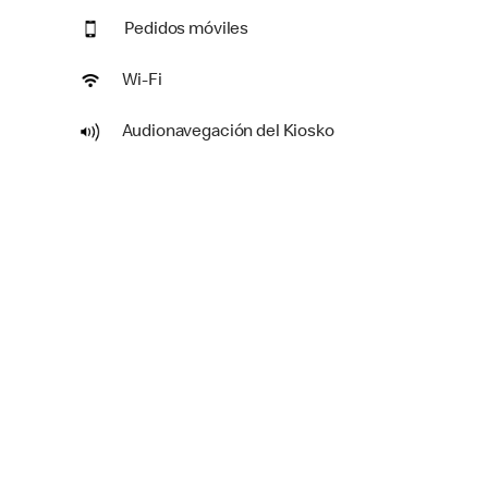
Pedidos móviles
Wi-Fi
Audionavegación del Kiosko