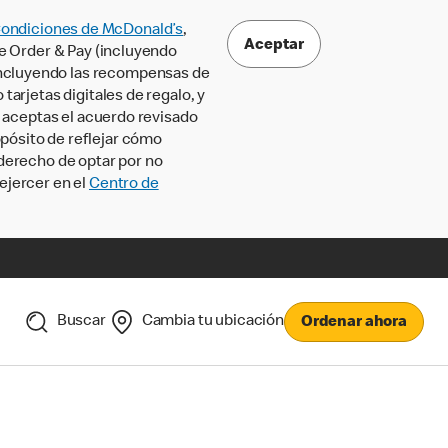
Condiciones de McDonald’s
,
Aceptar
le Order & Pay (incluyendo
incluyendo las recompensas de
tarjetas digitales de regalo, y
, aceptas el acuerdo revisado
pósito de reflejar cómo
 derecho de optar por no
ejercer en el
Centro de
Buscar
Cambia tu ubicación
Ordenar ahora