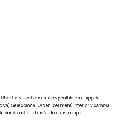
Uber Eats también está disponible en el app de
cho ya). Selecciona “Order” del menú inferior y cambia
le donde estás a través de nuestro app.