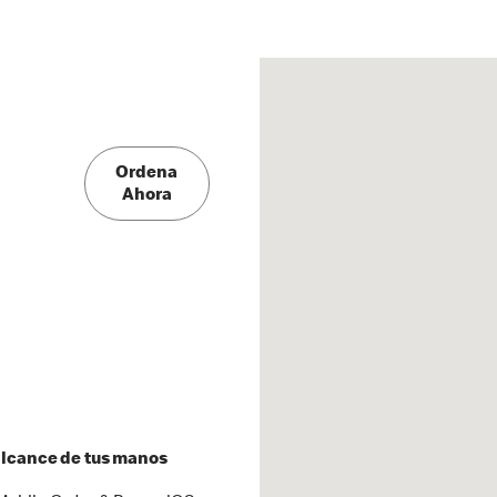
Ordena
Ahora
 alcance de tus manos