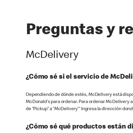
Preguntas y r
McDelivery
¿Cómo sé si el servicio de McDeli
Dependiendo de dónde estés, McDelivery está dispon
McDonald’s para ordenar. Para ordenar McDelivery a
de “Pickup” a “McDelivery’” Ingresa la dirección donde
¿Cómo sé qué productos están di