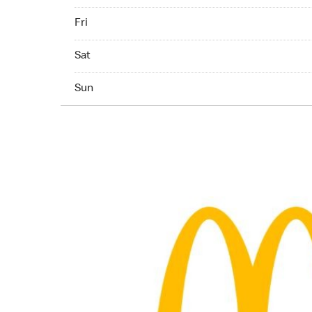
Friday 07:00 AM to 11:00 PM
Fri
Saturday 07:00 AM to 11:00 PM
Sat
Sunday 07:00 AM to 11:00 PM
Sun