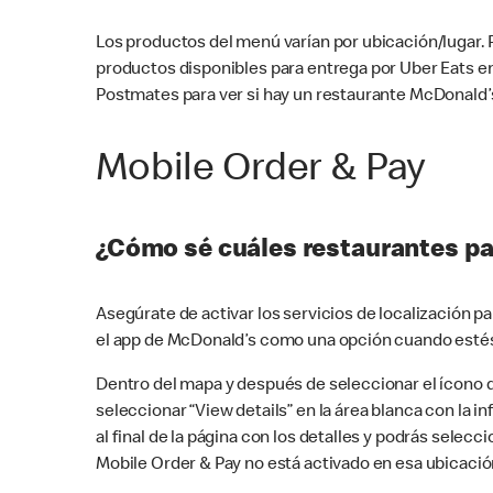
Los productos del menú varían por ubicación/lugar.
productos disponibles para entrega por Uber Eats e
Postmates para ver si hay un restaurante McDonald’s
Mobile Order & Pay
¿Cómo sé cuáles restaurantes pa
Asegúrate de activar los servicios de localización 
el app de McDonald’s como una opción cuando estés
Dentro del mapa y después de seleccionar el ícono de
seleccionar “View details” en la área blanca con la 
al final de la página con los detalles y podrás sele
Mobile Order & Pay no está activado en esa ubicació