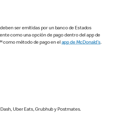
s deben ser emitidas por un banco de Estados
camente como una opción de pago dentro del app de
ay™ como método de pago en el
app de McDonald’s
.
rDash, Uber Eats, Grubhub y Postmates.