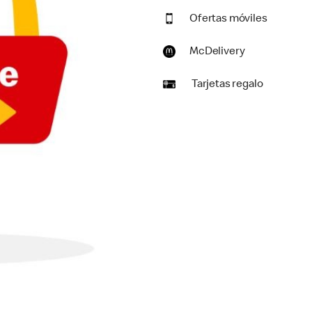
Ofertas móviles
McDelivery
Tarjetas regalo