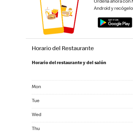
Ordena ahora con M
Android y recógelo
Horario del Restaurante
Horario del restaurante y del salón
Monday 07:00 AM to 11:00 PM
Mon
Tuesday 07:00 AM to 11:00 PM
Tue
Wednesday 07:00 AM to 11:00 PM
Wed
Thursday 07:00 AM to 11:00 PM
Thu