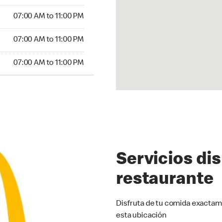
07:00 AM to 11:00 PM
07:00 AM to 11:00 PM
07:00 AM to 11:00 PM
Servicios di
restaurante
Disfruta de tu comida exactam
esta ubicación