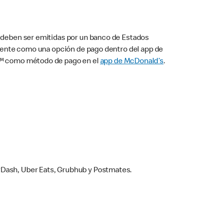
s deben ser emitidas por un banco de Estados
camente como una opción de pago dentro del app de
ay™ como método de pago en el
app de McDonald’s
.
rDash, Uber Eats, Grubhub y Postmates.