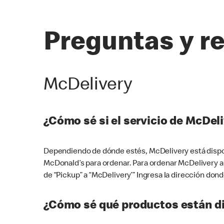
Preguntas y r
McDelivery
¿Cómo sé si el servicio de McDeli
Dependiendo de dónde estés, McDelivery está dispon
McDonald’s para ordenar. Para ordenar McDelivery a
de “Pickup” a “McDelivery’” Ingresa la dirección donde
¿Cómo sé qué productos están di