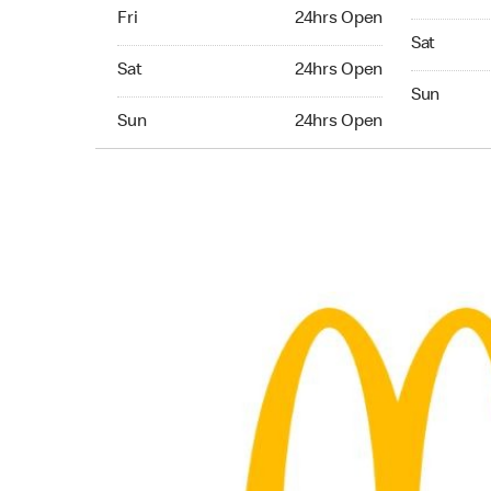
Friday 24hrs Open
Fri
24hrs Open
Saturday 
Sat
Saturday 24hrs Open
Sat
24hrs Open
Sunday 24
Sun
Sunday 24hrs Open
Sun
24hrs Open