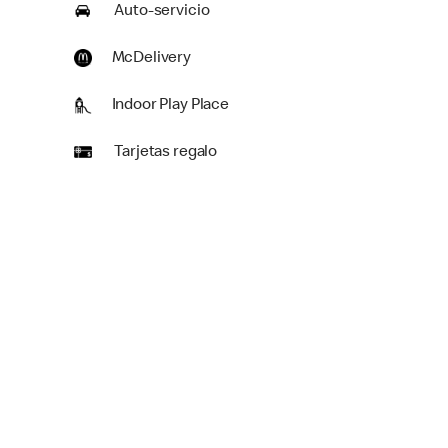
Auto-servicio
McDelivery
Indoor Play Place
Tarjetas regalo