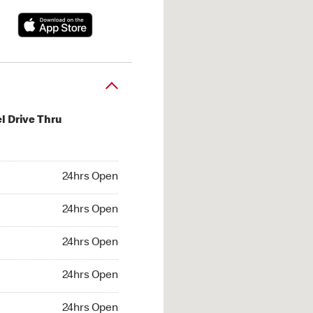
l Drive Thru
hrs Open
24hrs Open
4hrs Open
24hrs Open
 24hrs Open
24hrs Open
24hrs Open
24hrs Open
hrs Open
24hrs Open