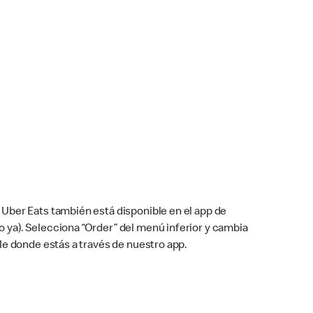
Uber Eats también está disponible en el app de
cho ya). Selecciona “Order” del menú inferior y cambia
le donde estás a través de nuestro app.