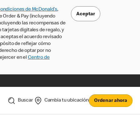
Condiciones de McDonald’s
,
Aceptar
le Order & Pay (incluyendo
incluyendo las recompensas de
tarjetas digitales de regalo, y
, aceptas el acuerdo revisado
pósito de reflejar cómo
 derecho de optar por no
ejercer en el
Centro de
Buscar
Cambia tu ubicación
Ordenar ahora