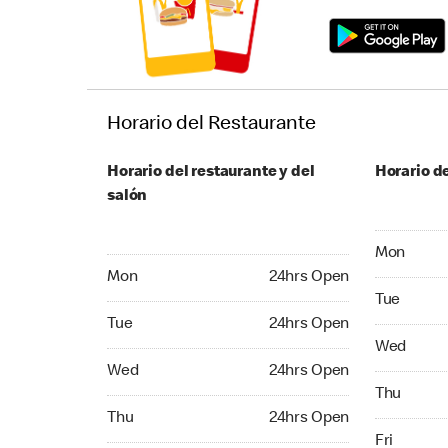
Horario del Restaurante
Horario del restaurante y del
Horario de
salón
Monday 24
Mon
Monday 24hrs Open
Mon
24hrs Open
Tuesday 2
Tue
Tuesday 24hrs Open
Tue
24hrs Open
Wednesday
Wed
Wednesday 24hrs Open
Wed
24hrs Open
Thursday 
Thu
Thursday 24hrs Open
Thu
24hrs Open
Friday 24
Fri