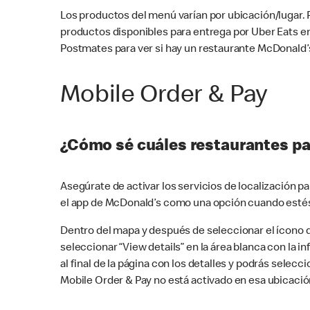
Los productos del menú varían por ubicación/lugar.
productos disponibles para entrega por Uber Eats e
Postmates para ver si hay un restaurante McDonald’s
Mobile Order & Pay
¿Cómo sé cuáles restaurantes pa
Asegúrate de activar los servicios de localización 
el app de McDonald’s como una opción cuando estés
Dentro del mapa y después de seleccionar el ícono de
seleccionar “View details” en la área blanca con la 
al final de la página con los detalles y podrás sele
Mobile Order & Pay no está activado en esa ubicació