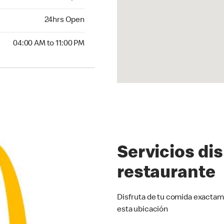
24hrs Open
24hrs Open
00 AM to 11:00 PM
04:00 AM to 11:00 PM
Servicios di
restaurante
Disfruta de tu comida exactam
esta ubicación