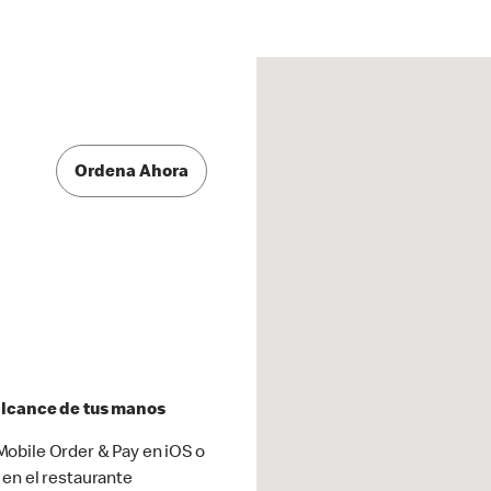
Ordena Ahora
 alcance de tus manos
obile Order & Pay en iOS o
 en el restaurante