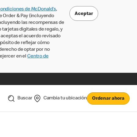
Condiciones de McDonald’s
,
Aceptar
le Order & Pay (incluyendo
incluyendo las recompensas de
tarjetas digitales de regalo, y
, aceptas el acuerdo revisado
pósito de reflejar cómo
 derecho de optar por no
ejercer en el
Centro de
Buscar
Cambia tu ubicación
Ordenar ahora