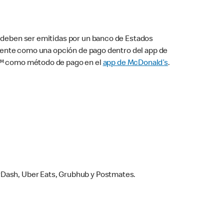
s deben ser emitidas por un banco de Estados
camente como una opción de pago dentro del app de
ay™ como método de pago en el
app de McDonald’s
.
rDash, Uber Eats, Grubhub y Postmates.