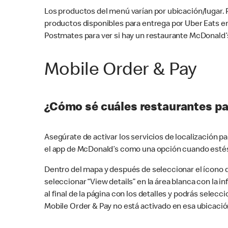
Los productos del menú varían por ubicación/lugar.
productos disponibles para entrega por Uber Eats e
Postmates para ver si hay un restaurante McDonald’s
Mobile Order & Pay
¿Cómo sé cuáles restaurantes pa
Asegúrate de activar los servicios de localización 
el app de McDonald’s como una opción cuando estés
Dentro del mapa y después de seleccionar el ícono de
seleccionar “View details” en la área blanca con la 
al final de la página con los detalles y podrás sele
Mobile Order & Pay no está activado en esa ubicació