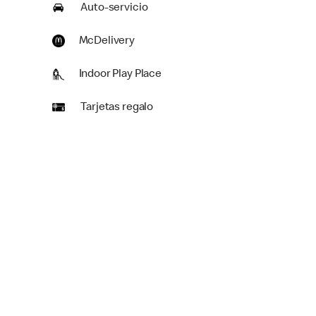
Auto-servicio
McDelivery
Indoor Play Place
Tarjetas regalo