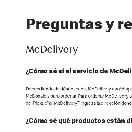
Preguntas y r
McDelivery
¿Cómo sé si el servicio de McDeli
Dependiendo de dónde estés, McDelivery está dispon
McDonald’s para ordenar. Para ordenar McDelivery a
de “Pickup” a “McDelivery’” Ingresa la dirección donde
¿Cómo sé qué productos están di