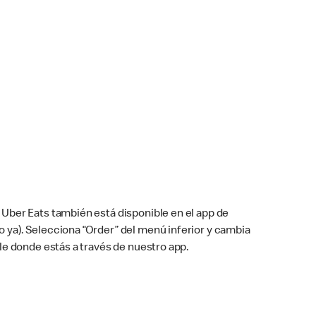
Uber Eats también está disponible en el app de
cho ya). Selecciona “Order” del menú inferior y cambia
le donde estás a través de nuestro app.