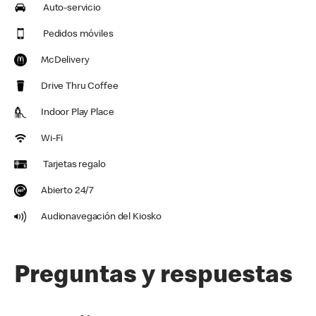
Auto-servicio
Pedidos móviles
McDelivery
Drive Thru Coffee
Indoor Play Place
Wi-Fi
Tarjetas regalo
Abierto 24/7
Audionavegación del Kiosko
Preguntas y respuestas