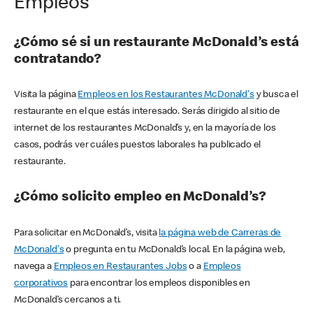
Empleos
¿Cómo sé si un restaurante McDonald’s está
contratando?
Visita la página
Empleos en los Restaurantes McDonald's
y busca el
restaurante en el que estás interesado. Serás dirigido al sitio de
internet de los restaurantes McDonald’s y, en la mayoría de los
casos, podrás ver cuáles puestos laborales ha publicado el
restaurante.
¿Cómo solicito empleo en McDonald’s?
Para solicitar en McDonald’s, visita
la página web de Carreras de
McDonald's
o pregunta en tu McDonald’s local. En la página web,
navega a
Empleos en Restaurantes Jobs
o a
Empleos
corporativos
para encontrar los empleos disponibles en
McDonald’s cercanos a ti.