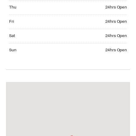
Thursday 24hrs Open
Thu
24hrs Open
Friday 24hrs Open
Fri
24hrs Open
Saturday 24hrs Open
Sat
24hrs Open
Sunday 24hrs Open
Sun
24hrs Open