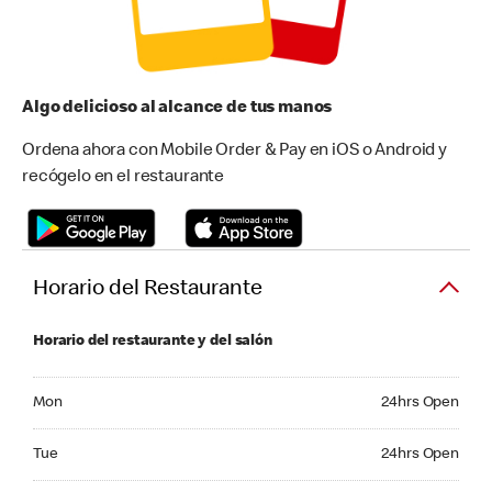
Algo delicioso al alcance de tus manos
Ordena ahora con Mobile Order & Pay en iOS o Android y
recógelo en el restaurante
Horario del Restaurante
Horario del restaurante y del salón
Monday 24hrs Open
Mon
24hrs Open
Tuesday 24hrs Open
Tue
24hrs Open