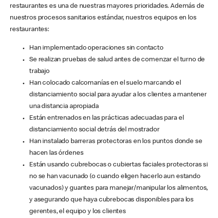
restaurantes es una de nuestras mayores prioridades. Además de
nuestros procesos sanitarios estándar, nuestros equipos en los
restaurantes:
Han implementado operaciones sin contacto
Se realizan pruebas de salud antes de comenzar el turno de
trabajo
Han colocado calcomanías en el suelo marcando el
distanciamiento social para ayudar a los clientes a mantener
una distancia apropiada
Están entrenados en las prácticas adecuadas para el
distanciamiento social detrás del mostrador
Han instalado barreras protectoras en los puntos donde se
hacen las órdenes
Están usando cubrebocas o cubiertas faciales protectoras si
no se han vacunado (o cuando eligen hacerlo aun estando
vacunados) y guantes para manejar/manipular los alimentos,
y asegurando que haya cubrebocas disponibles para los
gerentes, el equipo y los clientes