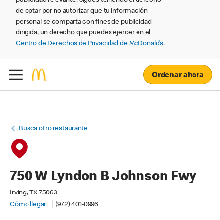
publicidad relevante. Sigues teniendo el derecho
de optar por no autorizar que tu información
personal se comparta con fines de publicidad
dirigida, un derecho que puedes ejercer en el
Centro de Derechos de Privacidad de McDonald’s.
Ordenar ahora
Busca otro restaurante
750 W Lyndon B Johnson Fwy
Irving, TX 75063
Cómo llegar
(972) 401-0996