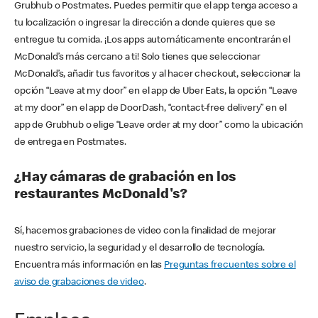
Grubhub o Postmates. Puedes permitir que el app tenga acceso a
tu localización o ingresar la dirección a donde quieres que se
entregue tu comida. ¡Los apps automáticamente encontrarán el
McDonald’s más cercano a ti! Solo tienes que seleccionar
McDonald’s, añadir tus favoritos y al hacer checkout, seleccionar la
opción “Leave at my door” en el app de Uber Eats, la opción “Leave
at my door” en el app de DoorDash, “contact-free delivery” en el
app de Grubhub o elige “Leave order at my door” como la ubicación
de entrega en Postmates.
¿Hay cámaras de grabación en los
restaurantes McDonald's?
Sí, hacemos grabaciones de video con la finalidad de mejorar
nuestro servicio, la seguridad y el desarrollo de tecnología.
Encuentra más información en las
Preguntas frecuentes sobre el
aviso de grabaciones de video
.