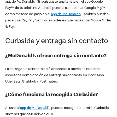
app de McDonald’s . Si registraste una tarjeta en el app Google
Pay™ de tu teléfono Android, puedes seleccionar Google Pay™
como método de pago en el
app de McDonald’s
. También puedes
pagar con PayPal y Venmo las órdenes que hagas con Mobile Order
& Pay.
Curbside y entrega sin contacto
¿McDonald’s ofrece entrega sin contacto?
La entrega sin contacto está disponible a través de nuestros
asociados como opción de entrega sin contacto en DoorDash,
Uber Eats, Grubhub y Postmates.
¿Cómo funciona la recogida Curbside?
Al usar el
app de McDonald's
puedes recoger tu comida Curbside
sin tener que salir del vehículo.