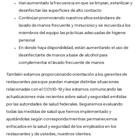
Han aumentado la frecuencia en que se limpian, esterilizan y
desinfectan las superficies de alto contacto
Continúan promoviendo nuestros altos estándares de
lavado de manos frecuente y minucioso y se recuerda a los
miembros del equipo las prácticas adecuadas de higiene
personal
En donde haya disponibilidad, están aumentando el uso de
desinfectante de manos a base de alcohol para
complementar el lavado frecuente de manos
También estamos proporcionando orientación a los gerentes de
restaurantes para que puedan manejar distintas situaciones
relacionadas con el COVID-19 y les estamos comunicando las
actualizaciones más recientes sobre salud y seguridad emitidas
por las autoridades de salud federales. Seguiremos evaluando
todas las medidas de salud que hemos implementado y
ajustándolas según corresponda mientras permanecemos
enfocados en la salud y seguridad de los empleados en los
restaurantes y de ustedes, nuestros clientes.