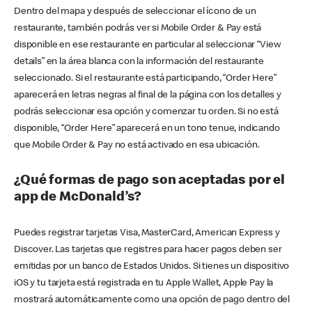
Dentro del mapa y después de seleccionar el ícono de un
restaurante, también podrás ver si Mobile Order & Pay está
disponible en ese restaurante en particular al seleccionar “View
details” en la área blanca con la información del restaurante
seleccionado. Si el restaurante está participando, “Order Here”
aparecerá en letras negras al final de la página con los detalles y
podrás seleccionar esa opción y comenzar tu orden. Si no está
disponible, “Order Here” aparecerá en un tono tenue, indicando
que Mobile Order & Pay no está activado en esa ubicación.
¿Qué formas de pago son aceptadas por el
app de McDonald’s?
Puedes registrar tarjetas Visa, MasterCard, American Express y
Discover. Las tarjetas que registres para hacer pagos deben ser
emitidas por un banco de Estados Unidos. Si tienes un dispositivo
iOS y tu tarjeta está registrada en tu Apple Wallet, Apple Pay la
mostrará automáticamente como una opción de pago dentro del