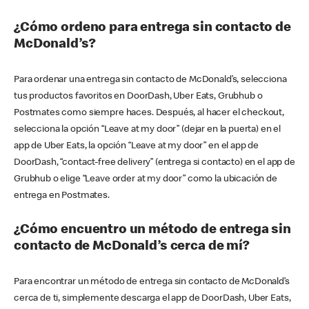
¿Cómo ordeno para entrega sin contacto de
McDonald’s?
Para ordenar una entrega sin contacto de McDonald’s, selecciona
tus productos favoritos en DoorDash, Uber Eats, Grubhub o
Postmates como siempre haces. Después, al hacer el checkout,
selecciona la opción “Leave at my door” (dejar en la puerta) en el
app de Uber Eats, la opción “Leave at my door” en el app de
DoorDash, “contact-free delivery” (entrega si contacto) en el app de
Grubhub o elige “Leave order at my door” como la ubicación de
entrega en Postmates.
¿Cómo encuentro un método de entrega sin
contacto de McDonald’s cerca de mí?
Para encontrar un método de entrega sin contacto de McDonald’s
cerca de ti, simplemente descarga el app de DoorDash, Uber Eats,