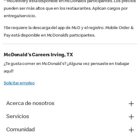
**McDelivery está disponible en McDonald’s participantes. Los precios
pueden ser más altos que en los restaurantes. Aplican cargos por
entrega/servicio.
†Se requiere la descarga del app de McD y el registro. Mobile Order &
Pay está disponible en McDonald’s participantes.
McDonald's Careers Irving, TX
¿Te gusta comer en McDonald's? ¿Alguna vez pensaste en trabajar
aquí?
Solicitar empleo
Acerca de nosotros
Servicios
Comunidad