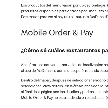
Los productos del menú varían por ubicación/lugar.
productos disponibles para entrega por Uber Eats e
Postmates para ver si hay un restaurante McDonald’s
Mobile Order & Pay
¿Cómo sé cuáles restaurantes pa
Asegúrate de activar los servicios de localización 
el app de McDonald’s como una opción cuando estés
Dentro del mapa y después de seleccionar el ícono de
seleccionar “View details” en la área blanca con la 
al final de la página con los detalles y podrás sele
Mobile Order & Pay no está activado en esa ubicació