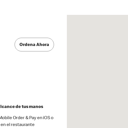
Ordena Ahora
 alcance de tus manos
obile Order & Pay en iOS o
 en el restaurante