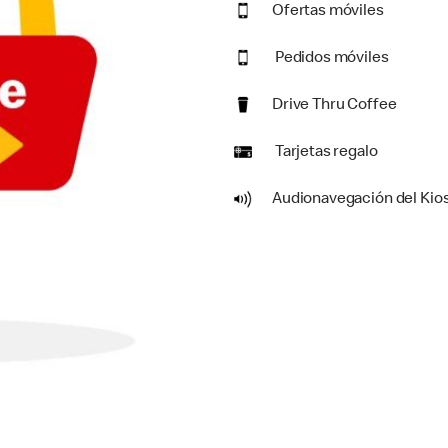
Ofertas móviles
Pedidos móviles
Drive Thru Coffee
Tarjetas regalo
Audionavegación del Kio