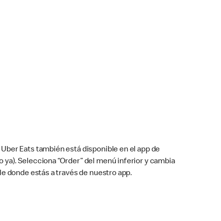
Uber Eats también está disponible en el app de
cho ya). Selecciona “Order” del menú inferior y cambia
le donde estás a través de nuestro app.