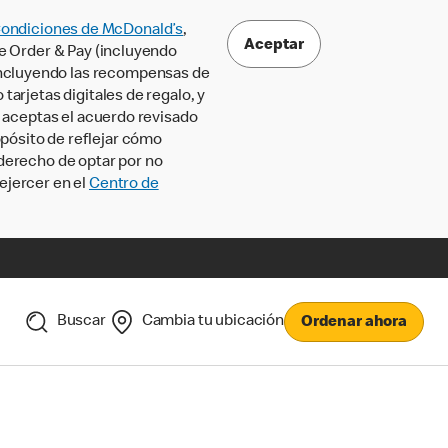
Condiciones de McDonald’s
,
Aceptar
le Order & Pay (incluyendo
incluyendo las recompensas de
tarjetas digitales de regalo, y
, aceptas el acuerdo revisado
pósito de reflejar cómo
 derecho de optar por no
ejercer en el
Centro de
Buscar
Cambia tu ubicación
Ordenar ahora