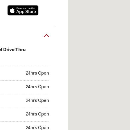
l Drive Thru
hrs Open
24hrs Open
4hrs Open
24hrs Open
 24hrs Open
24hrs Open
24hrs Open
24hrs Open
hrs Open
24hrs Open