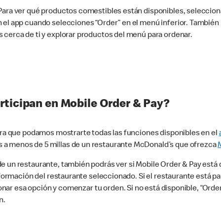
 Para ver qué productos comestibles están disponibles, seleccio
n el app cuando selecciones “Order” en el menú inferior. Tambié
 cerca de ti y explorar productos del menú para ordenar.
rticipan en Mobile Order & Pay?
para que podamos mostrarte todas las funciones disponibles en el
 a menos de 5 millas de un restaurante McDonald’s que ofrezca
 un restaurante, también podrás ver si Mobile Order & Pay está d
información del restaurante seleccionado. Si el restaurante está p
ccionar esa opción y comenzar tu orden. Si no está disponible, “Or
n.