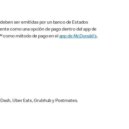
s deben ser emitidas por un banco de Estados
camente como una opción de pago dentro del app de
ay™ como método de pago en el
app de McDonald’s
.
rDash, Uber Eats, Grubhub y Postmates.