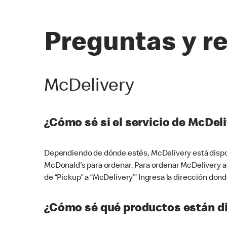
Preguntas y r
McDelivery
¿Cómo sé si el servicio de McDeli
Dependiendo de dónde estés, McDelivery está dispon
McDonald’s para ordenar. Para ordenar McDelivery a
de “Pickup” a “McDelivery’” Ingresa la dirección donde
¿Cómo sé qué productos están di