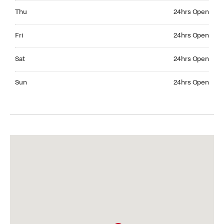
Thursday 24hrs Open
Thu
24hrs Open
Friday 24hrs Open
Fri
24hrs Open
Saturday 24hrs Open
Sat
24hrs Open
Sunday 24hrs Open
Sun
24hrs Open