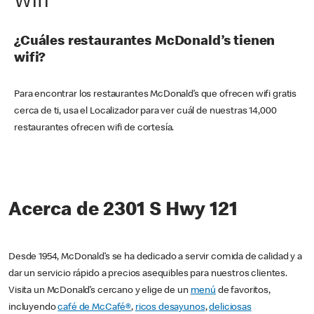
Wifi
¿Cuáles restaurantes McDonald’s tienen
wifi?
Para encontrar los restaurantes McDonald’s que ofrecen wifi gratis
cerca de ti, usa el Localizador para ver cuál de nuestras 14,000
restaurantes ofrecen wifi de cortesía.
Acerca de 2301 S Hwy 121
Desde 1954, McDonald’s se ha dedicado a servir comida de calidad y a
dar un servicio rápido a precios asequibles para nuestros clientes.
Visita un McDonald’s cercano y elige de un
menú
de favoritos,
incluyendo
café de McCafé®
,
ricos desayunos
,
deliciosas