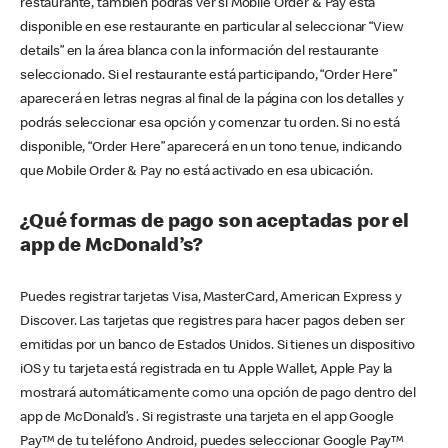
restaurante, también podrás ver si Mobile Order & Pay está
disponible en ese restaurante en particular al seleccionar “View
details” en la área blanca con la información del restaurante
seleccionado. Si el restaurante está participando, “Order Here”
aparecerá en letras negras al final de la página con los detalles y
podrás seleccionar esa opción y comenzar tu orden. Si no está
disponible, “Order Here” aparecerá en un tono tenue, indicando
que Mobile Order & Pay no está activado en esa ubicación.
¿Qué formas de pago son aceptadas por el
app de McDonald’s?
Puedes registrar tarjetas Visa, MasterCard, American Express y
Discover. Las tarjetas que registres para hacer pagos deben ser
emitidas por un banco de Estados Unidos. Si tienes un dispositivo
iOS y tu tarjeta está registrada en tu Apple Wallet, Apple Pay la
mostrará automáticamente como una opción de pago dentro del
app de McDonald’s . Si registraste una tarjeta en el app Google
Pay™ de tu teléfono Android, puedes seleccionar Google Pay™