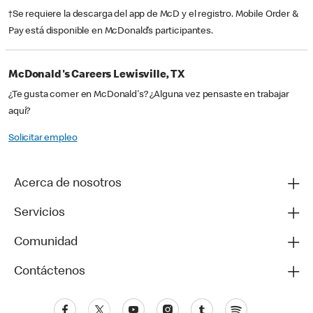
†Se requiere la descarga del app de McD y el registro. Mobile Order &
Pay está disponible en McDonald’s participantes.
McDonald's Careers Lewisville, TX
¿Te gusta comer en McDonald's? ¿Alguna vez pensaste en trabajar
aquí?
Solicitar empleo
Acerca de nosotros
Servicios
Comunidad
Contáctenos