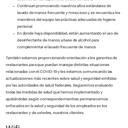
Continúan promoviendo nuestros altos estándares de
lavado de manos frecuente y minucioso y se recuerda a los
miembros del equipo las prácticas adecuadas de higiene
personal
En donde haya disponibilidad, están aumentando el uso de
desinfectante de manos a base de alcohol para
complementar el lavado frecuente de manos
También estamos proporcionando orientación a los gerentes de
restaurantes para que puedan manejar distintas situaciones
relacionadas con el COVID-19 y les estamos comunicando las
actualizaciones más recientes sobre salud y seguridad emitidas
por las autoridades de salud federales. Seguiremos evaluando
todas las medidas de salud que hemos implementado y
ajustándolas según corresponda mientras permanecemos
enfocados en la salud y seguridad de los empleados en los
restaurantes y de ustedes, nuestros clientes.