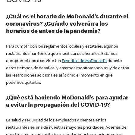
COVID-19
¿Cuál es el horario de McDonald’s durante el
coronavirus? ¿Cuándo volverán a los
horarios de antes de la pandemia?
Para cumplir con los reglamentos locales y estatales, algunos
restaurantes han tenido que modificar sus horarios. Estamos
comprometidos a servirte tus
Favoritos de McDonald's
durante
estos tiempos de desafíos, y estamos monitoreando muy de cerca
las restricciones adicionales así como el momento en que
podemos quitarlas.
¿Qué está haciendo McDonald’s para ayudar
a evitar la propagación del COVID-19?
La salud y seguridad de los empleados y clientes en los
restaurantes es una de nuestras mayores prioridades. Además de