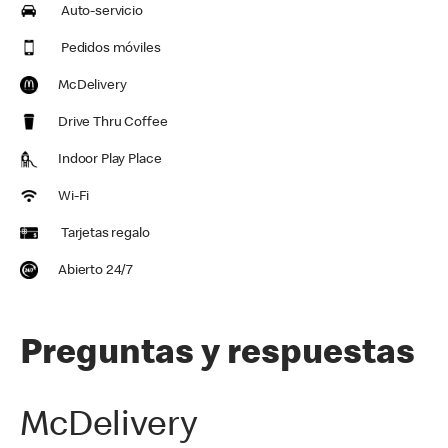
Auto-servicio
Pedidos móviles
McDelivery
Drive Thru Coffee
Indoor Play Place
Wi-Fi
Tarjetas regalo
Abierto 24/7
Preguntas y respuestas
McDelivery