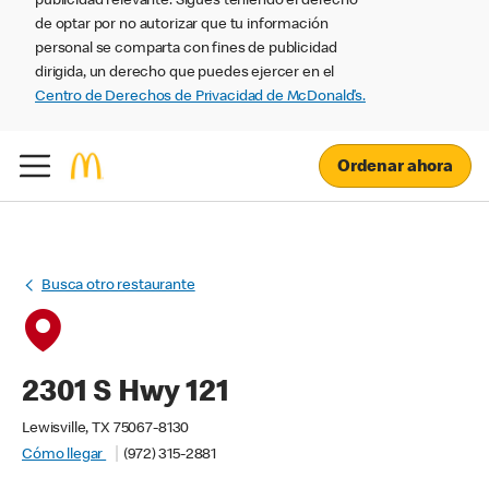
publicidad relevante. Sigues teniendo el derecho
de optar por no autorizar que tu información
personal se comparta con fines de publicidad
dirigida, un derecho que puedes ejercer en el
Centro de Derechos de Privacidad de McDonald’s.
Ordenar ahora
Busca otro restaurante
2301 S Hwy 121
Lewisville, TX 75067-8130
Cómo llegar
(972) 315-2881