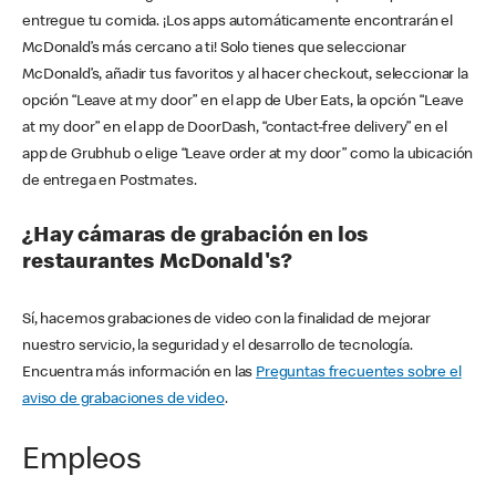
entregue tu comida. ¡Los apps automáticamente encontrarán el
McDonald’s más cercano a ti! Solo tienes que seleccionar
McDonald’s, añadir tus favoritos y al hacer checkout, seleccionar la
opción “Leave at my door” en el app de Uber Eats, la opción “Leave
at my door” en el app de DoorDash, “contact-free delivery” en el
app de Grubhub o elige “Leave order at my door” como la ubicación
de entrega en Postmates.
¿Hay cámaras de grabación en los
restaurantes McDonald's?
Sí, hacemos grabaciones de video con la finalidad de mejorar
nuestro servicio, la seguridad y el desarrollo de tecnología.
Encuentra más información en las
Preguntas frecuentes sobre el
aviso de grabaciones de video
.
Empleos