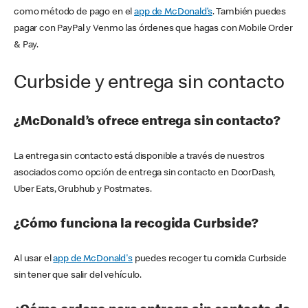
como método de pago en el
app de McDonald’s
. También puedes
pagar con PayPal y Venmo las órdenes que hagas con Mobile Order
& Pay.
Curbside y entrega sin contacto
¿McDonald’s ofrece entrega sin contacto?
La entrega sin contacto está disponible a través de nuestros
asociados como opción de entrega sin contacto en DoorDash,
Uber Eats, Grubhub y Postmates.
¿Cómo funciona la recogida Curbside?
Al usar el
app de McDonald's
puedes recoger tu comida Curbside
sin tener que salir del vehículo.