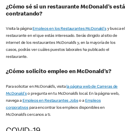
¿Cómo sé si un restaurante McDonald’s está
contratando?
Visita la página
Empleos en los Restaurantes McDonald's
y busca el
restaurante en el que estás interesado. Serás dirigido al sitio de
internet de los restaurantes McDonald’s y, en la mayoría de los
casos, podrás ver cuáles puestos laborales ha publicado el
restaurante.
¿Cómo solicito empleo en McDonald’s?
Para solicitar en McDonald’s, visita
la página web de Carreras de
McDonald's
o pregunta en tu McDonald’s local. En la página web,
navega a
Empleos en Restaurantes Jobs
o a
Empleos
corporativos
para encontrar los empleos disponibles en
McDonald’s cercanos a ti.