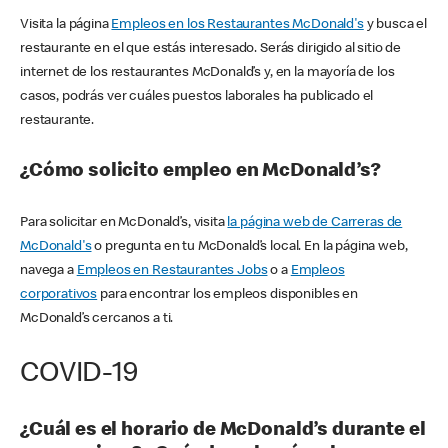
Visita la página
Empleos en los Restaurantes McDonald's
y busca el
restaurante en el que estás interesado. Serás dirigido al sitio de
internet de los restaurantes McDonald’s y, en la mayoría de los
casos, podrás ver cuáles puestos laborales ha publicado el
restaurante.
¿Cómo solicito empleo en McDonald’s?
Para solicitar en McDonald’s, visita
la página web de Carreras de
McDonald's
o pregunta en tu McDonald’s local. En la página web,
navega a
Empleos en Restaurantes Jobs
o a
Empleos
corporativos
para encontrar los empleos disponibles en
McDonald’s cercanos a ti.
COVID-19
¿Cuál es el horario de McDonald’s durante el