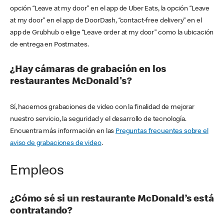
opción “Leave at my door” en el app de Uber Eats, la opción “Leave
at my door” en el app de DoorDash, “contact-free delivery” en el
app de Grubhub o elige “Leave order at my door” como la ubicación
de entrega en Postmates.
¿Hay cámaras de grabación en los
restaurantes McDonald's?
Sí, hacemos grabaciones de video con la finalidad de mejorar
nuestro servicio, la seguridad y el desarrollo de tecnología.
Encuentra más información en las
Preguntas frecuentes sobre el
aviso de grabaciones de video
.
Empleos
¿Cómo sé si un restaurante McDonald’s está
contratando?