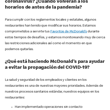
coronavirus? ¿Cuándo volverán a los
horarios de antes de la pandemia?
Para cumplir con los reglamentos locales y estatales, algunos
restaurantes han tenido que modificar sus horarios. Estamos
comprometidos a servirte tus
Favoritos de McDonald's
durante
estos tiempos de desafíos, y estamos monitoreando muy de cerca
las restricciones adicionales así como el momento en que
podemos quitarlas.
¿Qué está haciendo McDonald’s para ayudar
a evitar la propagación del COVID-19?
La salud y seguridad de los empleados y clientes en los
restaurantes es una de nuestras mayores prioridades. Además de
nuestros procesos sanitarios estándar, nuestros equipos en los
restaurantes:
Han implementado operaciones sin contacto