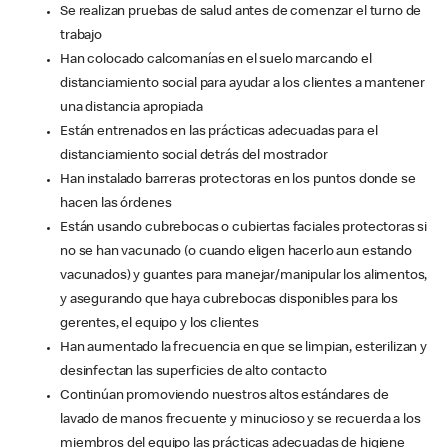
Se realizan pruebas de salud antes de comenzar el turno de
trabajo
Han colocado calcomanías en el suelo marcando el
distanciamiento social para ayudar a los clientes a mantener
una distancia apropiada
Están entrenados en las prácticas adecuadas para el
distanciamiento social detrás del mostrador
Han instalado barreras protectoras en los puntos donde se
hacen las órdenes
Están usando cubrebocas o cubiertas faciales protectoras si
no se han vacunado (o cuando eligen hacerlo aun estando
vacunados) y guantes para manejar/manipular los alimentos,
y asegurando que haya cubrebocas disponibles para los
gerentes, el equipo y los clientes
Han aumentado la frecuencia en que se limpian, esterilizan y
desinfectan las superficies de alto contacto
Continúan promoviendo nuestros altos estándares de
lavado de manos frecuente y minucioso y se recuerda a los
miembros del equipo las prácticas adecuadas de higiene