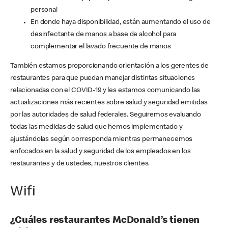
personal
En donde haya disponibilidad, están aumentando el uso de
desinfectante de manos a base de alcohol para
complementar el lavado frecuente de manos
También estamos proporcionando orientación a los gerentes de
restaurantes para que puedan manejar distintas situaciones
relacionadas con el COVID-19 y les estamos comunicando las
actualizaciones más recientes sobre salud y seguridad emitidas
por las autoridades de salud federales. Seguiremos evaluando
todas las medidas de salud que hemos implementado y
ajustándolas según corresponda mientras permanecemos
enfocados en la salud y seguridad de los empleados en los
restaurantes y de ustedes, nuestros clientes.
Wifi
¿Cuáles restaurantes McDonald’s tienen