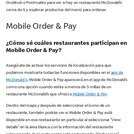
Grubhub o Postmates para ver si hay un restaurante McDonald’s
cerca de ti y explorar productos del menú para ordenar.
Mobile Order & Pay
¿Cómo sé cuáles restaurantes participan en
Mobile Order & Pay?
Asegúrate de activar los servicios de localización para que
podamos mostrarte todas las funciones disponibles en el
app de
McDonald's
. Mobile Order & Pay aparecerá en el app de McDonald’s
como una opción cuando estés a menos de 5 millas de un
restaurante McDonald’s que ofrezca
Mobile Order & Pay
.
Dentro del mapa y después de seleccionar el ícono de un
restaurante, también podrás ver si Mobile Order & Pay está
disponible en ese restaurante en particular al seleccionar “View
details” en la área blanca con la información del restaurante