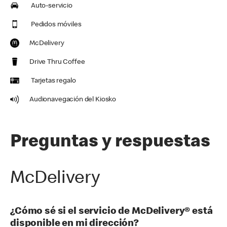
Auto-servicio
Pedidos móviles
McDelivery
Drive Thru Coffee
Tarjetas regalo
Audionavegación del Kiosko
Preguntas y respuestas
McDelivery
¿Cómo sé si el servicio de McDelivery® está
disponible en mi dirección?