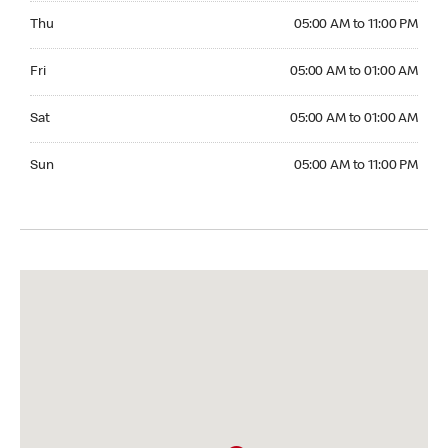
Thursday 05:00 AM to 11:00 PM
Thu
05:00 AM to 11:00 PM
Friday 05:00 AM to 01:00 AM
Fri
05:00 AM to 01:00 AM
Saturday 05:00 AM to 01:00 AM
Sat
05:00 AM to 01:00 AM
Sunday 05:00 AM to 11:00 PM
Sun
05:00 AM to 11:00 PM