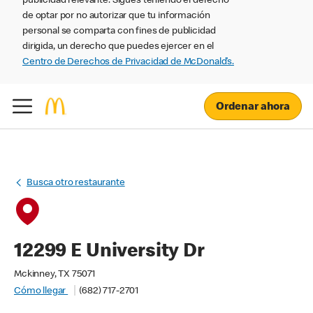
publicidad relevante. Sigues teniendo el derecho
de optar por no autorizar que tu información
personal se comparta con fines de publicidad
dirigida, un derecho que puedes ejercer en el
Centro de Derechos de Privacidad de McDonald’s.
Ordenar ahora
Busca otro restaurante
12299 E University Dr
Mckinney, TX 75071
Cómo llegar
(682) 717-2701