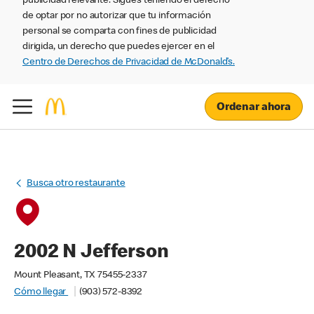
publicidad relevante. Sigues teniendo el derecho
de optar por no autorizar que tu información
personal se comparta con fines de publicidad
dirigida, un derecho que puedes ejercer en el
Centro de Derechos de Privacidad de McDonald’s.
Ordenar ahora
Busca otro restaurante
2002 N Jefferson
Mount Pleasant, TX 75455-2337
Cómo llegar
(903) 572-8392