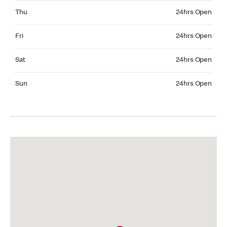
Thursday 24hrs Open
Thu
24hrs Open
Friday 24hrs Open
Fri
24hrs Open
Saturday 24hrs Open
Sat
24hrs Open
Sunday 24hrs Open
Sun
24hrs Open