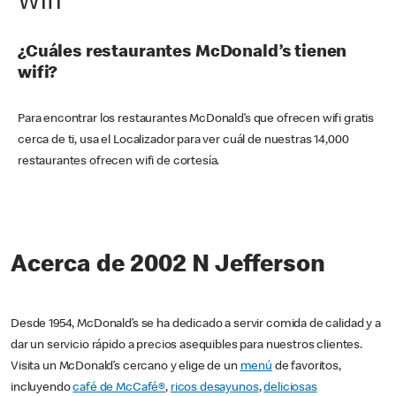
Wifi
¿Cuáles restaurantes McDonald’s tienen
wifi?
Para encontrar los restaurantes McDonald’s que ofrecen wifi gratis
cerca de ti, usa el Localizador para ver cuál de nuestras 14,000
restaurantes ofrecen wifi de cortesía.
Acerca de 2002 N Jefferson
Desde 1954, McDonald’s se ha dedicado a servir comida de calidad y a
dar un servicio rápido a precios asequibles para nuestros clientes.
Visita un McDonald’s cercano y elige de un
menú
de favoritos,
incluyendo
café de McCafé®
,
ricos desayunos
,
deliciosas