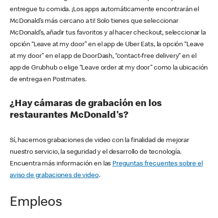
entregue tu comida. ¡Los apps automáticamente encontrarán el
McDonald’s más cercano a ti! Solo tienes que seleccionar
McDonald’s, añadir tus favoritos y al hacer checkout, seleccionar la
opción “Leave at my door” en el app de Uber Eats, la opción “Leave
at my door” en el app de DoorDash, “contact-free delivery” en el
app de Grubhub o elige “Leave order at my door” como la ubicación
de entrega en Postmates.
¿Hay cámaras de grabación en los
restaurantes McDonald's?
Sí, hacemos grabaciones de video con la finalidad de mejorar
nuestro servicio, la seguridad y el desarrollo de tecnología.
Encuentra más información en las
Preguntas frecuentes sobre el
aviso de grabaciones de video
.
Empleos