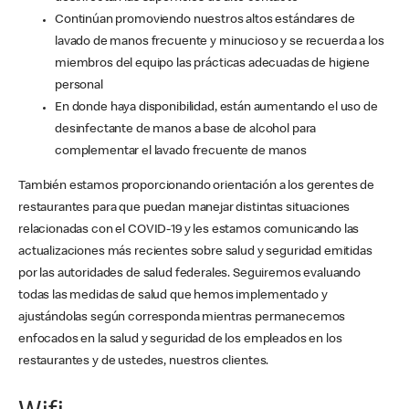
Continúan promoviendo nuestros altos estándares de
lavado de manos frecuente y minucioso y se recuerda a los
miembros del equipo las prácticas adecuadas de higiene
personal
En donde haya disponibilidad, están aumentando el uso de
desinfectante de manos a base de alcohol para
complementar el lavado frecuente de manos
También estamos proporcionando orientación a los gerentes de
restaurantes para que puedan manejar distintas situaciones
relacionadas con el COVID-19 y les estamos comunicando las
actualizaciones más recientes sobre salud y seguridad emitidas
por las autoridades de salud federales. Seguiremos evaluando
todas las medidas de salud que hemos implementado y
ajustándolas según corresponda mientras permanecemos
enfocados en la salud y seguridad de los empleados en los
restaurantes y de ustedes, nuestros clientes.