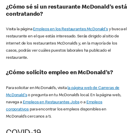
¿Cómo sé si un restaurante McDonald’s está
contratando?
Visita la página
Empleos en los Restaurantes McDonald's
y busca el
restaurante en el que estás interesado. Serás dirigido al sitio de
internet de los restaurantes McDonald’s y, en la mayoría de los
casos, podrás ver cuáles puestos laborales ha publicado el
restaurante.
¿Cómo solicito empleo en McDonald’s?
Para solicitar en McDonald’s, visita
la página web de Carreras de
McDonald's
o pregunta en tu McDonald’s local. En la página web,
navega a
Empleos en Restaurantes Jobs
o a
Empleos
corporativos
para encontrar los empleos disponibles en
McDonald’s cercanos a ti.