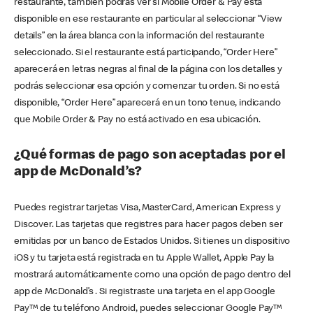
restaurante, también podrás ver si Mobile Order & Pay está
disponible en ese restaurante en particular al seleccionar “View
details” en la área blanca con la información del restaurante
seleccionado. Si el restaurante está participando, “Order Here”
aparecerá en letras negras al final de la página con los detalles y
podrás seleccionar esa opción y comenzar tu orden. Si no está
disponible, “Order Here” aparecerá en un tono tenue, indicando
que Mobile Order & Pay no está activado en esa ubicación.
¿Qué formas de pago son aceptadas por el
app de McDonald’s?
Puedes registrar tarjetas Visa, MasterCard, American Express y
Discover. Las tarjetas que registres para hacer pagos deben ser
emitidas por un banco de Estados Unidos. Si tienes un dispositivo
iOS y tu tarjeta está registrada en tu Apple Wallet, Apple Pay la
mostrará automáticamente como una opción de pago dentro del
app de McDonald’s . Si registraste una tarjeta en el app Google
Pay™ de tu teléfono Android, puedes seleccionar Google Pay™