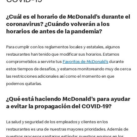
COVID-19
¿Cuál es el horario de McDonald’s durante el
coronavirus? ¿Cuándo volverán a los
horarios de antes de la pandemia?
Para cumplir con los reglamentos locales y estatales, algunos
restaurantes han tenido que modificar sus horarios. Estamos
comprometidos a servirte tus
Favoritos de McDonald's
durante
estos tiempos de desafíos, y estamos monitoreando muy de cerca
las restricciones adicionales así como el momento en que
podemos quitarlas.
¿Qué está haciendo McDonald’s para ayudar
a evitar la propagación del COVID-19?
La salud y seguridad de los empleados y clientes en los
restaurantes es una de nuestras mayores prioridades. Además de