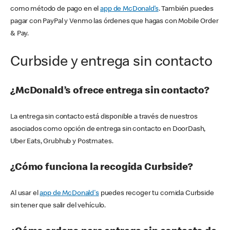
como método de pago en el
app de McDonald’s
. También puedes
pagar con PayPal y Venmo las órdenes que hagas con Mobile Order
& Pay.
Curbside y entrega sin contacto
¿McDonald’s ofrece entrega sin contacto?
La entrega sin contacto está disponible a través de nuestros
asociados como opción de entrega sin contacto en DoorDash,
Uber Eats, Grubhub y Postmates.
¿Cómo funciona la recogida Curbside?
Al usar el
app de McDonald's
puedes recoger tu comida Curbside
sin tener que salir del vehículo.