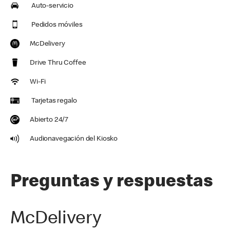
Auto-servicio
Pedidos móviles
McDelivery
Drive Thru Coffee
Wi-Fi
Tarjetas regalo
Abierto 24/7
Audionavegación del Kiosko
Preguntas y respuestas
McDelivery