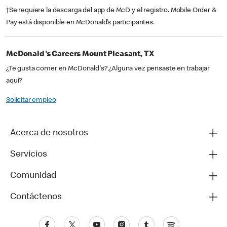
†Se requiere la descarga del app de McD y el registro. Mobile Order &
Pay está disponible en McDonald’s participantes.
McDonald's Careers Mount Pleasant, TX
¿Te gusta comer en McDonald's? ¿Alguna vez pensaste en trabajar
aquí?
Solicitar empleo
Acerca de nosotros
Servicios
Comunidad
Contáctenos