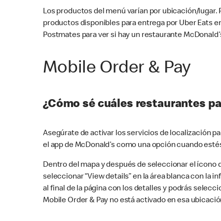
Los productos del menú varían por ubicación/lugar.
productos disponibles para entrega por Uber Eats e
Postmates para ver si hay un restaurante McDonald’s
Mobile Order & Pay
¿Cómo sé cuáles restaurantes pa
Asegúrate de activar los servicios de localización 
el app de McDonald’s como una opción cuando estés
Dentro del mapa y después de seleccionar el ícono de
seleccionar “View details” en la área blanca con la 
al final de la página con los detalles y podrás sele
Mobile Order & Pay no está activado en esa ubicació