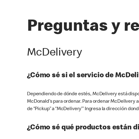
Preguntas y r
McDelivery
¿Cómo sé si el servicio de McDeli
Dependiendo de dónde estés, McDelivery está dispon
McDonald’s para ordenar. Para ordenar McDelivery a
de “Pickup” a “McDelivery’” Ingresa la dirección donde
¿Cómo sé qué productos están di