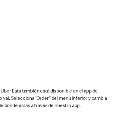
Uber Eats también está disponible en el app de
cho ya). Selecciona “Order” del menú inferior y cambia
le donde estás a través de nuestro app.