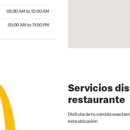
5:00 AM to 12:00 AM
05:00 AM to 12:00 AM
00 AM to 11:00 PM
05:00 AM to 11:00 PM
Servicios di
restaurante
Disfruta de tu comida exactam
esta ubicación