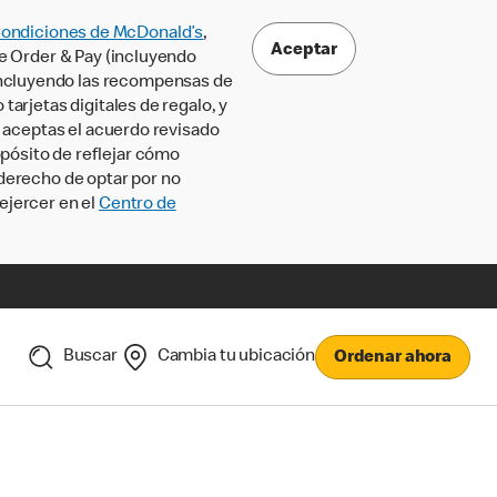
Condiciones de McDonald’s
,
Aceptar
le Order & Pay (incluyendo
incluyendo las recompensas de
tarjetas digitales de regalo, y
, aceptas el acuerdo revisado
pósito de reflejar cómo
 derecho de optar por no
ejercer en el
Centro de
Buscar
Cambia tu ubicación
Ordenar ahora