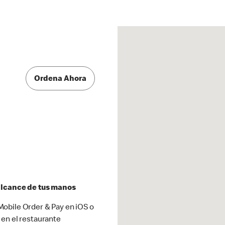
Ordena Ahora
 alcance de tus manos
obile Order & Pay en iOS o
 en el restaurante