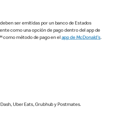
s deben ser emitidas por un banco de Estados
camente como una opción de pago dentro del app de
ay™ como método de pago en el
app de McDonald’s
.
rDash, Uber Eats, Grubhub y Postmates.