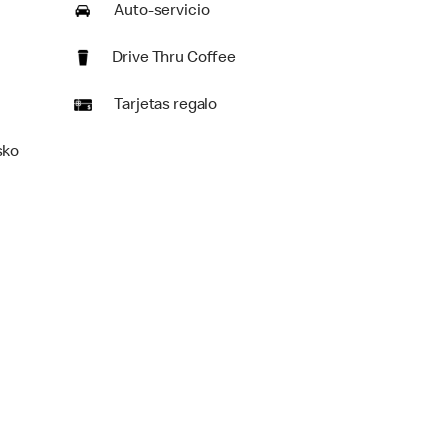
Auto-servicio
Drive Thru Coffee
Tarjetas regalo
sko