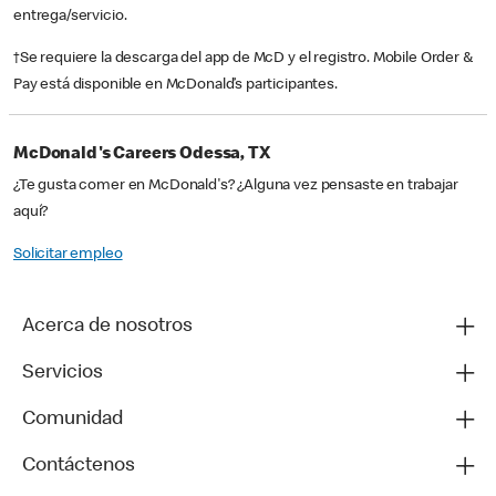
entrega/servicio.
†Se requiere la descarga del app de McD y el registro. Mobile Order &
Pay está disponible en McDonald’s participantes.
McDonald's Careers Odessa, TX
¿Te gusta comer en McDonald's? ¿Alguna vez pensaste en trabajar
aquí?
Solicitar empleo
Acerca de nosotros
Servicios
Comunidad
Contáctenos