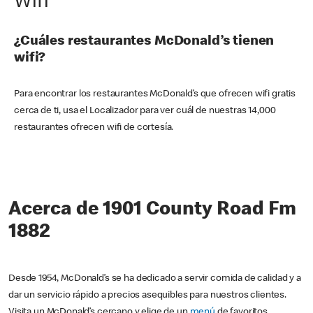
Wifi
¿Cuáles restaurantes McDonald’s tienen
wifi?
Para encontrar los restaurantes McDonald’s que ofrecen wifi gratis
cerca de ti, usa el Localizador para ver cuál de nuestras 14,000
restaurantes ofrecen wifi de cortesía.
Acerca de 1901 County Road Fm
1882
Desde 1954, McDonald’s se ha dedicado a servir comida de calidad y a
dar un servicio rápido a precios asequibles para nuestros clientes.
Visita un McDonald’s cercano y elige de un
menú
de favoritos,