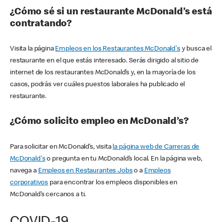
¿Cómo sé si un restaurante McDonald’s está
contratando?
Visita la página
Empleos en los Restaurantes McDonald's
y busca el
restaurante en el que estás interesado. Serás dirigido al sitio de
internet de los restaurantes McDonald’s y, en la mayoría de los
casos, podrás ver cuáles puestos laborales ha publicado el
restaurante.
¿Cómo solicito empleo en McDonald’s?
Para solicitar en McDonald’s, visita
la página web de Carreras de
McDonald's
o pregunta en tu McDonald’s local. En la página web,
navega a
Empleos en Restaurantes Jobs
o a
Empleos
corporativos
para encontrar los empleos disponibles en
McDonald’s cercanos a ti.