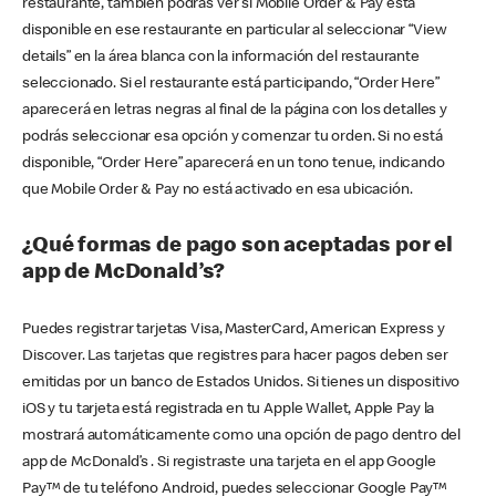
restaurante, también podrás ver si Mobile Order & Pay está
disponible en ese restaurante en particular al seleccionar “View
details” en la área blanca con la información del restaurante
seleccionado. Si el restaurante está participando, “Order Here”
aparecerá en letras negras al final de la página con los detalles y
podrás seleccionar esa opción y comenzar tu orden. Si no está
disponible, “Order Here” aparecerá en un tono tenue, indicando
que Mobile Order & Pay no está activado en esa ubicación.
¿Qué formas de pago son aceptadas por el
app de McDonald’s?
Puedes registrar tarjetas Visa, MasterCard, American Express y
Discover. Las tarjetas que registres para hacer pagos deben ser
emitidas por un banco de Estados Unidos. Si tienes un dispositivo
iOS y tu tarjeta está registrada en tu Apple Wallet, Apple Pay la
mostrará automáticamente como una opción de pago dentro del
app de McDonald’s . Si registraste una tarjeta en el app Google
Pay™ de tu teléfono Android, puedes seleccionar Google Pay™