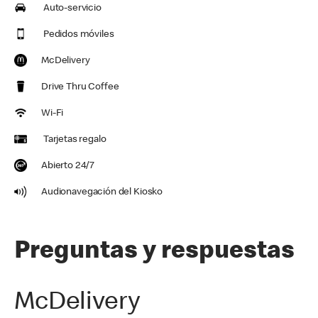
Auto-servicio
Pedidos móviles
McDelivery
Drive Thru Coffee
Wi-Fi
Tarjetas regalo
Abierto 24/7
Audionavegación del Kiosko
Preguntas y respuestas
McDelivery