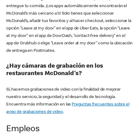
entregue tu comida. ¡Los apps automáticamente encontrarán el
McDonald’s más cercano a ti! Solo tienes que seleccionar
McDonald’s, añadir tus favoritos y al hacer checkout, seleccionar la
opción “Leave at my door” en el app de Uber Eats, la opción “Leave
at my door” en el app de DoorDash, “contact-free delivery” en el
app de Grubhub o elige “Leave order at my door” como la ubicación
de entrega en Postmates.
¿Hay cámaras de grabación en los
restaurantes McDonald's?
Sí, hacemos grabaciones de video con la finalidad de mejorar
nuestro servicio, la seguridad y el desarrollo de tecnología.
Encuentra más información en las
Preguntas frecuentes sobre el
aviso de grabaciones de video
.
Empleos