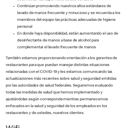
Continúan promoviendo nuestros altos estándares de
lavado de manos frecuente y minucioso y se recuerda a los
miembros del equipo las prácticas adecuadas de higiene
personal
En donde haya disponibilidad, están aumentando el uso de
desinfectante de manos a base de alcohol para
complementar el lavado frecuente de manos
También estamos proporcionando orientación a los gerentes de
restaurantes para que puedan manejar distintas situaciones
relacionadas con el COVID-19 y les estamos comunicando las
actualizaciones más recientes sobre salud y seguridad emitidas
por las autoridades de salud federales. Seguiremos evaluando
todas las medidas de salud que hemos implementado y
ajustándolas según corresponda mientras permanecemos
enfocados en la salud y seguridad de los empleados en los
restaurantes y de ustedes, nuestros clientes.