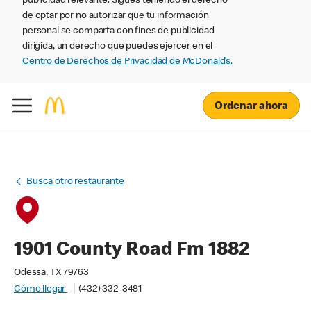
publicidad relevante. Sigues teniendo el derecho
de optar por no autorizar que tu información
personal se comparta con fines de publicidad
dirigida, un derecho que puedes ejercer en el
Centro de Derechos de Privacidad de McDonald’s.
Ordenar ahora
Busca otro restaurante
1901 County Road Fm 1882
Odessa, TX 79763
Cómo llegar
(432) 332-3481