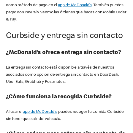
como método de pago en el
app de McDonald’s
. También puedes
pagar con PayPal y Venmo las órdenes que hagas con Mobile Order
& Pay.
Curbside y entrega sin contacto
¿McDonald’s ofrece entrega sin contacto?
La entrega sin contacto está disponible a través de nuestros
asociados como opción de entrega sin contacto en DoorDash,
Uber Eats, Grubhub y Postmates.
¿Cómo funciona la recogida Curbside?
Al usar el
app de McDonald's
puedes recoger tu comida Curbside
sin tener que salir del vehículo.