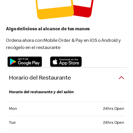
Algo delicioso al alcance de tus manos
Ordena ahora con Mobile Order & Pay en iOS o Android y
recógelo en el restaurante
Horario del Restaurante
Horario del restaurante y del salón
Monday 24hrs Open
Mon
24hrs Open
Tuesday 24hrs Open
Tue
24hrs Open