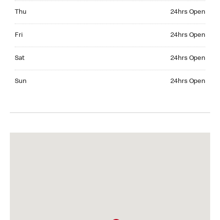
Thursday 24hrs Open
Thu
24hrs Open
Friday 24hrs Open
Fri
24hrs Open
Saturday 24hrs Open
Sat
24hrs Open
Sunday 24hrs Open
Sun
24hrs Open