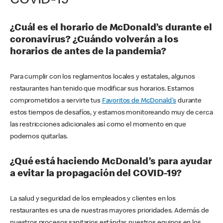
COVID-19
¿Cuál es el horario de McDonald’s durante el
coronavirus? ¿Cuándo volverán a los
horarios de antes de la pandemia?
Para cumplir con los reglamentos locales y estatales, algunos
restaurantes han tenido que modificar sus horarios. Estamos
comprometidos a servirte tus
Favoritos de McDonald's
durante
estos tiempos de desafíos, y estamos monitoreando muy de cerca
las restricciones adicionales así como el momento en que
podemos quitarlas.
¿Qué está haciendo McDonald’s para ayudar
a evitar la propagación del COVID-19?
La salud y seguridad de los empleados y clientes en los
restaurantes es una de nuestras mayores prioridades. Además de