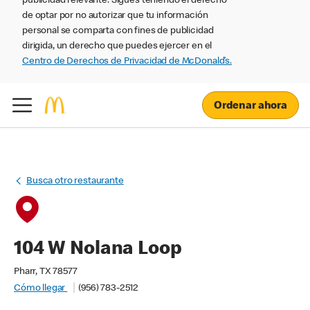
publicidad relevante. Sigues teniendo el derecho
de optar por no autorizar que tu información
personal se comparta con fines de publicidad
dirigida, un derecho que puedes ejercer en el
Centro de Derechos de Privacidad de McDonald’s.
Ordenar ahora
Busca otro restaurante
104 W Nolana Loop
Pharr, TX 78577
Cómo llegar
(956) 783-2512