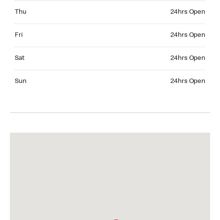
Thursday 24hrs Open
Thu
24hrs Open
Friday 24hrs Open
Fri
24hrs Open
Saturday 24hrs Open
Sat
24hrs Open
Sunday 24hrs Open
Sun
24hrs Open