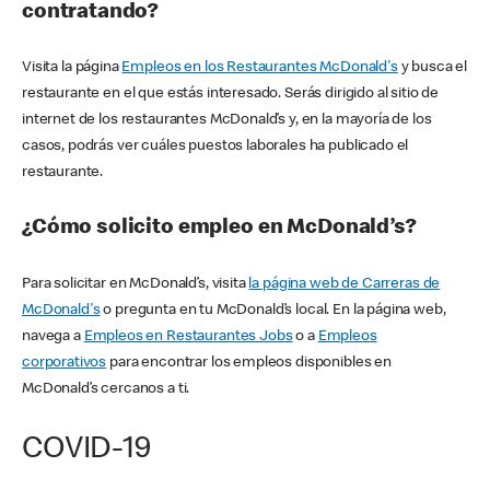
contratando?
Visita la página
Empleos en los Restaurantes McDonald's
y busca el
restaurante en el que estás interesado. Serás dirigido al sitio de
internet de los restaurantes McDonald’s y, en la mayoría de los
casos, podrás ver cuáles puestos laborales ha publicado el
restaurante.
¿Cómo solicito empleo en McDonald’s?
Para solicitar en McDonald’s, visita
la página web de Carreras de
McDonald's
o pregunta en tu McDonald’s local. En la página web,
navega a
Empleos en Restaurantes Jobs
o a
Empleos
corporativos
para encontrar los empleos disponibles en
McDonald’s cercanos a ti.
COVID-19