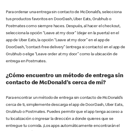
Para ordenar una entrega sin contacto de McDonald’s, selecciona
tus productos favoritos en DoorDash, Uber Eats, Grubhub o
Postmates como siempre haces. Después, al hacer el checkout,
selecciona la opción “Leave at my door” (dejar en la puerta) en el
app de Uber Eats, la opción “Leave at my door” en el app de
DoorDash, “contact-free delivery” (entrega si contacto) en el app de
Grubhub o elige “Leave order at my door” como la ubicación de
entrega en Postmates.
¿Cómo encuentro un método de entrega sin
contacto de McDonald’s cerca de mí?
Para encontrar un método de entrega sin contacto de McDonald’s
cerca de ti, simplemente descarga el app de DoorDash, Uber Eats,
Grubhub o Postmates. Puedes permitir que el app tenga acceso a
tu localización o ingresar la dirección a donde quieres que se
entregue tu comida. ¡Los apps automáticamente encontrarán el