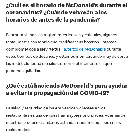
¿Cuál es el horario de McDonald’s durante el
coronavirus? ¿Cuándo volverán a los
horarios de antes de la pandemia?
Para cumplir con los reglamentos locales y estatales, algunos
restaurantes han tenido que modificar sus horarios. Estamos
comprometidos a servirte tus
Favoritos de McDonald's
durante
estos tiempos de desafíos, y estamos monitoreando muy de cerca
las restricciones adicionales así como el momento en que
podemos quitarlas.
¿Qué está haciendo McDonald’s para ayudar
a evitar la propagación del COVID-19?
La salud y seguridad de los empleados y clientes en los
restaurantes es una de nuestras mayores prioridades. Además de
nuestros procesos sanitarios estándar, nuestros equipos en los
restaurantes: