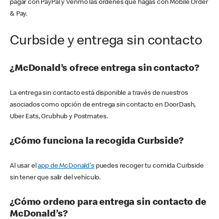
pagar con PayPal y Venmo las órdenes que hagas con Mobile Order
& Pay.
Curbside y entrega sin contacto
¿McDonald’s ofrece entrega sin contacto?
La entrega sin contacto está disponible a través de nuestros
asociados como opción de entrega sin contacto en DoorDash,
Uber Eats, Grubhub y Postmates.
¿Cómo funciona la recogida Curbside?
Al usar el
app de McDonald's
puedes recoger tu comida Curbside
sin tener que salir del vehículo.
¿Cómo ordeno para entrega sin contacto de
McDonald’s?