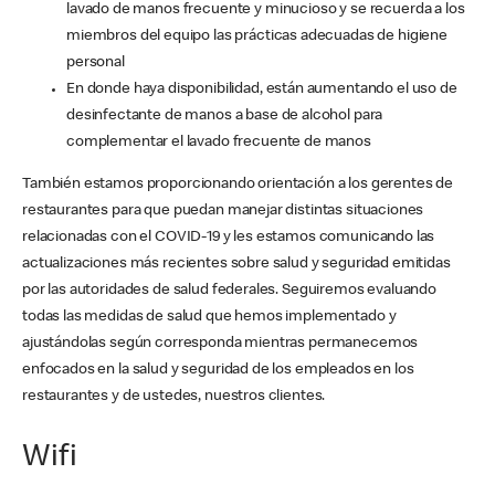
lavado de manos frecuente y minucioso y se recuerda a los
miembros del equipo las prácticas adecuadas de higiene
personal
En donde haya disponibilidad, están aumentando el uso de
desinfectante de manos a base de alcohol para
complementar el lavado frecuente de manos
También estamos proporcionando orientación a los gerentes de
restaurantes para que puedan manejar distintas situaciones
relacionadas con el COVID-19 y les estamos comunicando las
actualizaciones más recientes sobre salud y seguridad emitidas
por las autoridades de salud federales. Seguiremos evaluando
todas las medidas de salud que hemos implementado y
ajustándolas según corresponda mientras permanecemos
enfocados en la salud y seguridad de los empleados en los
restaurantes y de ustedes, nuestros clientes.
Wifi