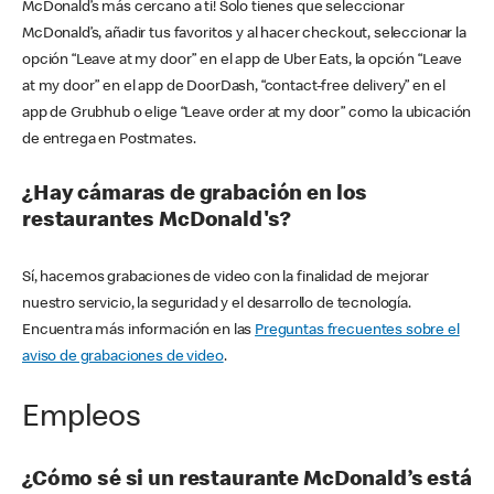
McDonald’s más cercano a ti! Solo tienes que seleccionar
McDonald’s, añadir tus favoritos y al hacer checkout, seleccionar la
opción “Leave at my door” en el app de Uber Eats, la opción “Leave
at my door” en el app de DoorDash, “contact-free delivery” en el
app de Grubhub o elige “Leave order at my door” como la ubicación
de entrega en Postmates.
¿Hay cámaras de grabación en los
restaurantes McDonald's?
Sí, hacemos grabaciones de video con la finalidad de mejorar
nuestro servicio, la seguridad y el desarrollo de tecnología.
Encuentra más información en las
Preguntas frecuentes sobre el
aviso de grabaciones de video
.
Empleos
¿Cómo sé si un restaurante McDonald’s está