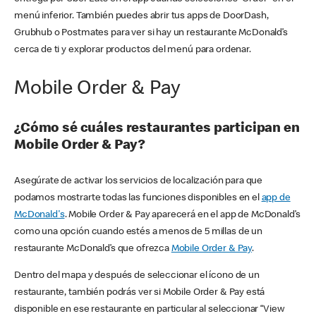
menú inferior. También puedes abrir tus apps de DoorDash,
Grubhub o Postmates para ver si hay un restaurante McDonald’s
cerca de ti y explorar productos del menú para ordenar.
Mobile Order & Pay
¿Cómo sé cuáles restaurantes participan en
Mobile Order & Pay?
Asegúrate de activar los servicios de localización para que
podamos mostrarte todas las funciones disponibles en el
app de
McDonald's
. Mobile Order & Pay aparecerá en el app de McDonald’s
como una opción cuando estés a menos de 5 millas de un
restaurante McDonald’s que ofrezca
Mobile Order & Pay
.
Dentro del mapa y después de seleccionar el ícono de un
restaurante, también podrás ver si Mobile Order & Pay está
disponible en ese restaurante en particular al seleccionar “View