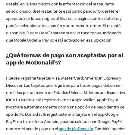
details” en la área blanca con la información del restaurante
seleccionado. Si el restaurante está participando, “Order Here”
aparecerá en letras negras al final de la página con los detalles y
podrás seleccionar esa opción y comenzar tu orden. Si no está
disponible, “Order Here” aparecerá en un tono tenue, indicando
que Mobile Order & Pay no está activado en esa ubicación.
¿Qué formas de pago son aceptadas por el
app de McDonald’s?
Puedes registrar tarjetas Visa, MasterCard, American Express y
Discover. Las tarjetas que registres para hacer pagos deben ser
emitidas por un banco de Estados Unidos. Si tienes un dispositivo
iOS y tu tarjeta está registrada en tu Apple Wallet, Apple Pay la
mostrará automáticamente como una opción de pago dentro del
app de McDonald’s . Si registraste una tarjeta en el app Google
Pay™ de tu teléfono Android, puedes seleccionar Google Pay™
como método de pago en el
app de McDonald’s
. También puedes