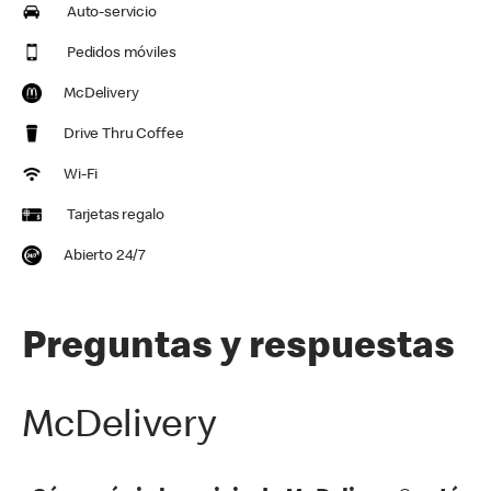
Auto-servicio
Pedidos móviles
McDelivery
Drive Thru Coffee
Wi-Fi
Tarjetas regalo
Abierto 24/7
Preguntas y respuestas
McDelivery