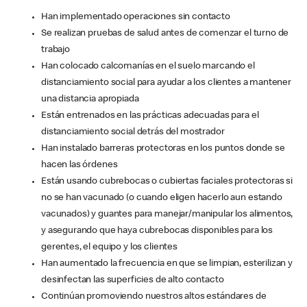
Han implementado operaciones sin contacto
Se realizan pruebas de salud antes de comenzar el turno de
trabajo
Han colocado calcomanías en el suelo marcando el
distanciamiento social para ayudar a los clientes a mantener
una distancia apropiada
Están entrenados en las prácticas adecuadas para el
distanciamiento social detrás del mostrador
Han instalado barreras protectoras en los puntos donde se
hacen las órdenes
Están usando cubrebocas o cubiertas faciales protectoras si
no se han vacunado (o cuando eligen hacerlo aun estando
vacunados) y guantes para manejar/manipular los alimentos,
y asegurando que haya cubrebocas disponibles para los
gerentes, el equipo y los clientes
Han aumentado la frecuencia en que se limpian, esterilizan y
desinfectan las superficies de alto contacto
Continúan promoviendo nuestros altos estándares de