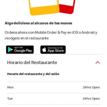
Algo delicioso al alcance de tus manos
Ordena ahora con Mobile Order & Pay en iOS o Android y
recógelo en el restaurante
Horario del Restaurante
Horario del restaurante y del salón
Monday 24hrs Open
Mon
24hrs Open
Tuesday 24hrs Open
Tue
24hrs Open