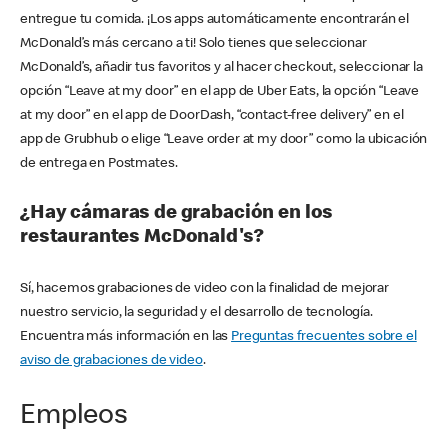
entregue tu comida. ¡Los apps automáticamente encontrarán el
McDonald’s más cercano a ti! Solo tienes que seleccionar
McDonald’s, añadir tus favoritos y al hacer checkout, seleccionar la
opción “Leave at my door” en el app de Uber Eats, la opción “Leave
at my door” en el app de DoorDash, “contact-free delivery” en el
app de Grubhub o elige “Leave order at my door” como la ubicación
de entrega en Postmates.
¿Hay cámaras de grabación en los
restaurantes McDonald's?
Sí, hacemos grabaciones de video con la finalidad de mejorar
nuestro servicio, la seguridad y el desarrollo de tecnología.
Encuentra más información en las
Preguntas frecuentes sobre el
aviso de grabaciones de video
.
Empleos