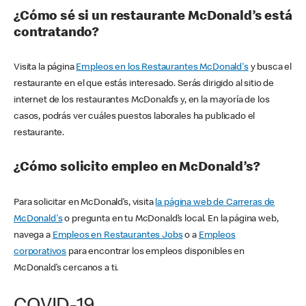
¿Cómo sé si un restaurante McDonald’s está
contratando?
Visita la página
Empleos en los Restaurantes McDonald's
y busca el
restaurante en el que estás interesado. Serás dirigido al sitio de
internet de los restaurantes McDonald’s y, en la mayoría de los
casos, podrás ver cuáles puestos laborales ha publicado el
restaurante.
¿Cómo solicito empleo en McDonald’s?
Para solicitar en McDonald’s, visita
la página web de Carreras de
McDonald's
o pregunta en tu McDonald’s local. En la página web,
navega a
Empleos en Restaurantes Jobs
o a
Empleos
corporativos
para encontrar los empleos disponibles en
McDonald’s cercanos a ti.