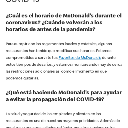
COVID-19
¿Cuál es el horario de McDonald’s durante el
coronavirus? ¿Cuándo volverán a los
horarios de antes de la pandemia?
Para cumplir con los reglamentos locales y estatales, algunos
restaurantes han tenido que modificar sus horarios. Estamos
comprometidos a servirte tus
Favoritos de McDonald's
durante
estos tiempos de desafíos, y estamos monitoreando muy de cerca
las restricciones adicionales así como el momento en que
podemos quitarlas.
¿Qué está haciendo McDonald’s para ayudar
a evitar la propagación del COVID-19?
La salud y seguridad de los empleados y clientes en los
restaurantes es una de nuestras mayores prioridades. Además de