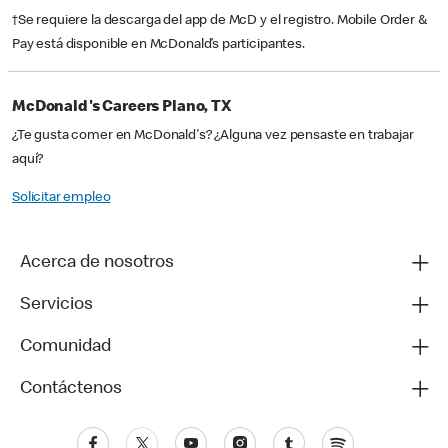
†Se requiere la descarga del app de McD y el registro. Mobile Order &
Pay está disponible en McDonald’s participantes.
McDonald's Careers Plano, TX
¿Te gusta comer en McDonald's? ¿Alguna vez pensaste en trabajar
aquí?
Solicitar empleo
Acerca de nosotros
Servicios
Comunidad
Contáctenos