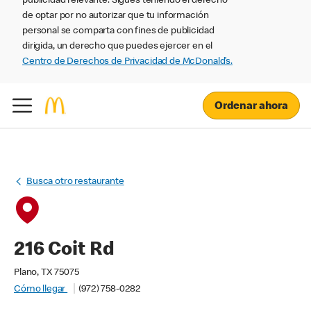
publicidad relevante. Sigues teniendo el derecho
de optar por no autorizar que tu información
personal se comparta con fines de publicidad
dirigida, un derecho que puedes ejercer en el
Centro de Derechos de Privacidad de McDonald’s.
Ordenar ahora
Busca otro restaurante
216 Coit Rd
Plano, TX 75075
Cómo llegar
(972) 758-0282