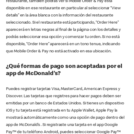
restaurante, también podrás ver si Mobile Order & Pay está
disponible en ese restaurante en particular al seleccionar “View
details” en la área blanca con la información del restaurante
seleccionado. Si el restaurante está participando, “Order Here”
aparecerá en letras negras al final de la página con los detalles y
podrás seleccionar esa opción y comenzar tu orden. Si no está
disponible, “Order Here” aparecerá en un tono tenue, indicando
que Mobile Order & Pay no está activado en esa ubicación.
¿Qué formas de pago son aceptadas por el
app de McDonald’s?
Puedes registrar tarjetas Visa, MasterCard, American Express y
Discover. Las tarjetas que registres para hacer pagos deben ser
emitidas por un banco de Estados Unidos. Si tienes un dispositivo
iOS y tu tarjeta está registrada en tu Apple Wallet, Apple Pay la
mostrará automáticamente como una opción de pago dentro del
app de McDonald’s . Si registraste una tarjeta en el app Google
Pay™ de tu teléfono Android, puedes seleccionar Google Pay™