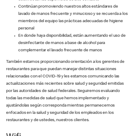
Continúan promoviendo nuestros altos estándares de
lavado de manos frecuente y minucioso y se recuerda a los
miembros del equipo las prácticas adecuadas de higiene
personal
En donde haya disponibilidad, están aumentando el uso de
desinfectante de manos a base de alcohol para
complementar el lavado frecuente de manos
También estamos proporcionando orientación a los gerentes de
restaurantes para que puedan manejar distintas situaciones
relacionadas con el COVID-19 y les estamos comunicando las
actualizaciones más recientes sobre salud y seguridad emitidas
por las autoridades de salud federales. Seguiremos evaluando
todas las medidas de salud que hemos implementado y
ajustándolas según corresponda mientras permanecemos
enfocados en la salud y seguridad de los empleados en los
restaurantes y de ustedes, nuestros clientes.