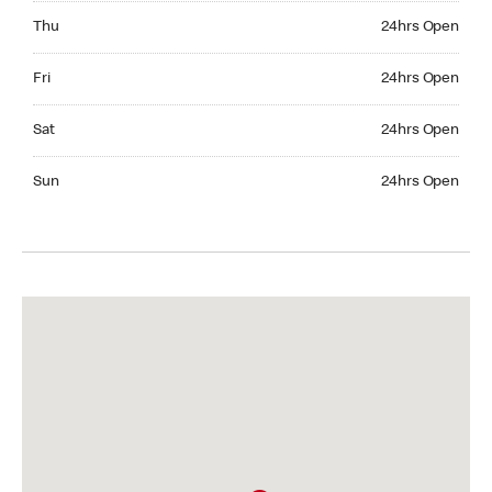
Thursday 24hrs Open
Thu
24hrs Open
Friday 24hrs Open
Fri
24hrs Open
Saturday 24hrs Open
Sat
24hrs Open
Sunday 24hrs Open
Sun
24hrs Open