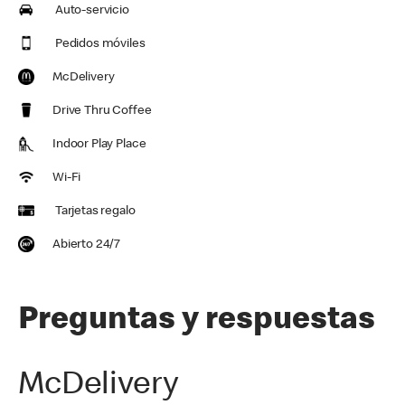
Auto-servicio
Pedidos móviles
McDelivery
Drive Thru Coffee
Indoor Play Place
Wi-Fi
Tarjetas regalo
Abierto 24/7
Preguntas y respuestas
McDelivery