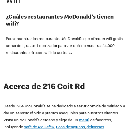
Wifi
¿Cuáles restaurantes McDonald’s tienen
wifi?
Para encontrar los restaurantes McDonald’s que ofrecen wifi gratis
cerca de ti, usa el Localizador para ver cuál de nuestras 14,000
restaurantes ofrecen wifi de cortesía.
Acerca de 216 Coit Rd
Desde 1954, McDonald’s se ha dedicado a servir comida de calidad y a
dar un servicio rápido a precios asequibles para nuestros clientes.
Visita un McDonald’s cercano y elige de un
menú
de favoritos,
incluyendo
café de McCafé®
,
ricos desayunos
,
deliciosas