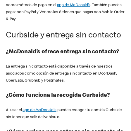
como método de pago en el
app de McDonald’s
. También puedes
pagar con PayPal y Venmo las órdenes que hagas con Mobile Order
& Pay.
Curbside y entrega sin contacto
¿McDonald’s ofrece entrega sin contacto?
La entrega sin contacto está disponible a través de nuestros
asociados como opción de entrega sin contacto en DoorDash,
Uber Eats, Grubhub y Postmates.
¿Cómo funciona la recogida Curbside?
Al usar el
app de McDonald's
puedes recoger tu comida Curbside
sin tener que salir del vehículo.