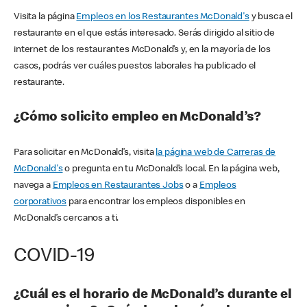
Visita la página
Empleos en los Restaurantes McDonald's
y busca el
restaurante en el que estás interesado. Serás dirigido al sitio de
internet de los restaurantes McDonald’s y, en la mayoría de los
casos, podrás ver cuáles puestos laborales ha publicado el
restaurante.
¿Cómo solicito empleo en McDonald’s?
Para solicitar en McDonald’s, visita
la página web de Carreras de
McDonald's
o pregunta en tu McDonald’s local. En la página web,
navega a
Empleos en Restaurantes Jobs
o a
Empleos
corporativos
para encontrar los empleos disponibles en
McDonald’s cercanos a ti.
COVID-19
¿Cuál es el horario de McDonald’s durante el