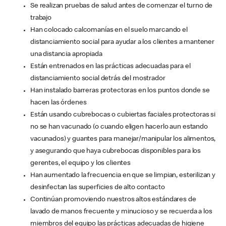
Se realizan pruebas de salud antes de comenzar el turno de
trabajo
Han colocado calcomanías en el suelo marcando el
distanciamiento social para ayudar a los clientes a mantener
una distancia apropiada
Están entrenados en las prácticas adecuadas para el
distanciamiento social detrás del mostrador
Han instalado barreras protectoras en los puntos donde se
hacen las órdenes
Están usando cubrebocas o cubiertas faciales protectoras si
no se han vacunado (o cuando eligen hacerlo aun estando
vacunados) y guantes para manejar/manipular los alimentos,
y asegurando que haya cubrebocas disponibles para los
gerentes, el equipo y los clientes
Han aumentado la frecuencia en que se limpian, esterilizan y
desinfectan las superficies de alto contacto
Continúan promoviendo nuestros altos estándares de
lavado de manos frecuente y minucioso y se recuerda a los
miembros del equipo las prácticas adecuadas de higiene