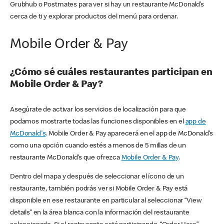
Grubhub o Postmates para ver si hay un restaurante McDonald’s
cerca de ti y explorar productos del menú para ordenar.
Mobile Order & Pay
¿Cómo sé cuáles restaurantes participan en
Mobile Order & Pay?
Asegúrate de activar los servicios de localización para que
podamos mostrarte todas las funciones disponibles en el
app de
McDonald's
. Mobile Order & Pay aparecerá en el app de McDonald’s
como una opción cuando estés a menos de 5 millas de un
restaurante McDonald’s que ofrezca
Mobile Order & Pay
.
Dentro del mapa y después de seleccionar el ícono de un
restaurante, también podrás ver si Mobile Order & Pay está
disponible en ese restaurante en particular al seleccionar “View
details” en la área blanca con la información del restaurante