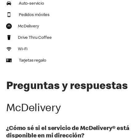
Auto-servicio
Pedidos móviles
McDelivery
Drive Thru Coffee
Wi-Fi
Tarjetas regalo
Preguntas y respuestas
McDelivery
¿Cómo sé si el servicio de McDelivery® está
disponible en mi dirección?