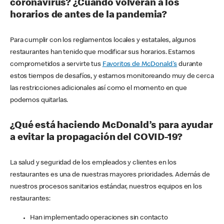
coronavirus? ¿Cuándo volverán a los
horarios de antes de la pandemia?
Para cumplir con los reglamentos locales y estatales, algunos
restaurantes han tenido que modificar sus horarios. Estamos
comprometidos a servirte tus
Favoritos de McDonald's
durante
estos tiempos de desafíos, y estamos monitoreando muy de cerca
las restricciones adicionales así como el momento en que
podemos quitarlas.
¿Qué está haciendo McDonald’s para ayudar
a evitar la propagación del COVID-19?
La salud y seguridad de los empleados y clientes en los
restaurantes es una de nuestras mayores prioridades. Además de
nuestros procesos sanitarios estándar, nuestros equipos en los
restaurantes:
Han implementado operaciones sin contacto