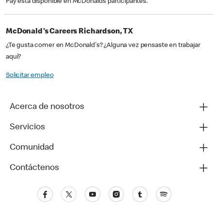
Pay está disponible en McDonald’s participantes.
McDonald's Careers Richardson, TX
¿Te gusta comer en McDonald's? ¿Alguna vez pensaste en trabajar
aquí?
Solicitar empleo
Acerca de nosotros
Servicios
Comunidad
Contáctenos