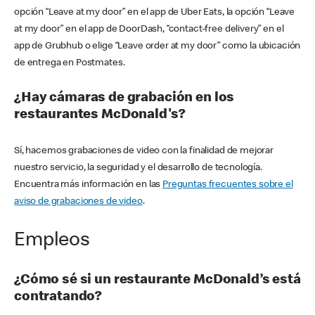
opción “Leave at my door” en el app de Uber Eats, la opción “Leave
at my door” en el app de DoorDash, “contact-free delivery” en el
app de Grubhub o elige “Leave order at my door” como la ubicación
de entrega en Postmates.
¿Hay cámaras de grabación en los
restaurantes McDonald's?
Sí, hacemos grabaciones de video con la finalidad de mejorar
nuestro servicio, la seguridad y el desarrollo de tecnología.
Encuentra más información en las
Preguntas frecuentes sobre el
aviso de grabaciones de video
.
Empleos
¿Cómo sé si un restaurante McDonald’s está
contratando?