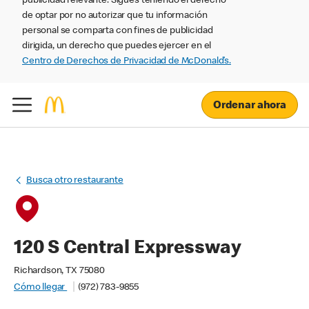
publicidad relevante. Sigues teniendo el derecho
de optar por no autorizar que tu información
personal se comparta con fines de publicidad
dirigida, un derecho que puedes ejercer en el
Centro de Derechos de Privacidad de McDonald’s.
Ordenar ahora
Busca otro restaurante
120 S Central Expressway
Richardson, TX 75080
Cómo llegar
(972) 783-9855