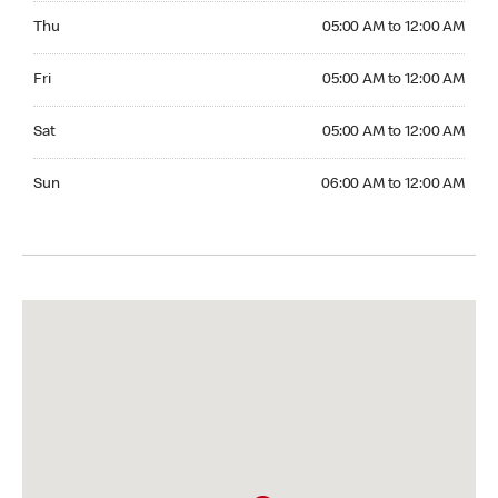
Thursday 05:00 AM to 12:00 AM
Thu
05:00 AM to 12:00 AM
Friday 05:00 AM to 12:00 AM
Fri
05:00 AM to 12:00 AM
Saturday 05:00 AM to 12:00 AM
Sat
05:00 AM to 12:00 AM
Sunday 06:00 AM to 12:00 AM
Sun
06:00 AM to 12:00 AM