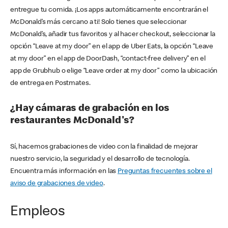
entregue tu comida. ¡Los apps automáticamente encontrarán el
McDonald’s más cercano a ti! Solo tienes que seleccionar
McDonald’s, añadir tus favoritos y al hacer checkout, seleccionar la
opción “Leave at my door” en el app de Uber Eats, la opción “Leave
at my door” en el app de DoorDash, “contact-free delivery” en el
app de Grubhub o elige “Leave order at my door” como la ubicación
de entrega en Postmates.
¿Hay cámaras de grabación en los
restaurantes McDonald's?
Sí, hacemos grabaciones de video con la finalidad de mejorar
nuestro servicio, la seguridad y el desarrollo de tecnología.
Encuentra más información en las
Preguntas frecuentes sobre el
aviso de grabaciones de video
.
Empleos