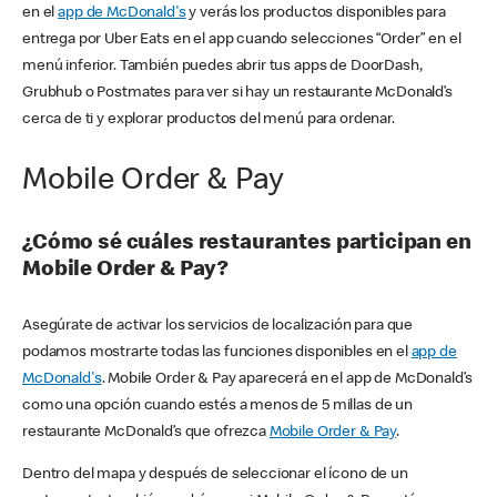
en el
app de McDonald's
y verás los productos disponibles para
entrega por Uber Eats en el app cuando selecciones “Order” en el
menú inferior. También puedes abrir tus apps de DoorDash,
Grubhub o Postmates para ver si hay un restaurante McDonald’s
cerca de ti y explorar productos del menú para ordenar.
Mobile Order & Pay
¿Cómo sé cuáles restaurantes participan en
Mobile Order & Pay?
Asegúrate de activar los servicios de localización para que
podamos mostrarte todas las funciones disponibles en el
app de
McDonald's
. Mobile Order & Pay aparecerá en el app de McDonald’s
como una opción cuando estés a menos de 5 millas de un
restaurante McDonald’s que ofrezca
Mobile Order & Pay
.
Dentro del mapa y después de seleccionar el ícono de un