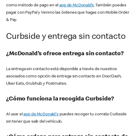
como método de pago en el
app de McDonald’s
. También puedes
pagar con PayPal y Venmo las órdenes que hagas con Mobile Order
& Pay.
Curbside y entrega sin contacto
¿McDonald’s ofrece entrega sin contacto?
La entrega sin contacto está disponible a través de nuestros
asociados como opción de entrega sin contacto en DoorDash,
Uber Eats, Grubhub y Postmates.
¿Cómo funciona la recogida Curbside?
Al usar el
app de McDonald's
puedes recoger tu comida Curbside
sin tener que salir del vehículo.