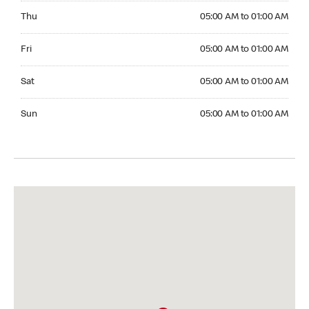
Thursday 05:00 AM to 01:00 AM
Thu
05:00 AM to 01:00 AM
Friday 05:00 AM to 01:00 AM
Fri
05:00 AM to 01:00 AM
Saturday 05:00 AM to 01:00 AM
Sat
05:00 AM to 01:00 AM
Sunday 05:00 AM to 01:00 AM
Sun
05:00 AM to 01:00 AM