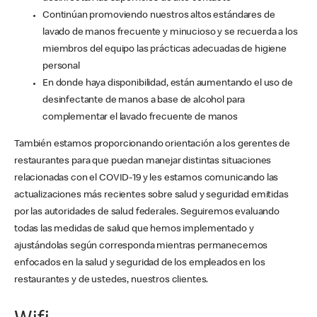
Continúan promoviendo nuestros altos estándares de
lavado de manos frecuente y minucioso y se recuerda a los
miembros del equipo las prácticas adecuadas de higiene
personal
En donde haya disponibilidad, están aumentando el uso de
desinfectante de manos a base de alcohol para
complementar el lavado frecuente de manos
También estamos proporcionando orientación a los gerentes de
restaurantes para que puedan manejar distintas situaciones
relacionadas con el COVID-19 y les estamos comunicando las
actualizaciones más recientes sobre salud y seguridad emitidas
por las autoridades de salud federales. Seguiremos evaluando
todas las medidas de salud que hemos implementado y
ajustándolas según corresponda mientras permanecemos
enfocados en la salud y seguridad de los empleados en los
restaurantes y de ustedes, nuestros clientes.