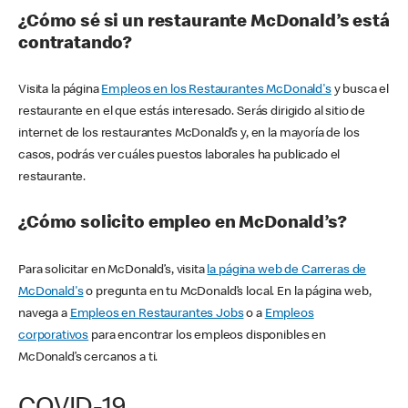
¿Cómo sé si un restaurante McDonald’s está
contratando?
Visita la página
Empleos en los Restaurantes McDonald's
y busca el
restaurante en el que estás interesado. Serás dirigido al sitio de
internet de los restaurantes McDonald’s y, en la mayoría de los
casos, podrás ver cuáles puestos laborales ha publicado el
restaurante.
¿Cómo solicito empleo en McDonald’s?
Para solicitar en McDonald’s, visita
la página web de Carreras de
McDonald's
o pregunta en tu McDonald’s local. En la página web,
navega a
Empleos en Restaurantes Jobs
o a
Empleos
corporativos
para encontrar los empleos disponibles en
McDonald’s cercanos a ti.