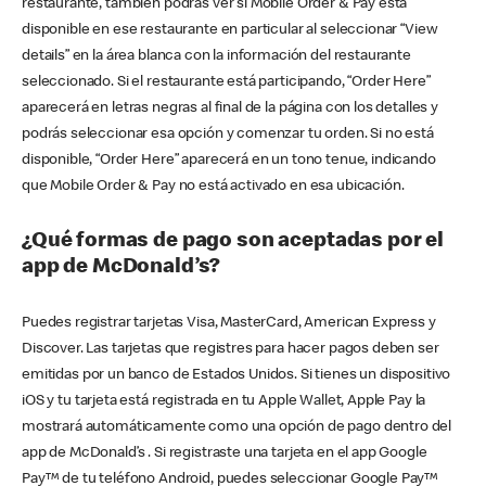
restaurante, también podrás ver si Mobile Order & Pay está
disponible en ese restaurante en particular al seleccionar “View
details” en la área blanca con la información del restaurante
seleccionado. Si el restaurante está participando, “Order Here”
aparecerá en letras negras al final de la página con los detalles y
podrás seleccionar esa opción y comenzar tu orden. Si no está
disponible, “Order Here” aparecerá en un tono tenue, indicando
que Mobile Order & Pay no está activado en esa ubicación.
¿Qué formas de pago son aceptadas por el
app de McDonald’s?
Puedes registrar tarjetas Visa, MasterCard, American Express y
Discover. Las tarjetas que registres para hacer pagos deben ser
emitidas por un banco de Estados Unidos. Si tienes un dispositivo
iOS y tu tarjeta está registrada en tu Apple Wallet, Apple Pay la
mostrará automáticamente como una opción de pago dentro del
app de McDonald’s . Si registraste una tarjeta en el app Google
Pay™ de tu teléfono Android, puedes seleccionar Google Pay™