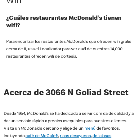
Wifi
¿Cuáles restaurantes McDonald’s tienen
wifi?
Para encontrar los restaurantes McDonald’s que ofrecen wifi gratis
cerca de ti, usa el Localizador para ver cuál de nuestras 14,000
restaurantes ofrecen wifi de cortesía.
Acerca de 3066 N Goliad Street
Desde 1954, McDonald’s se ha dedicado a servir comida de calidad y a
dar un servicio rápido a precios asequibles para nuestros clientes.
Visita un McDonald’s cercano y elige de un
menú
de favoritos,
incluyendo
café de McCafé®
,
ricos desayunos
,
deliciosas