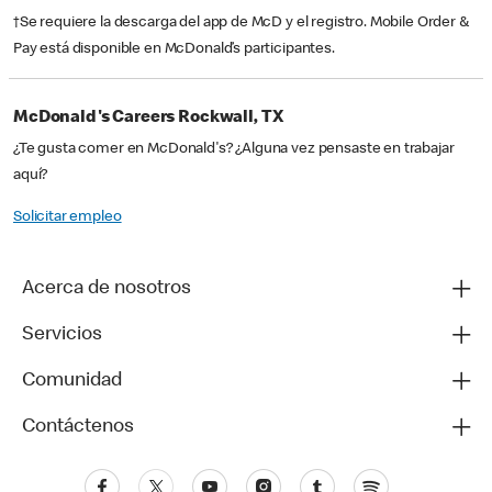
†Se requiere la descarga del app de McD y el registro. Mobile Order &
Pay está disponible en McDonald’s participantes.
McDonald's Careers Rockwall, TX
¿Te gusta comer en McDonald's? ¿Alguna vez pensaste en trabajar
aquí?
Solicitar empleo
Acerca de nosotros
Servicios
Comunidad
Contáctenos