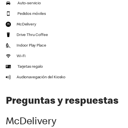
Auto-servicio
Pedidos móviles
McDelivery
Drive Thru Coffee
Indoor Play Place
Wi-Fi
Tarjetas regalo
Audionavegación del Kiosko
Preguntas y respuestas
McDelivery