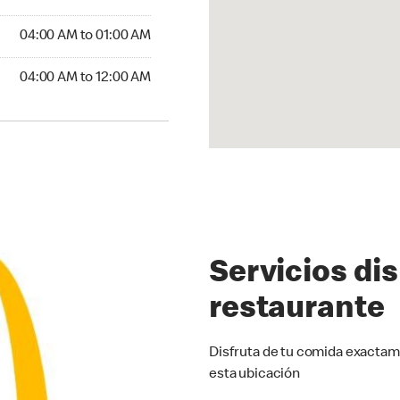
4:00 AM to 01:00 AM
04:00 AM to 01:00 AM
:00 AM to 12:00 AM
04:00 AM to 12:00 AM
Servicios di
restaurante
Disfruta de tu comida exactam
esta ubicación