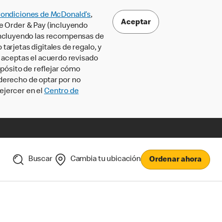
Condiciones de McDonald’s
,
Aceptar
le Order & Pay (incluyendo
incluyendo las recompensas de
tarjetas digitales de regalo, y
, aceptas el acuerdo revisado
pósito de reflejar cómo
 derecho de optar por no
ejercer en el
Centro de
Buscar
Cambia tu ubicación
Ordenar ahora