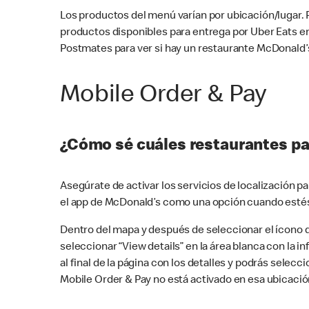
Los productos del menú varían por ubicación/lugar.
productos disponibles para entrega por Uber Eats e
Postmates para ver si hay un restaurante McDonald’s
Mobile Order & Pay
¿Cómo sé cuáles restaurantes pa
Asegúrate de activar los servicios de localización 
el app de McDonald’s como una opción cuando estés
Dentro del mapa y después de seleccionar el ícono de
seleccionar “View details” en la área blanca con la 
al final de la página con los detalles y podrás sele
Mobile Order & Pay no está activado en esa ubicació