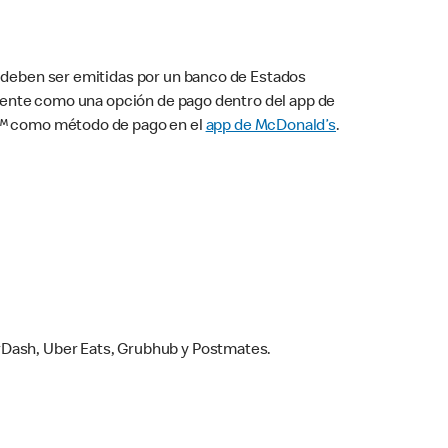
s deben ser emitidas por un banco de Estados
camente como una opción de pago dentro del app de
ay™ como método de pago en el
app de McDonald’s
.
rDash, Uber Eats, Grubhub y Postmates.