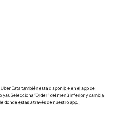
Uber Eats también está disponible en el app de
cho ya). Selecciona “Order” del menú inferior y cambia
le donde estás a través de nuestro app.