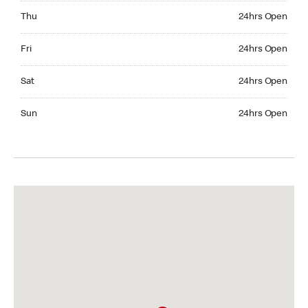
Thursday 24hrs Open
Thu
24hrs Open
Friday 24hrs Open
Fri
24hrs Open
Saturday 24hrs Open
Sat
24hrs Open
Sunday 24hrs Open
Sun
24hrs Open