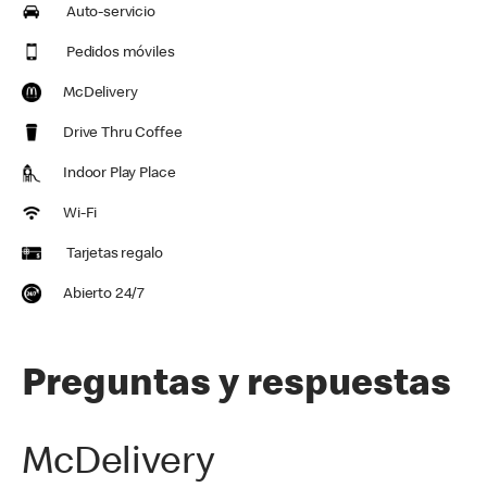
Auto-servicio
Pedidos móviles
McDelivery
Drive Thru Coffee
Indoor Play Place
Wi-Fi
Tarjetas regalo
Abierto 24/7
Preguntas y respuestas
McDelivery