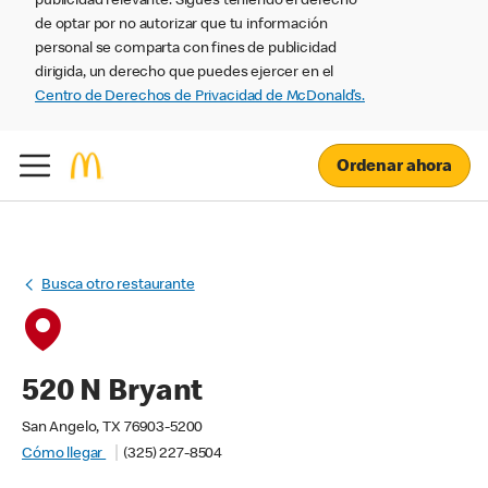
publicidad relevante. Sigues teniendo el derecho
de optar por no autorizar que tu información
personal se comparta con fines de publicidad
dirigida, un derecho que puedes ejercer en el
Centro de Derechos de Privacidad de McDonald’s.
Ordenar ahora
Busca otro restaurante
520 N Bryant
San Angelo, TX 76903-5200
Cómo llegar
(325) 227-8504