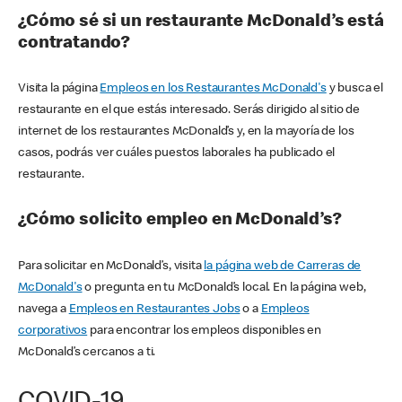
¿Cómo sé si un restaurante McDonald’s está
contratando?
Visita la página
Empleos en los Restaurantes McDonald's
y busca el
restaurante en el que estás interesado. Serás dirigido al sitio de
internet de los restaurantes McDonald’s y, en la mayoría de los
casos, podrás ver cuáles puestos laborales ha publicado el
restaurante.
¿Cómo solicito empleo en McDonald’s?
Para solicitar en McDonald’s, visita
la página web de Carreras de
McDonald's
o pregunta en tu McDonald’s local. En la página web,
navega a
Empleos en Restaurantes Jobs
o a
Empleos
corporativos
para encontrar los empleos disponibles en
McDonald’s cercanos a ti.