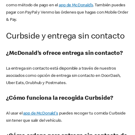
como método de pago en el
app de McDonald’s
. También puedes
pagar con PayPal y Venmo las órdenes que hagas con Mobile Order
& Pay.
Curbside y entrega sin contacto
¿McDonald’s ofrece entrega sin contacto?
La entrega sin contacto está disponible a través de nuestros
asociados como opción de entrega sin contacto en DoorDash,
Uber Eats, Grubhub y Postmates.
¿Cómo funciona la recogida Curbside?
Al usar el
app de McDonald's
puedes recoger tu comida Curbside
sin tener que salir del vehículo.