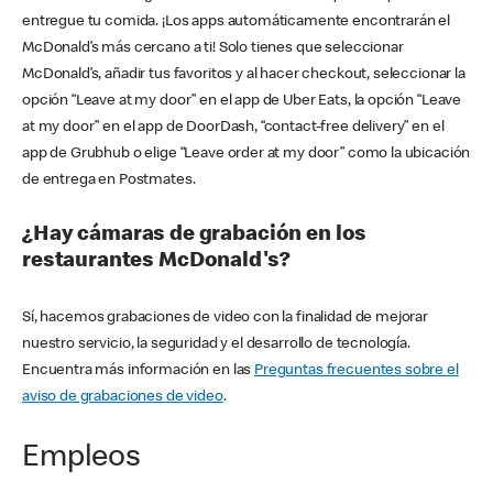
entregue tu comida. ¡Los apps automáticamente encontrarán el
McDonald’s más cercano a ti! Solo tienes que seleccionar
McDonald’s, añadir tus favoritos y al hacer checkout, seleccionar la
opción “Leave at my door” en el app de Uber Eats, la opción “Leave
at my door” en el app de DoorDash, “contact-free delivery” en el
app de Grubhub o elige “Leave order at my door” como la ubicación
de entrega en Postmates.
¿Hay cámaras de grabación en los
restaurantes McDonald's?
Sí, hacemos grabaciones de video con la finalidad de mejorar
nuestro servicio, la seguridad y el desarrollo de tecnología.
Encuentra más información en las
Preguntas frecuentes sobre el
aviso de grabaciones de video
.
Empleos