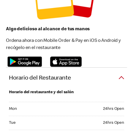
Algo delicioso al alcance de tus manos
Ordena ahora con Mobile Order & Pay en iOS o Android y
recógelo en el restaurante
Horario del Restaurante
Horario del restaurante y del salón
Monday 24hrs Open
Mon
24hrs Open
Tuesday 24hrs Open
Tue
24hrs Open