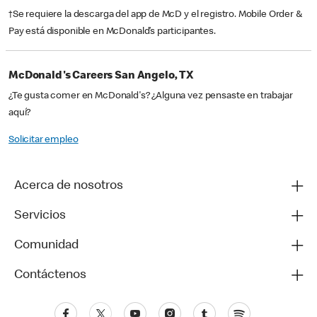
†Se requiere la descarga del app de McD y el registro. Mobile Order &
Pay está disponible en McDonald’s participantes.
McDonald's Careers San Angelo, TX
¿Te gusta comer en McDonald's? ¿Alguna vez pensaste en trabajar
aquí?
Solicitar empleo
Acerca de nosotros
Servicios
Comunidad
Contáctenos