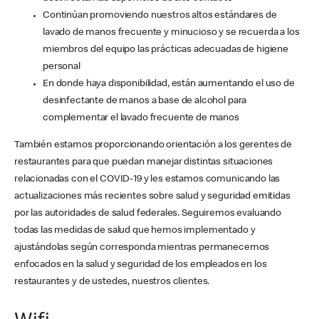
Continúan promoviendo nuestros altos estándares de
lavado de manos frecuente y minucioso y se recuerda a los
miembros del equipo las prácticas adecuadas de higiene
personal
En donde haya disponibilidad, están aumentando el uso de
desinfectante de manos a base de alcohol para
complementar el lavado frecuente de manos
También estamos proporcionando orientación a los gerentes de
restaurantes para que puedan manejar distintas situaciones
relacionadas con el COVID-19 y les estamos comunicando las
actualizaciones más recientes sobre salud y seguridad emitidas
por las autoridades de salud federales. Seguiremos evaluando
todas las medidas de salud que hemos implementado y
ajustándolas según corresponda mientras permanecemos
enfocados en la salud y seguridad de los empleados en los
restaurantes y de ustedes, nuestros clientes.