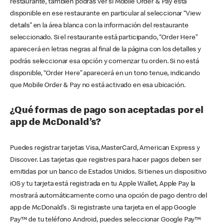
restaurante, también podrás ver si Mobile Order & Pay está
disponible en ese restaurante en particular al seleccionar “View
details” en la área blanca con la información del restaurante
seleccionado. Si el restaurante está participando, “Order Here”
aparecerá en letras negras al final de la página con los detalles y
podrás seleccionar esa opción y comenzar tu orden. Si no está
disponible, “Order Here” aparecerá en un tono tenue, indicando
que Mobile Order & Pay no está activado en esa ubicación.
¿Qué formas de pago son aceptadas por el
app de McDonald’s?
Puedes registrar tarjetas Visa, MasterCard, American Express y
Discover. Las tarjetas que registres para hacer pagos deben ser
emitidas por un banco de Estados Unidos. Si tienes un dispositivo
iOS y tu tarjeta está registrada en tu Apple Wallet, Apple Pay la
mostrará automáticamente como una opción de pago dentro del
app de McDonald’s . Si registraste una tarjeta en el app Google
Pay™ de tu teléfono Android, puedes seleccionar Google Pay™