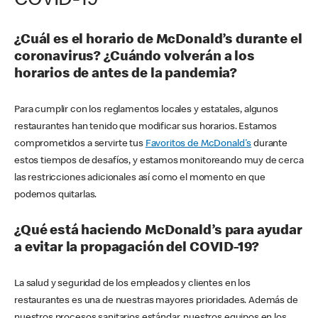
COVID-19
¿Cuál es el horario de McDonald’s durante el
coronavirus? ¿Cuándo volverán a los
horarios de antes de la pandemia?
Para cumplir con los reglamentos locales y estatales, algunos
restaurantes han tenido que modificar sus horarios. Estamos
comprometidos a servirte tus
Favoritos de McDonald's
durante
estos tiempos de desafíos, y estamos monitoreando muy de cerca
las restricciones adicionales así como el momento en que
podemos quitarlas.
¿Qué está haciendo McDonald’s para ayudar
a evitar la propagación del COVID-19?
La salud y seguridad de los empleados y clientes en los
restaurantes es una de nuestras mayores prioridades. Además de