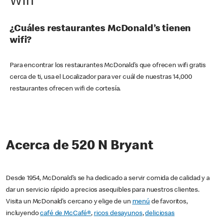
Wifi
¿Cuáles restaurantes McDonald’s tienen
wifi?
Para encontrar los restaurantes McDonald’s que ofrecen wifi gratis
cerca de ti, usa el Localizador para ver cuál de nuestras 14,000
restaurantes ofrecen wifi de cortesía.
Acerca de 520 N Bryant
Desde 1954, McDonald’s se ha dedicado a servir comida de calidad y a
dar un servicio rápido a precios asequibles para nuestros clientes.
Visita un McDonald’s cercano y elige de un
menú
de favoritos,
incluyendo
café de McCafé®
,
ricos desayunos
,
deliciosas