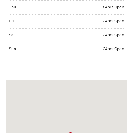
Thursday 24hrs Open
Thu
24hrs Open
Friday 24hrs Open
Fri
24hrs Open
Saturday 24hrs Open
Sat
24hrs Open
Sunday 24hrs Open
Sun
24hrs Open