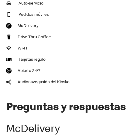
Auto-servicio
Pedidos móviles
McDelivery
Drive Thru Coffee
Wi-Fi
Tarjetas regalo
Abierto 24/7
Audionavegación del Kiosko
Preguntas y respuestas
McDelivery