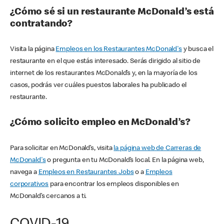
¿Cómo sé si un restaurante McDonald’s está
contratando?
Visita la página
Empleos en los Restaurantes McDonald's
y busca el
restaurante en el que estás interesado. Serás dirigido al sitio de
internet de los restaurantes McDonald’s y, en la mayoría de los
casos, podrás ver cuáles puestos laborales ha publicado el
restaurante.
¿Cómo solicito empleo en McDonald’s?
Para solicitar en McDonald’s, visita
la página web de Carreras de
McDonald's
o pregunta en tu McDonald’s local. En la página web,
navega a
Empleos en Restaurantes Jobs
o a
Empleos
corporativos
para encontrar los empleos disponibles en
McDonald’s cercanos a ti.