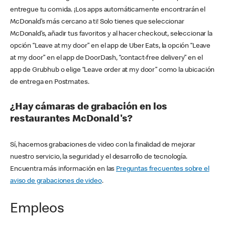
entregue tu comida. ¡Los apps automáticamente encontrarán el
McDonald’s más cercano a ti! Solo tienes que seleccionar
McDonald’s, añadir tus favoritos y al hacer checkout, seleccionar la
opción “Leave at my door” en el app de Uber Eats, la opción “Leave
at my door” en el app de DoorDash, “contact-free delivery” en el
app de Grubhub o elige “Leave order at my door” como la ubicación
de entrega en Postmates.
¿Hay cámaras de grabación en los
restaurantes McDonald's?
Sí, hacemos grabaciones de video con la finalidad de mejorar
nuestro servicio, la seguridad y el desarrollo de tecnología.
Encuentra más información en las
Preguntas frecuentes sobre el
aviso de grabaciones de video
.
Empleos