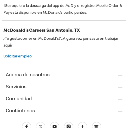
†Se requiere la descarga del app de McD y el registro. Mobile Order &
Pay está disponible en McDonald’s participantes.
McDonald's Careers San Antonio, TX
¿Te gusta comer en McDonald's? ¿Alguna vez pensaste en trabajar
aquí?
Solicitar empleo
Acerca de nosotros
Servicios
Comunidad
Contáctenos