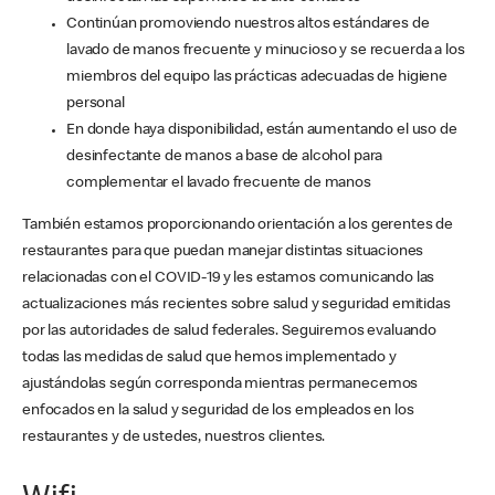
Continúan promoviendo nuestros altos estándares de
lavado de manos frecuente y minucioso y se recuerda a los
miembros del equipo las prácticas adecuadas de higiene
personal
En donde haya disponibilidad, están aumentando el uso de
desinfectante de manos a base de alcohol para
complementar el lavado frecuente de manos
También estamos proporcionando orientación a los gerentes de
restaurantes para que puedan manejar distintas situaciones
relacionadas con el COVID-19 y les estamos comunicando las
actualizaciones más recientes sobre salud y seguridad emitidas
por las autoridades de salud federales. Seguiremos evaluando
todas las medidas de salud que hemos implementado y
ajustándolas según corresponda mientras permanecemos
enfocados en la salud y seguridad de los empleados en los
restaurantes y de ustedes, nuestros clientes.