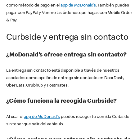
como método de pago en el
app de McDonald’s
. También puedes
pagar con PayPal y Venmo las órdenes que hagas con Mobile Order
& Pay.
Curbside y entrega sin contacto
¿McDonald’s ofrece entrega sin contacto?
La entrega sin contacto está disponible a través de nuestros
asociados como opción de entrega sin contacto en DoorDash,
Uber Eats, Grubhub y Postmates.
¿Cómo funciona la recogida Curbside?
Al usar el
app de McDonald's
puedes recoger tu comida Curbside
sin tener que salir del vehículo.