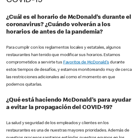
COVID-19
¿Cuál es el horario de McDonald’s durante el
coronavirus? ¿Cuándo volverán a los
horarios de antes de la pandemia?
Para cumplir con los reglamentos locales y estatales, algunos
restaurantes han tenido que modificar sus horarios. Estamos
comprometidos a servirte tus
Favoritos de McDonald's
durante
estos tiempos de desafíos, y estamos monitoreando muy de cerca
las restricciones adicionales así como el momento en que
podemos quitarlas.
¿Qué está haciendo McDonald’s para ayudar
a evitar la propagación del COVID-19?
La salud y seguridad de los empleados y clientes en los
restaurantes es una de nuestras mayores prioridades. Además de