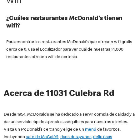
Wifi
¿Cuáles restaurantes McDonald’s tienen
wifi?
Para encontrar los restaurantes McDonald’s que ofrecen wifi gratis
cerca de ti, usa el Localizador para ver cuál de nuestras 14,000
restaurantes ofrecen wifi de cortesía.
Acerca de 11031 Culebra Rd
Desde 1954, McDonald’s se ha dedicado a servir comida de calidad y a
dar un servicio rápido a precios asequibles para nuestros clientes.
Visita un McDonald’s cercano y elige de un
menú
de favoritos,
incluyendo
café de McCafé®
,
ricos desayunos
,
deliciosas