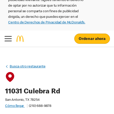
publicidad relevante. Sigues teniendo el derecho
de optar por no autorizar que tu información
personal se comparta con fines de publicidad
dirigida, un derecho que puedes ejercer en el
Centro de Derechos de Privacidad de McDonald’s.
Ordenar ahora
Busca otro restaurante
11031 Culebra Rd
San Antonio, TX 78254
Cómo llegar
(210) 688-9878