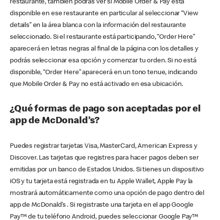
restaurante, también podrás ver si Mobile Order & Pay está
disponible en ese restaurante en particular al seleccionar “View
details” en la área blanca con la información del restaurante
seleccionado. Si el restaurante está participando, “Order Here”
aparecerá en letras negras al final de la página con los detalles y
podrás seleccionar esa opción y comenzar tu orden. Si no está
disponible, “Order Here” aparecerá en un tono tenue, indicando
que Mobile Order & Pay no está activado en esa ubicación.
¿Qué formas de pago son aceptadas por el
app de McDonald’s?
Puedes registrar tarjetas Visa, MasterCard, American Express y
Discover. Las tarjetas que registres para hacer pagos deben ser
emitidas por un banco de Estados Unidos. Si tienes un dispositivo
iOS y tu tarjeta está registrada en tu Apple Wallet, Apple Pay la
mostrará automáticamente como una opción de pago dentro del
app de McDonald’s . Si registraste una tarjeta en el app Google
Pay™ de tu teléfono Android, puedes seleccionar Google Pay™