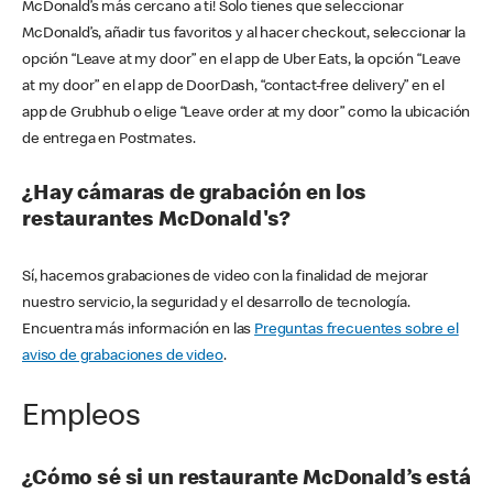
McDonald’s más cercano a ti! Solo tienes que seleccionar
McDonald’s, añadir tus favoritos y al hacer checkout, seleccionar la
opción “Leave at my door” en el app de Uber Eats, la opción “Leave
at my door” en el app de DoorDash, “contact-free delivery” en el
app de Grubhub o elige “Leave order at my door” como la ubicación
de entrega en Postmates.
¿Hay cámaras de grabación en los
restaurantes McDonald's?
Sí, hacemos grabaciones de video con la finalidad de mejorar
nuestro servicio, la seguridad y el desarrollo de tecnología.
Encuentra más información en las
Preguntas frecuentes sobre el
aviso de grabaciones de video
.
Empleos
¿Cómo sé si un restaurante McDonald’s está