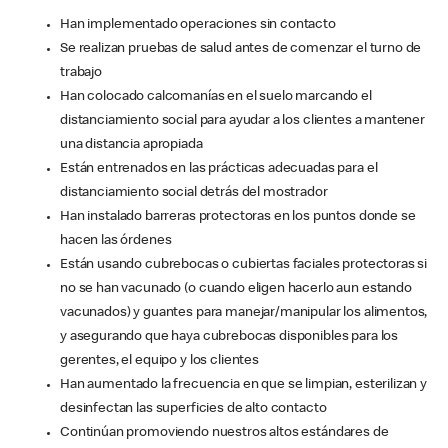
Han implementado operaciones sin contacto
Se realizan pruebas de salud antes de comenzar el turno de
trabajo
Han colocado calcomanías en el suelo marcando el
distanciamiento social para ayudar a los clientes a mantener
una distancia apropiada
Están entrenados en las prácticas adecuadas para el
distanciamiento social detrás del mostrador
Han instalado barreras protectoras en los puntos donde se
hacen las órdenes
Están usando cubrebocas o cubiertas faciales protectoras si
no se han vacunado (o cuando eligen hacerlo aun estando
vacunados) y guantes para manejar/manipular los alimentos,
y asegurando que haya cubrebocas disponibles para los
gerentes, el equipo y los clientes
Han aumentado la frecuencia en que se limpian, esterilizan y
desinfectan las superficies de alto contacto
Continúan promoviendo nuestros altos estándares de