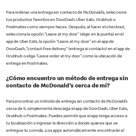
Para ordenar una entrega sin contacto de McDonald’s, selecciona
tus productos favoritos en DoorDash, Uber Eats, Grubhub o
Postmates como siempre haces. Después, al hacer el checkout,
selecciona la opción “Leave at my door” (dejar en la puerta) en el
app de Uber Eats, la opción “Leave at my door” en el app de
DoorDash, “contact-free delivery” (entrega si contacto) en el app de
Grubhub o elige “Leave order at my door” como la ubicación de
entrega en Postmates.
¿Cómo encuentro un método de entrega sin
contacto de McDonald’s cerca de mí?
Para encontrar un método de entrega sin contacto de McDonald’s
cerca de ti, simplemente descarga el app de DoorDash, Uber Eats,
Grubhub o Postmates. Puedes permitir que el app tenga acceso a
tu localización o ingresar la dirección a donde quieres que se
entregue tu comida. ¡Los apps automáticamente encontrarán el