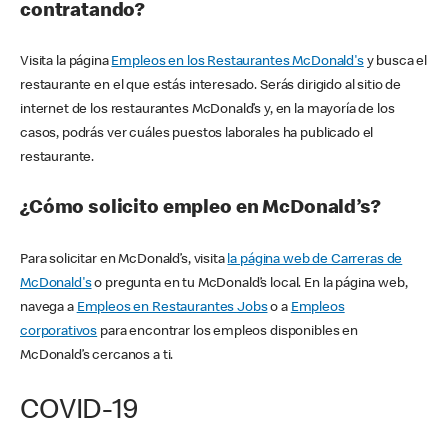
contratando?
Visita la página
Empleos en los Restaurantes McDonald's
y busca el
restaurante en el que estás interesado. Serás dirigido al sitio de
internet de los restaurantes McDonald’s y, en la mayoría de los
casos, podrás ver cuáles puestos laborales ha publicado el
restaurante.
¿Cómo solicito empleo en McDonald’s?
Para solicitar en McDonald’s, visita
la página web de Carreras de
McDonald's
o pregunta en tu McDonald’s local. En la página web,
navega a
Empleos en Restaurantes Jobs
o a
Empleos
corporativos
para encontrar los empleos disponibles en
McDonald’s cercanos a ti.
COVID-19