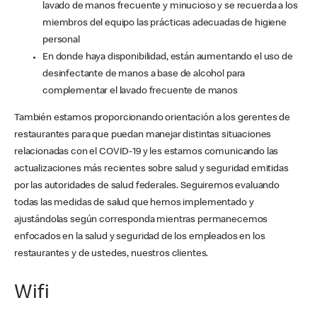
lavado de manos frecuente y minucioso y se recuerda a los
miembros del equipo las prácticas adecuadas de higiene
personal
En donde haya disponibilidad, están aumentando el uso de
desinfectante de manos a base de alcohol para
complementar el lavado frecuente de manos
También estamos proporcionando orientación a los gerentes de
restaurantes para que puedan manejar distintas situaciones
relacionadas con el COVID-19 y les estamos comunicando las
actualizaciones más recientes sobre salud y seguridad emitidas
por las autoridades de salud federales. Seguiremos evaluando
todas las medidas de salud que hemos implementado y
ajustándolas según corresponda mientras permanecemos
enfocados en la salud y seguridad de los empleados en los
restaurantes y de ustedes, nuestros clientes.
Wifi