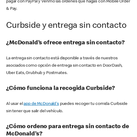
pagar con PayPal y Venmo las órdenes que hagas con Mobile Order
& Pay.
Curbside y entrega sin contacto
¿McDonald’s ofrece entrega sin contacto?
La entrega sin contacto está disponible a través de nuestros
asociados como opción de entrega sin contacto en DoorDash,
Uber Eats, Grubhub y Postmates.
¿Cómo funciona la recogida Curbside?
Al usar el
app de McDonald's
puedes recoger tu comida Curbside
sin tener que salir del vehículo.
¿Cómo ordeno para entrega sin contacto de
McDonald’s?