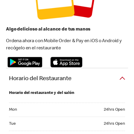
Algo delicioso al alcance de tus manos
Ordena ahora con Mobile Order & Pay en iOS o Android y
recógelo en el restaurante
Horario del Restaurante
Horario del restaurante y del salón
Monday 24hrs Open
Mon
24hrs Open
Tuesday 24hrs Open
Tue
24hrs Open