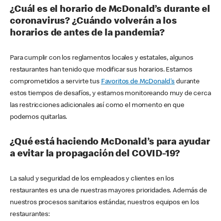
¿Cuál es el horario de McDonald’s durante el
coronavirus? ¿Cuándo volverán a los
horarios de antes de la pandemia?
Para cumplir con los reglamentos locales y estatales, algunos
restaurantes han tenido que modificar sus horarios. Estamos
comprometidos a servirte tus
Favoritos de McDonald's
durante
estos tiempos de desafíos, y estamos monitoreando muy de cerca
las restricciones adicionales así como el momento en que
podemos quitarlas.
¿Qué está haciendo McDonald’s para ayudar
a evitar la propagación del COVID-19?
La salud y seguridad de los empleados y clientes en los
restaurantes es una de nuestras mayores prioridades. Además de
nuestros procesos sanitarios estándar, nuestros equipos en los
restaurantes: