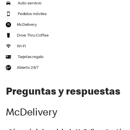
Auto-servicio
Pedidos móviles
McDelivery
Drive Thru Coffee
Wi-Fi
Tarjetas regalo
Abierto 24/7
Preguntas y respuestas
McDelivery