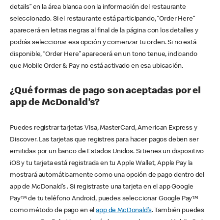
details” en la área blanca con la información del restaurante
seleccionado. Si el restaurante está participando, “Order Here”
aparecerá en letras negras al final de la página con los detalles y
podrás seleccionar esa opción y comenzar tu orden. Si no está
disponible, “Order Here” aparecerá en un tono tenue, indicando
que Mobile Order & Pay no está activado en esa ubicación.
¿Qué formas de pago son aceptadas por el
app de McDonald’s?
Puedes registrar tarjetas Visa, MasterCard, American Express y
Discover. Las tarjetas que registres para hacer pagos deben ser
emitidas por un banco de Estados Unidos. Si tienes un dispositivo
iOS y tu tarjeta está registrada en tu Apple Wallet, Apple Pay la
mostrará automáticamente como una opción de pago dentro del
app de McDonald’s . Si registraste una tarjeta en el app Google
Pay™ de tu teléfono Android, puedes seleccionar Google Pay™
como método de pago en el
app de McDonald’s
. También puedes