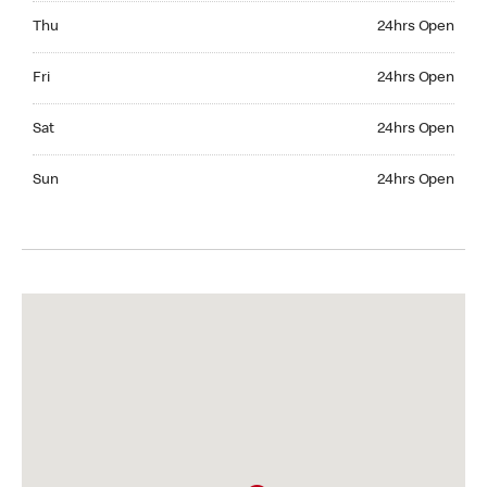
Thursday 24hrs Open
Thu
24hrs Open
Friday 24hrs Open
Fri
24hrs Open
Saturday 24hrs Open
Sat
24hrs Open
Sunday 24hrs Open
Sun
24hrs Open