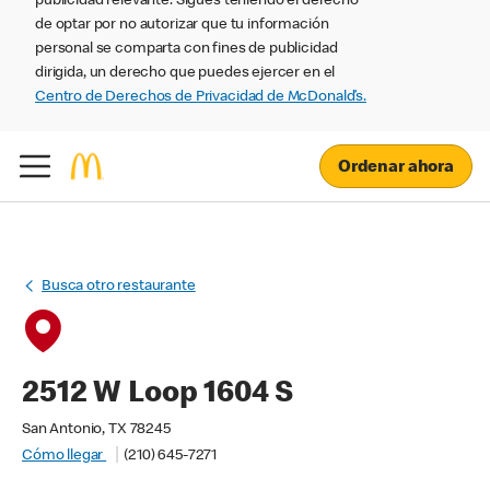
publicidad relevante. Sigues teniendo el derecho
de optar por no autorizar que tu información
personal se comparta con fines de publicidad
dirigida, un derecho que puedes ejercer en el
Centro de Derechos de Privacidad de McDonald’s.
Ordenar ahora
Busca otro restaurante
2512 W Loop 1604 S
San Antonio, TX 78245
Cómo llegar
(210) 645-7271