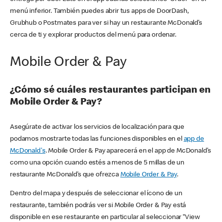
menú inferior. También puedes abrir tus apps de DoorDash,
Grubhub o Postmates para ver si hay un restaurante McDonald’s
cerca de ti y explorar productos del menú para ordenar.
Mobile Order & Pay
¿Cómo sé cuáles restaurantes participan en
Mobile Order & Pay?
Asegúrate de activar los servicios de localización para que
podamos mostrarte todas las funciones disponibles en el
app de
McDonald's
. Mobile Order & Pay aparecerá en el app de McDonald’s
como una opción cuando estés a menos de 5 millas de un
restaurante McDonald’s que ofrezca
Mobile Order & Pay
.
Dentro del mapa y después de seleccionar el ícono de un
restaurante, también podrás ver si Mobile Order & Pay está
disponible en ese restaurante en particular al seleccionar “View