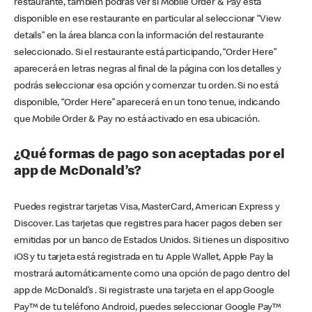
restaurante, también podrás ver si Mobile Order & Pay está
disponible en ese restaurante en particular al seleccionar “View
details” en la área blanca con la información del restaurante
seleccionado. Si el restaurante está participando, “Order Here”
aparecerá en letras negras al final de la página con los detalles y
podrás seleccionar esa opción y comenzar tu orden. Si no está
disponible, “Order Here” aparecerá en un tono tenue, indicando
que Mobile Order & Pay no está activado en esa ubicación.
¿Qué formas de pago son aceptadas por el
app de McDonald’s?
Puedes registrar tarjetas Visa, MasterCard, American Express y
Discover. Las tarjetas que registres para hacer pagos deben ser
emitidas por un banco de Estados Unidos. Si tienes un dispositivo
iOS y tu tarjeta está registrada en tu Apple Wallet, Apple Pay la
mostrará automáticamente como una opción de pago dentro del
app de McDonald’s . Si registraste una tarjeta en el app Google
Pay™ de tu teléfono Android, puedes seleccionar Google Pay™