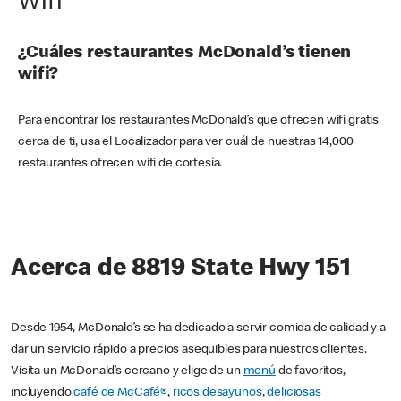
Wifi
¿Cuáles restaurantes McDonald’s tienen
wifi?
Para encontrar los restaurantes McDonald’s que ofrecen wifi gratis
cerca de ti, usa el Localizador para ver cuál de nuestras 14,000
restaurantes ofrecen wifi de cortesía.
Acerca de 8819 State Hwy 151
Desde 1954, McDonald’s se ha dedicado a servir comida de calidad y a
dar un servicio rápido a precios asequibles para nuestros clientes.
Visita un McDonald’s cercano y elige de un
menú
de favoritos,
incluyendo
café de McCafé®
,
ricos desayunos
,
deliciosas