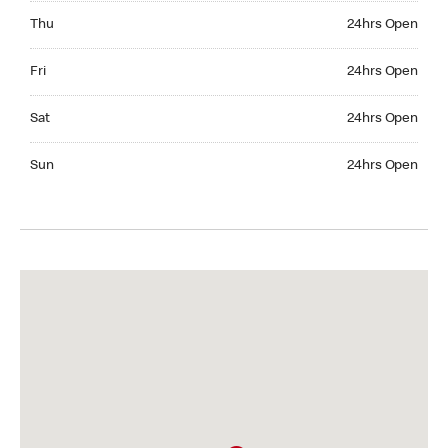
Thursday 24hrs Open
Thu
24hrs Open
Friday 24hrs Open
Fri
24hrs Open
Saturday 24hrs Open
Sat
24hrs Open
Sunday 24hrs Open
Sun
24hrs Open