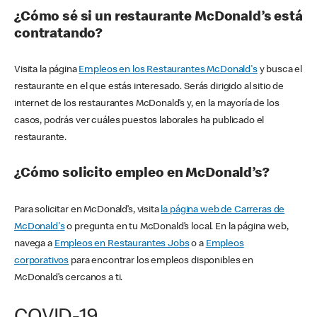
¿Cómo sé si un restaurante McDonald’s está
contratando?
Visita la página
Empleos en los Restaurantes McDonald's
y busca el
restaurante en el que estás interesado. Serás dirigido al sitio de
internet de los restaurantes McDonald’s y, en la mayoría de los
casos, podrás ver cuáles puestos laborales ha publicado el
restaurante.
¿Cómo solicito empleo en McDonald’s?
Para solicitar en McDonald’s, visita
la página web de Carreras de
McDonald's
o pregunta en tu McDonald’s local. En la página web,
navega a
Empleos en Restaurantes Jobs
o a
Empleos
corporativos
para encontrar los empleos disponibles en
McDonald’s cercanos a ti.