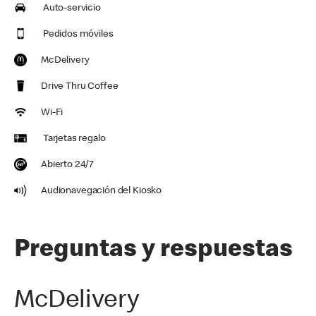
Auto-servicio
Pedidos móviles
McDelivery
Drive Thru Coffee
Wi-Fi
Tarjetas regalo
Abierto 24/7
Audionavegación del Kiosko
Preguntas y respuestas
McDelivery