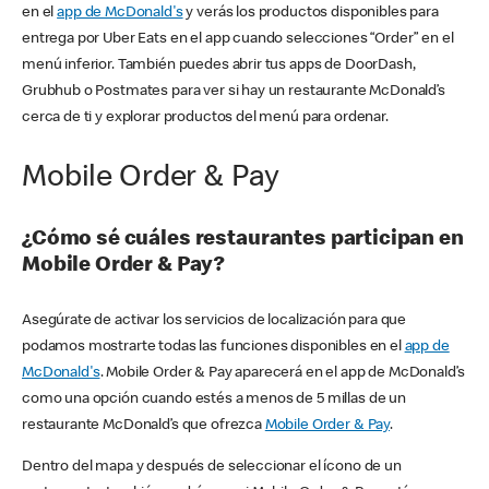
en el
app de McDonald's
y verás los productos disponibles para
entrega por Uber Eats en el app cuando selecciones “Order” en el
menú inferior. También puedes abrir tus apps de DoorDash,
Grubhub o Postmates para ver si hay un restaurante McDonald’s
cerca de ti y explorar productos del menú para ordenar.
Mobile Order & Pay
¿Cómo sé cuáles restaurantes participan en
Mobile Order & Pay?
Asegúrate de activar los servicios de localización para que
podamos mostrarte todas las funciones disponibles en el
app de
McDonald's
. Mobile Order & Pay aparecerá en el app de McDonald’s
como una opción cuando estés a menos de 5 millas de un
restaurante McDonald’s que ofrezca
Mobile Order & Pay
.
Dentro del mapa y después de seleccionar el ícono de un