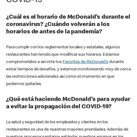
COVID-19
¿Cuál es el horario de McDonald’s durante el
coronavirus? ¿Cuándo volverán a los
horarios de antes de la pandemia?
Para cumplir con los reglamentos locales y estatales, algunos
restaurantes han tenido que modificar sus horarios. Estamos
comprometidos a servirte tus
Favoritos de McDonald's
durante
estos tiempos de desafíos, y estamos monitoreando muy de cerca
las restricciones adicionales así como el momento en que
podemos quitarlas.
¿Qué está haciendo McDonald’s para ayudar
a evitar la propagación del COVID-19?
La salud y seguridad de los empleados y clientes en los
restaurantes es una de nuestras mayores prioridades. Además de