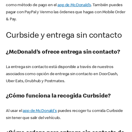
como método de pago en el
app de McDonald’s
. También puedes
pagar con PayPal y Venmo las órdenes que hagas con Mobile Order
& Pay.
Curbside y entrega sin contacto
¿McDonald’s ofrece entrega sin contacto?
La entrega sin contacto está disponible a través de nuestros
asociados como opción de entrega sin contacto en DoorDash,
Uber Eats, Grubhub y Postmates.
¿Cómo funciona la recogida Curbside?
Al usar el
app de McDonald's
puedes recoger tu comida Curbside
sin tener que salir del vehículo.