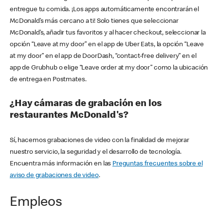
entregue tu comida. ¡Los apps automáticamente encontrarán el
McDonald’s más cercano a ti! Solo tienes que seleccionar
McDonald’s, añadir tus favoritos y al hacer checkout, seleccionar la
opción “Leave at my door” en el app de Uber Eats, la opción “Leave
at my door” en el app de DoorDash, “contact-free delivery” en el
app de Grubhub o elige “Leave order at my door” como la ubicación
de entrega en Postmates.
¿Hay cámaras de grabación en los
restaurantes McDonald's?
Sí, hacemos grabaciones de video con la finalidad de mejorar
nuestro servicio, la seguridad y el desarrollo de tecnología.
Encuentra más información en las
Preguntas frecuentes sobre el
aviso de grabaciones de video
.
Empleos