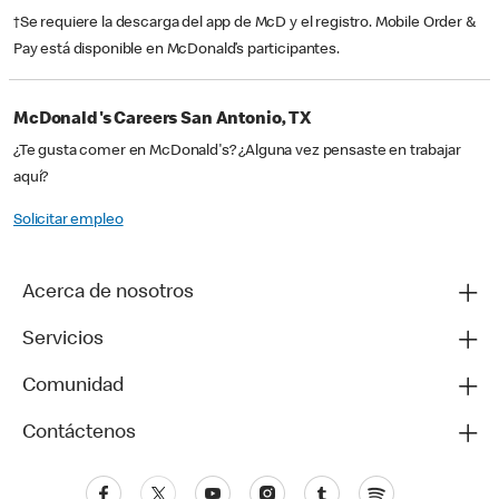
†Se requiere la descarga del app de McD y el registro. Mobile Order &
Pay está disponible en McDonald’s participantes.
McDonald's Careers San Antonio, TX
¿Te gusta comer en McDonald's? ¿Alguna vez pensaste en trabajar
aquí?
Solicitar empleo
Acerca de nosotros
Servicios
Comunidad
Contáctenos