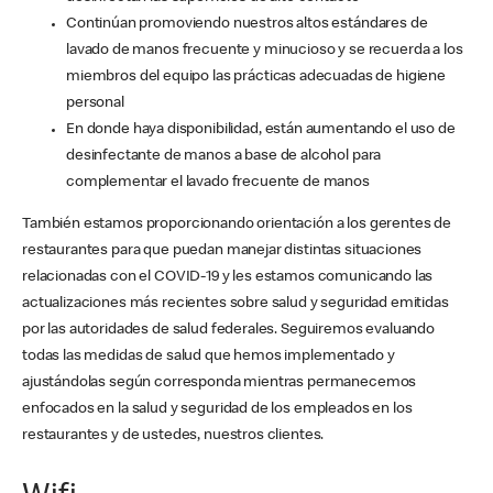
Continúan promoviendo nuestros altos estándares de
lavado de manos frecuente y minucioso y se recuerda a los
miembros del equipo las prácticas adecuadas de higiene
personal
En donde haya disponibilidad, están aumentando el uso de
desinfectante de manos a base de alcohol para
complementar el lavado frecuente de manos
También estamos proporcionando orientación a los gerentes de
restaurantes para que puedan manejar distintas situaciones
relacionadas con el COVID-19 y les estamos comunicando las
actualizaciones más recientes sobre salud y seguridad emitidas
por las autoridades de salud federales. Seguiremos evaluando
todas las medidas de salud que hemos implementado y
ajustándolas según corresponda mientras permanecemos
enfocados en la salud y seguridad de los empleados en los
restaurantes y de ustedes, nuestros clientes.