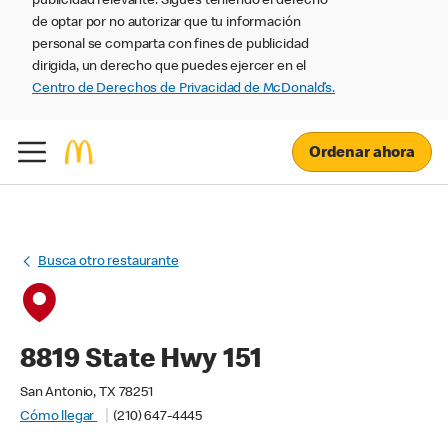
publicidad relevante. Sigues teniendo el derecho
de optar por no autorizar que tu información
personal se comparta con fines de publicidad
dirigida, un derecho que puedes ejercer en el
Centro de Derechos de Privacidad de McDonald’s.
Ordenar ahora
Busca otro restaurante
8819 State Hwy 151
San Antonio, TX 78251
Cómo llegar
(210) 647-4445