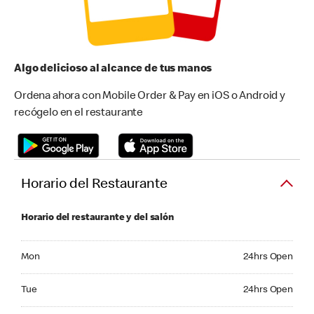
Algo delicioso al alcance de tus manos
Ordena ahora con Mobile Order & Pay en iOS o Android y
recógelo en el restaurante
Horario del Restaurante
Horario del restaurante y del salón
Monday 24hrs Open
Mon
24hrs Open
Tuesday 24hrs Open
Tue
24hrs Open