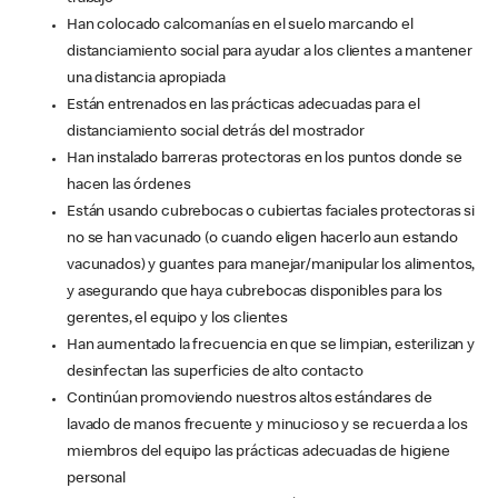
Han colocado calcomanías en el suelo marcando el
distanciamiento social para ayudar a los clientes a mantener
una distancia apropiada
Están entrenados en las prácticas adecuadas para el
distanciamiento social detrás del mostrador
Han instalado barreras protectoras en los puntos donde se
hacen las órdenes
Están usando cubrebocas o cubiertas faciales protectoras si
no se han vacunado (o cuando eligen hacerlo aun estando
vacunados) y guantes para manejar/manipular los alimentos,
y asegurando que haya cubrebocas disponibles para los
gerentes, el equipo y los clientes
Han aumentado la frecuencia en que se limpian, esterilizan y
desinfectan las superficies de alto contacto
Continúan promoviendo nuestros altos estándares de
lavado de manos frecuente y minucioso y se recuerda a los
miembros del equipo las prácticas adecuadas de higiene
personal