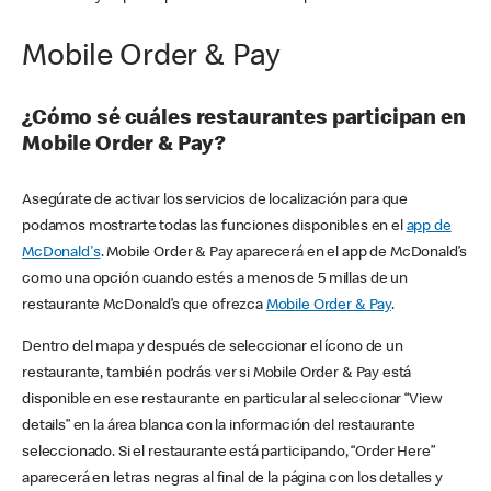
Mobile Order & Pay
¿Cómo sé cuáles restaurantes participan en
Mobile Order & Pay?
Asegúrate de activar los servicios de localización para que
podamos mostrarte todas las funciones disponibles en el
app de
McDonald's
. Mobile Order & Pay aparecerá en el app de McDonald’s
como una opción cuando estés a menos de 5 millas de un
restaurante McDonald’s que ofrezca
Mobile Order & Pay
.
Dentro del mapa y después de seleccionar el ícono de un
restaurante, también podrás ver si Mobile Order & Pay está
disponible en ese restaurante en particular al seleccionar “View
details” en la área blanca con la información del restaurante
seleccionado. Si el restaurante está participando, “Order Here”
aparecerá en letras negras al final de la página con los detalles y