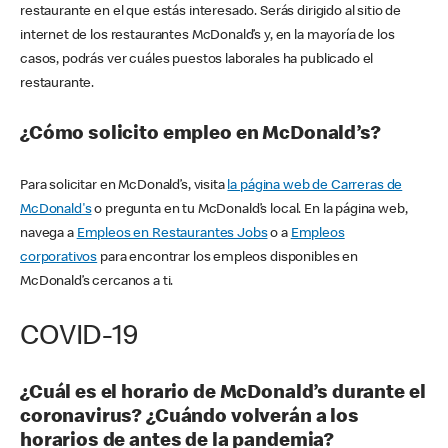
restaurante en el que estás interesado. Serás dirigido al sitio de
internet de los restaurantes McDonald’s y, en la mayoría de los
casos, podrás ver cuáles puestos laborales ha publicado el
restaurante.
¿Cómo solicito empleo en McDonald’s?
Para solicitar en McDonald’s, visita
la página web de Carreras de
McDonald's
o pregunta en tu McDonald’s local. En la página web,
navega a
Empleos en Restaurantes Jobs
o a
Empleos
corporativos
para encontrar los empleos disponibles en
McDonald’s cercanos a ti.
COVID-19
¿Cuál es el horario de McDonald’s durante el
coronavirus? ¿Cuándo volverán a los
horarios de antes de la pandemia?