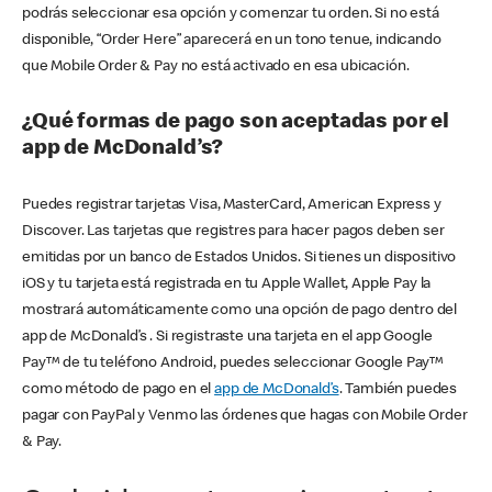
podrás seleccionar esa opción y comenzar tu orden. Si no está
disponible, “Order Here” aparecerá en un tono tenue, indicando
que Mobile Order & Pay no está activado en esa ubicación.
¿Qué formas de pago son aceptadas por el
app de McDonald’s?
Puedes registrar tarjetas Visa, MasterCard, American Express y
Discover. Las tarjetas que registres para hacer pagos deben ser
emitidas por un banco de Estados Unidos. Si tienes un dispositivo
iOS y tu tarjeta está registrada en tu Apple Wallet, Apple Pay la
mostrará automáticamente como una opción de pago dentro del
app de McDonald’s . Si registraste una tarjeta en el app Google
Pay™ de tu teléfono Android, puedes seleccionar Google Pay™
como método de pago en el
app de McDonald’s
. También puedes
pagar con PayPal y Venmo las órdenes que hagas con Mobile Order
& Pay.