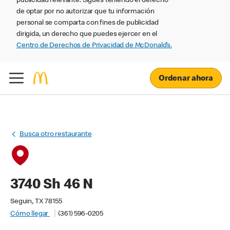
publicidad relevante. Sigues teniendo el derecho
de optar por no autorizar que tu información
personal se comparta con fines de publicidad
dirigida, un derecho que puedes ejercer en el
Centro de Derechos de Privacidad de McDonald’s.
Ordenar ahora
Busca otro restaurante
3740 Sh 46 N
Seguin, TX 78155
Cómo llegar
(361) 596-0205