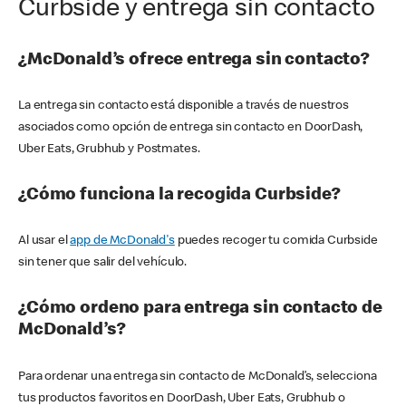
Curbside y entrega sin contacto
¿McDonald’s ofrece entrega sin contacto?
La entrega sin contacto está disponible a través de nuestros
asociados como opción de entrega sin contacto en DoorDash,
Uber Eats, Grubhub y Postmates.
¿Cómo funciona la recogida Curbside?
Al usar el
app de McDonald's
puedes recoger tu comida Curbside
sin tener que salir del vehículo.
¿Cómo ordeno para entrega sin contacto de
McDonald’s?
Para ordenar una entrega sin contacto de McDonald’s, selecciona
tus productos favoritos en DoorDash, Uber Eats, Grubhub o