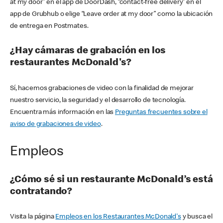
at my door” en el app de DoorDash, “contact-free delivery” en el
app de Grubhub o elige “Leave order at my door” como la ubicación
de entrega en Postmates.
¿Hay cámaras de grabación en los
restaurantes McDonald's?
Sí, hacemos grabaciones de video con la finalidad de mejorar
nuestro servicio, la seguridad y el desarrollo de tecnología.
Encuentra más información en las
Preguntas frecuentes sobre el
aviso de grabaciones de video
.
Empleos
¿Cómo sé si un restaurante McDonald’s está
contratando?
Visita la página
Empleos en los Restaurantes McDonald's
y busca el