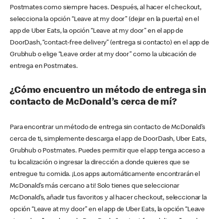
Postmates como siempre haces. Después, al hacer el checkout,
selecciona la opción “Leave at my door” (dejar en la puerta) en el
app de Uber Eats, la opción “Leave at my door” en el app de
DoorDash, “contact-free delivery” (entrega si contacto) en el app de
Grubhub o elige “Leave order at my door” como la ubicación de
entrega en Postmates.
¿Cómo encuentro un método de entrega sin
contacto de McDonald’s cerca de mí?
Para encontrar un método de entrega sin contacto de McDonald’s
cerca de ti, simplemente descarga el app de DoorDash, Uber Eats,
Grubhub o Postmates. Puedes permitir que el app tenga acceso a
tu localización o ingresar la dirección a donde quieres que se
entregue tu comida. ¡Los apps automáticamente encontrarán el
McDonald’s más cercano a ti! Solo tienes que seleccionar
McDonald’s, añadir tus favoritos y al hacer checkout, seleccionar la
opción “Leave at my door” en el app de Uber Eats, la opción “Leave