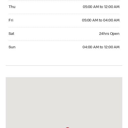
Thursday 05:00 AM to 12:00 AM
Thu
05:00 AM to 12:00 AM
Friday 05:00 AM to 04:00 AM
Fri
05:00 AM to 04:00 AM
Saturday 24hrs Open
Sat
24hrs Open
Sunday 04:00 AM to 12:00 AM
Sun
04:00 AM to 12:00 AM