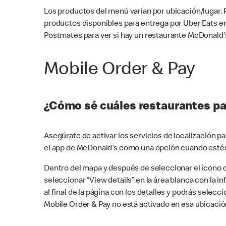
Los productos del menú varían por ubicación/lugar.
productos disponibles para entrega por Uber Eats e
Postmates para ver si hay un restaurante McDonald’s
Mobile Order & Pay
¿Cómo sé cuáles restaurantes pa
Asegúrate de activar los servicios de localización 
el app de McDonald’s como una opción cuando estés
Dentro del mapa y después de seleccionar el ícono de
seleccionar “View details” en la área blanca con la 
al final de la página con los detalles y podrás sele
Mobile Order & Pay no está activado en esa ubicació