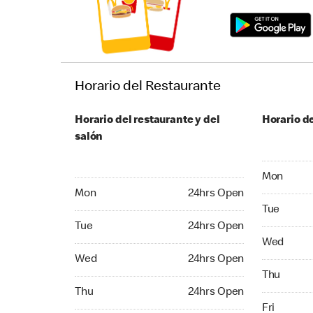
Horario del Restaurante
Horario del restaurante y del
Horario de
salón
Monday 04
Mon
Monday 24hrs Open
Mon
24hrs Open
Tuesday 04
Tue
Tuesday 24hrs Open
Tue
24hrs Open
Wednesday
Wed
Wednesday 24hrs Open
Wed
24hrs Open
Thursday 0
Thu
Thursday 24hrs Open
Thu
24hrs Open
Friday 04:
Fri