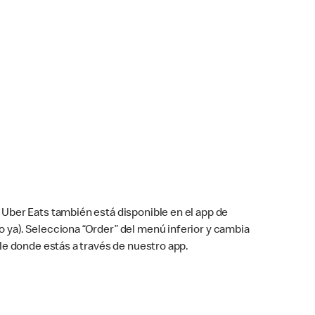
Uber Eats también está disponible en el app de
cho ya). Selecciona “Order” del menú inferior y cambia
le donde estás a través de nuestro app.