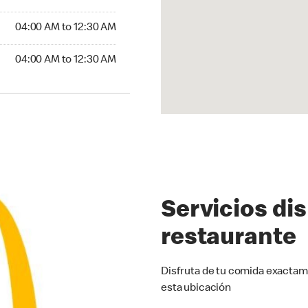
4:00 AM to 12:30 AM
04:00 AM to 12:30 AM
:00 AM to 12:30 AM
04:00 AM to 12:30 AM
Servicios di
restaurante
Disfruta de tu comida exactam
esta ubicación