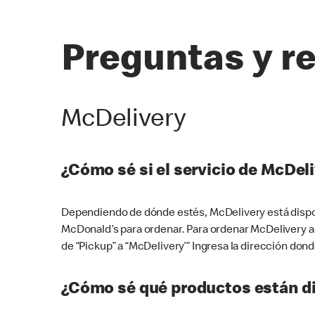
Preguntas y r
McDelivery
¿Cómo sé si el servicio de McDeli
Dependiendo de dónde estés, McDelivery está dispon
McDonald’s para ordenar. Para ordenar McDelivery a
de “Pickup” a “McDelivery’” Ingresa la dirección donde
¿Cómo sé qué productos están di