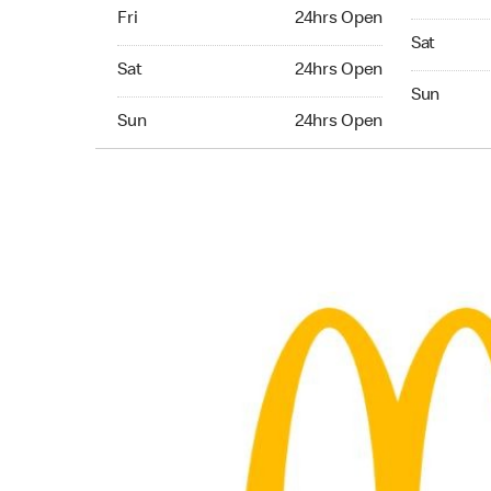
Friday 24hrs Open
Fri
24hrs Open
Saturday 0
Sat
Saturday 24hrs Open
Sat
24hrs Open
Sunday 04
Sun
Sunday 24hrs Open
Sun
24hrs Open