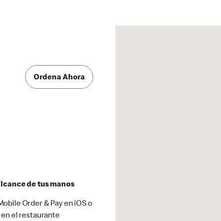
Ordena Ahora
 alcance de tus manos
obile Order & Pay en iOS o
 en el restaurante