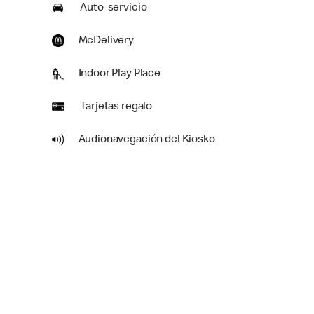
Auto-servicio
McDelivery
Indoor Play Place
Tarjetas regalo
Audionavegación del Kiosko