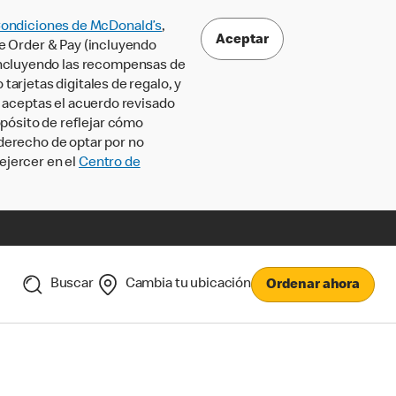
Condiciones de McDonald’s
,
Aceptar
le Order & Pay (incluyendo
incluyendo las recompensas de
tarjetas digitales de regalo, y
, aceptas el acuerdo revisado
pósito de reflejar cómo
 derecho de optar por no
ejercer en el
Centro de
Buscar
Cambia tu ubicación
Ordenar ahora