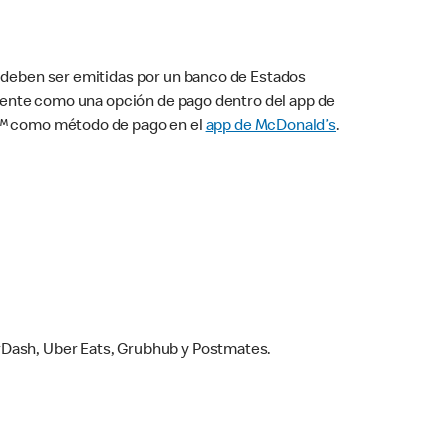
s deben ser emitidas por un banco de Estados
camente como una opción de pago dentro del app de
ay™ como método de pago en el
app de McDonald’s
.
rDash, Uber Eats, Grubhub y Postmates.