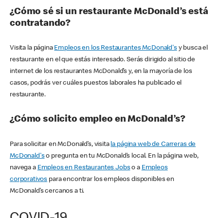
¿Cómo sé si un restaurante McDonald’s está
contratando?
Visita la página
Empleos en los Restaurantes McDonald's
y busca el
restaurante en el que estás interesado. Serás dirigido al sitio de
internet de los restaurantes McDonald’s y, en la mayoría de los
casos, podrás ver cuáles puestos laborales ha publicado el
restaurante.
¿Cómo solicito empleo en McDonald’s?
Para solicitar en McDonald’s, visita
la página web de Carreras de
McDonald's
o pregunta en tu McDonald’s local. En la página web,
navega a
Empleos en Restaurantes Jobs
o a
Empleos
corporativos
para encontrar los empleos disponibles en
McDonald’s cercanos a ti.