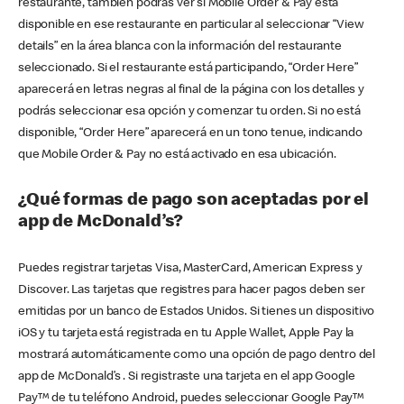
restaurante, también podrás ver si Mobile Order & Pay está
disponible en ese restaurante en particular al seleccionar “View
details” en la área blanca con la información del restaurante
seleccionado. Si el restaurante está participando, “Order Here”
aparecerá en letras negras al final de la página con los detalles y
podrás seleccionar esa opción y comenzar tu orden. Si no está
disponible, “Order Here” aparecerá en un tono tenue, indicando
que Mobile Order & Pay no está activado en esa ubicación.
¿Qué formas de pago son aceptadas por el
app de McDonald’s?
Puedes registrar tarjetas Visa, MasterCard, American Express y
Discover. Las tarjetas que registres para hacer pagos deben ser
emitidas por un banco de Estados Unidos. Si tienes un dispositivo
iOS y tu tarjeta está registrada en tu Apple Wallet, Apple Pay la
mostrará automáticamente como una opción de pago dentro del
app de McDonald’s . Si registraste una tarjeta en el app Google
Pay™ de tu teléfono Android, puedes seleccionar Google Pay™