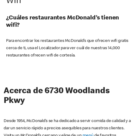
Wifi
¿Cuáles restaurantes McDonald’s tienen
wifi?
Para encontrar los restaurantes McDonald’s que ofrecen wifi gratis
cerca de ti, usa el Localizador para ver cuál de nuestras 14,000
restaurantes ofrecen wifi de cortesía.
Acerca de 6730 Woodlands
Pkwy
Desde 1954, McDonald’s se ha dedicado a servir comida de calidad y a
dar un servicio rápido a precios asequibles para nuestros clientes.
Visita un McDonald’s cercano y elige de un
menú
de favoritos,