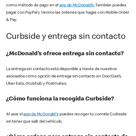
como método de pago en el
app de McDonald’s
. También puedes
pagar con PayPal y Venmo las órdenes que hagas con Mobile Order
& Pay.
Curbside y entrega sin contacto
¿McDonald’s ofrece entrega sin contacto?
La entrega sin contacto está disponible a través de nuestros
asociados como opción de entrega sin contacto en DoorDash,
Uber Eats, Grubhub y Postmates.
¿Cómo funciona la recogida Curbside?
Al usar el
app de McDonald's
puedes recoger tu comida Curbside
sin tener que salir del vehículo.