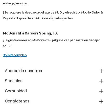
entrega/servicio.
†Se requiere la descarga del app de McD y el registro. Mobile Order &
Pay está disponible en McDonald’s participantes.
McDonald's Careers Spring, TX
¿Te gusta comer en McDonald's? ¿Alguna vez pensaste en trabajar
aquí?
Solicitar empleo
Acerca de nosotros
Servicios
Comunidad
Contáctenos