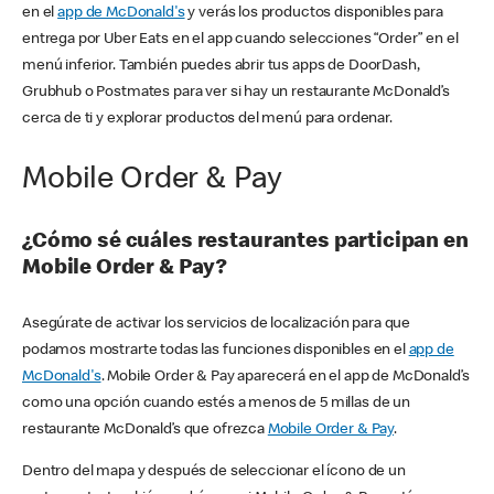
en el
app de McDonald's
y verás los productos disponibles para
entrega por Uber Eats en el app cuando selecciones “Order” en el
menú inferior. También puedes abrir tus apps de DoorDash,
Grubhub o Postmates para ver si hay un restaurante McDonald’s
cerca de ti y explorar productos del menú para ordenar.
Mobile Order & Pay
¿Cómo sé cuáles restaurantes participan en
Mobile Order & Pay?
Asegúrate de activar los servicios de localización para que
podamos mostrarte todas las funciones disponibles en el
app de
McDonald's
. Mobile Order & Pay aparecerá en el app de McDonald’s
como una opción cuando estés a menos de 5 millas de un
restaurante McDonald’s que ofrezca
Mobile Order & Pay
.
Dentro del mapa y después de seleccionar el ícono de un