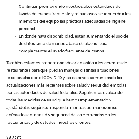
Continúan promoviendo nuestros altos estándares de
lavado de manos frecuente y minucioso y se recuerda a los
miembros del equipo las prácticas adecuadas de higiene
personal
En donde haya disponibilidad, están aumentando el uso de
desinfectante de manos a base de alcohol para
complementar el lavado frecuente de manos
También estamos proporcionando orientación a los gerentes de
restaurantes para que puedan manejar distintas situaciones
relacionadas con el COVID-19 y les estamos comunicando las
actualizaciones más recientes sobre salud y seguridad emitidas
por las autoridades de salud federales. Seguiremos evaluando
todas las medidas de salud que hemos implementado y
ajustándolas según corresponda mientras permanecemos
enfocados en la salud y seguridad de los empleados en los
restaurantes y de ustedes, nuestros clientes.