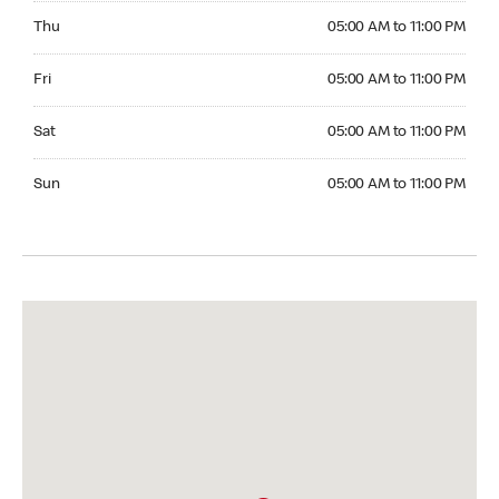
Thursday 05:00 AM to 11:00 PM
Thu
05:00 AM to 11:00 PM
Friday 05:00 AM to 11:00 PM
Fri
05:00 AM to 11:00 PM
Saturday 05:00 AM to 11:00 PM
Sat
05:00 AM to 11:00 PM
Sunday 05:00 AM to 11:00 PM
Sun
05:00 AM to 11:00 PM