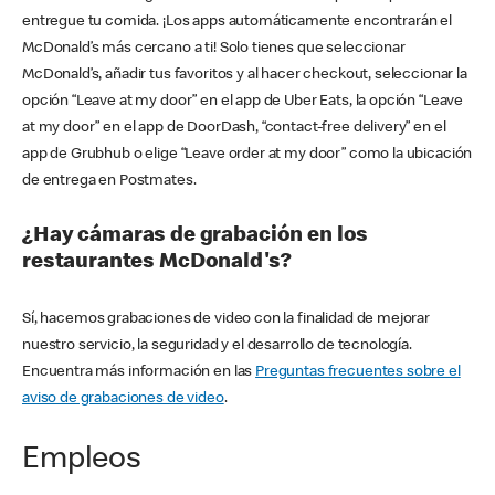
entregue tu comida. ¡Los apps automáticamente encontrarán el
McDonald’s más cercano a ti! Solo tienes que seleccionar
McDonald’s, añadir tus favoritos y al hacer checkout, seleccionar la
opción “Leave at my door” en el app de Uber Eats, la opción “Leave
at my door” en el app de DoorDash, “contact-free delivery” en el
app de Grubhub o elige “Leave order at my door” como la ubicación
de entrega en Postmates.
¿Hay cámaras de grabación en los
restaurantes McDonald's?
Sí, hacemos grabaciones de video con la finalidad de mejorar
nuestro servicio, la seguridad y el desarrollo de tecnología.
Encuentra más información en las
Preguntas frecuentes sobre el
aviso de grabaciones de video
.
Empleos