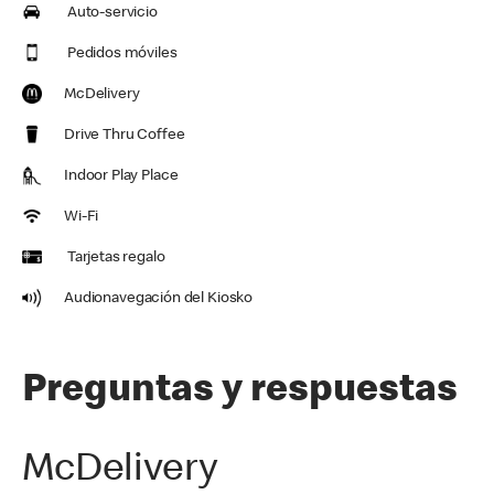
Auto-servicio
Pedidos móviles
McDelivery
Drive Thru Coffee
Indoor Play Place
Wi-Fi
Tarjetas regalo
Audionavegación del Kiosko
Preguntas y respuestas
McDelivery