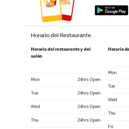
Horario del Restaurante
Horario del restaurante y del
Horario de
salón
Monday 24
Mon
Monday 24hrs Open
Mon
24hrs Open
Tuesday 2
Tue
Tuesday 24hrs Open
Tue
24hrs Open
Wednesday
Wed
Wednesday 24hrs Open
Wed
24hrs Open
Thursday 
Thu
Thursday 24hrs Open
Thu
24hrs Open
Friday 24
Fri