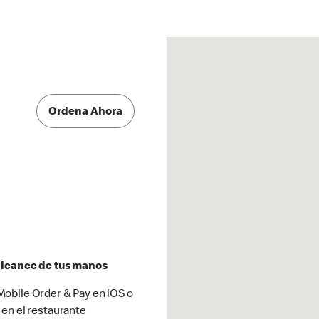
Ordena Ahora
 alcance de tus manos
obile Order & Pay en iOS o
 en el restaurante