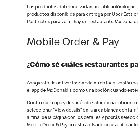
Los productos del menú varían por ubicación/lugar.
productos disponibles para entrega por Uber Eats e
Postmates para ver si hay un restaurante McDonald’s
Mobile Order & Pay
¿Cómo sé cuáles restaurantes pa
Asegúrate de activar los servicios de localización 
el app de McDonald’s como una opción cuando estés
Dentro del mapa y después de seleccionar el ícono de
seleccionar “View details” en la área blanca con la 
al final de la página con los detalles y podrás sele
Mobile Order & Pay no está activado en esa ubicació