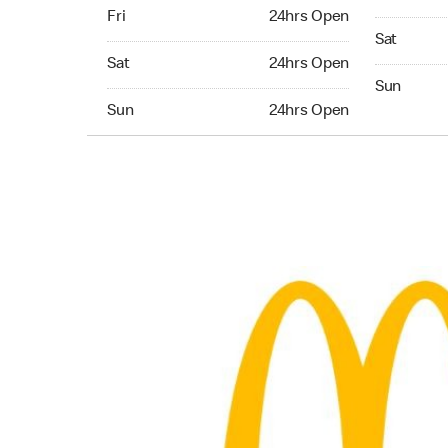
Friday 24hrs Open
Fri
24hrs Open
Saturday 
Sat
Saturday 24hrs Open
Sat
24hrs Open
Sunday 24
Sun
Sunday 24hrs Open
Sun
24hrs Open