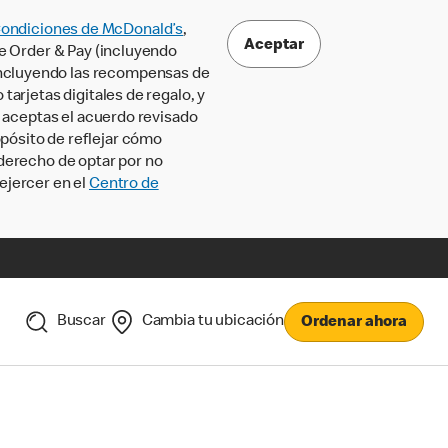
Condiciones de McDonald’s
,
Aceptar
le Order & Pay (incluyendo
incluyendo las recompensas de
tarjetas digitales de regalo, y
, aceptas el acuerdo revisado
pósito de reflejar cómo
 derecho de optar por no
ejercer en el
Centro de
Buscar
Cambia tu ubicación
Ordenar ahora