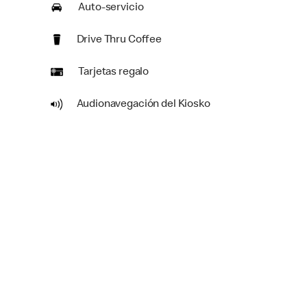
Auto-servicio
Drive Thru Coffee
Tarjetas regalo
Audionavegación del Kiosko