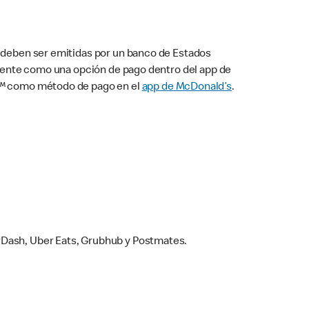
s deben ser emitidas por un banco de Estados
camente como una opción de pago dentro del app de
ay™ como método de pago en el
app de McDonald’s
.
rDash, Uber Eats, Grubhub y Postmates.