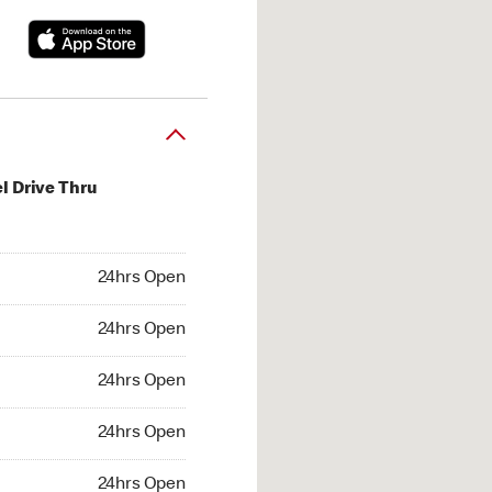
l Drive Thru
hrs Open
24hrs Open
4hrs Open
24hrs Open
 24hrs Open
24hrs Open
24hrs Open
24hrs Open
hrs Open
24hrs Open