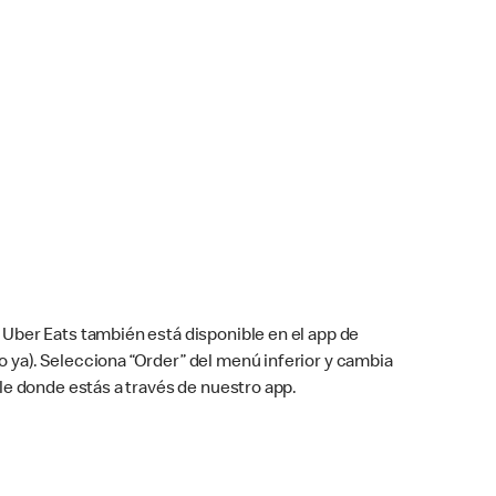
Uber Eats también está disponible en el app de
cho ya). Selecciona “Order” del menú inferior y cambia
le donde estás a través de nuestro app.