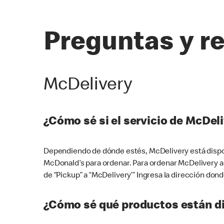
Preguntas y r
McDelivery
¿Cómo sé si el servicio de McDeli
Dependiendo de dónde estés, McDelivery está dispon
McDonald’s para ordenar. Para ordenar McDelivery a
de “Pickup” a “McDelivery’” Ingresa la dirección donde
¿Cómo sé qué productos están di